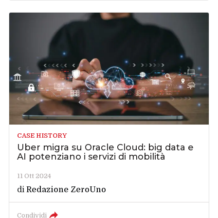
CASE HISTORY
Uber migra su Oracle Cloud: big data e
AI potenziano i servizi di mobilità
11 Ott 2024
di
Redazione ZeroUno
Condividi