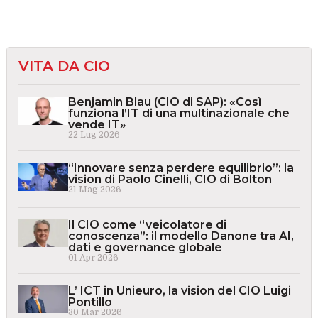
VITA DA CIO
Benjamin Blau (CIO di SAP): «Così
funziona l’IT di una multinazionale che
vende IT»
22 Lug 2026
“Innovare senza perdere equilibrio”: la
vision di Paolo Cinelli, CIO di Bolton
21 Mag 2026
Il CIO come “veicolatore di
conoscenza”: il modello Danone tra AI,
dati e governance globale
01 Apr 2026
L’ ICT in Unieuro, la vision del CIO Luigi
Pontillo
30 Mar 2026