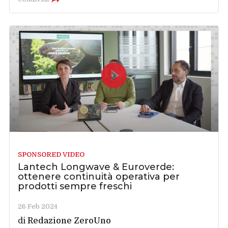
SPONSORED VIDEO
Lantech Longwave & Euroverde:
ottenere continuità operativa per
prodotti sempre freschi
26 Feb 2024
di
Redazione ZeroUno