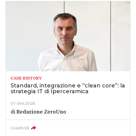
CASE HISTORY
Standard, integrazione e “clean core”: la
strategia IT di Iperceramica
07 Gen 2026
di
Redazione ZeroUno
Condividi