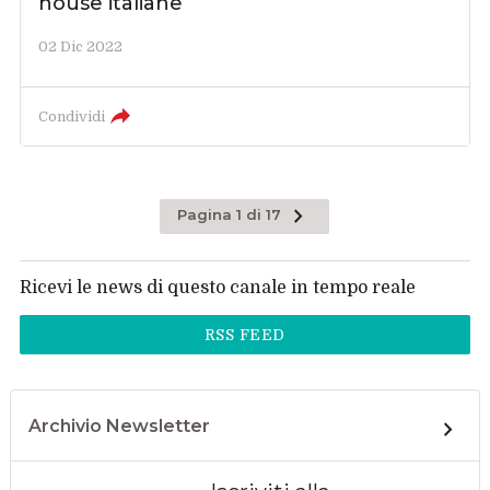
house italiane
02 Dic 2022
Condividi
Pagina 1 di 17
Ricevi le news di questo canale in tempo reale
RSS FEED
Archivio Newsletter