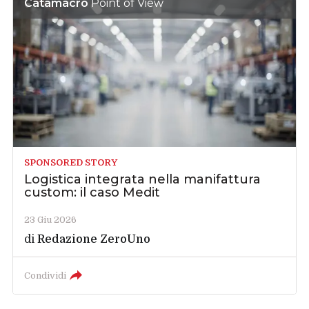
Catamacro
Point of View
SPONSORED STORY
Logistica integrata nella manifattura
custom: il caso Medit
23 Giu 2026
di
Redazione ZeroUno
Condividi