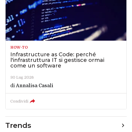
HOW-TO
Infrastructure as Code: perché
l'infrastruttura IT si gestisce ormai
come un software
30 Lug 2026
di
Annalisa Casali
Condividi
Trends