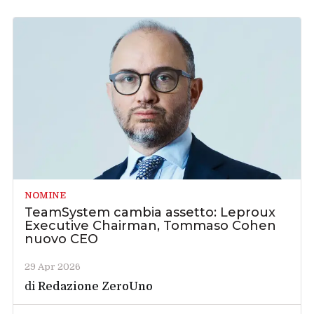
NOMINE
TeamSystem cambia assetto: Leproux
Executive Chairman, Tommaso Cohen
nuovo CEO
29 Apr 2026
di
Redazione ZeroUno