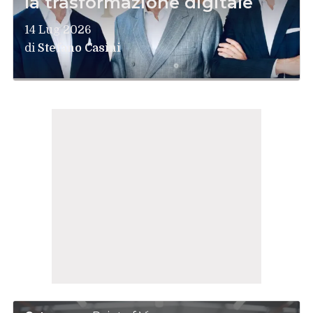
la trasformazione digitale
14 Lug 2026
di
Stefano Casini