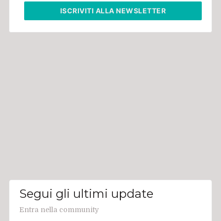
ISCRIVITI
ALLA NEWSLETTER
Segui gli ultimi update
Entra nella community