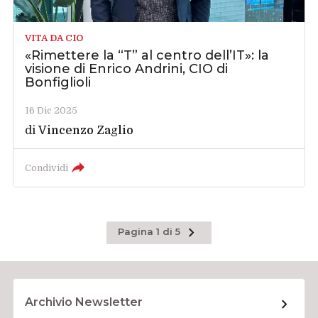
VITA DA CIO
«Rimettere la “T” al centro dell’IT»: la
visione di Enrico Andrini, CIO di
Bonfiglioli
16 Dic 2025
di
Vincenzo Zaglio
Condividi
Pagina
Pagina 1 di 5
successiva
Archivio Newsletter