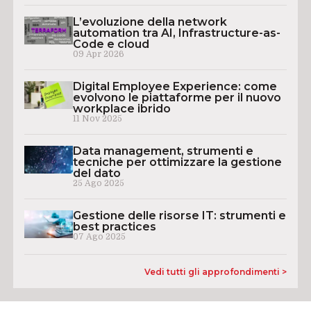
L’evoluzione della network
automation tra AI, Infrastructure-as-
Code e cloud
09 Apr 2026
Digital Employee Experience: come
evolvono le piattaforme per il nuovo
workplace ibrido
11 Nov 2025
Data management, strumenti e
tecniche per ottimizzare la gestione
del dato
25 Ago 2025
Gestione delle risorse IT: strumenti e
best practices
07 Ago 2025
Vedi tutti gli approfondimenti >