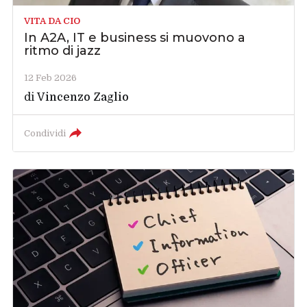
VITA DA CIO
In A2A, IT e business si muovono a
ritmo di jazz
12 Feb 2026
di
Vincenzo Zaglio
Condividi