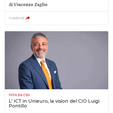
di
Vincenzo Zaglio
Condividi
VITA DA CIO
L’ ICT in Unieuro, la vision del CIO Luigi
Pontillo