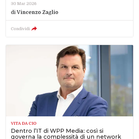
30 Mar 2026
di
Vincenzo Zaglio
Condividi
VITA DA CIO
Dentro l’IT di WPP Media: così si
governa la complessità di un network