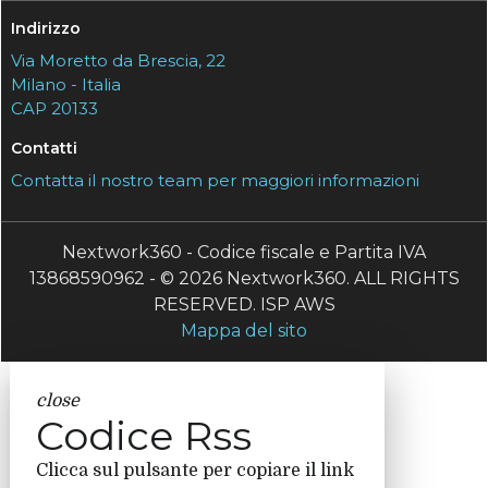
Indirizzo
Via Moretto da Brescia, 22
Milano - Italia
CAP 20133
Contatti
Contatta il nostro team per maggiori informazioni
Nextwork360 - Codice fiscale e Partita IVA
13868590962 - © 2026 Nextwork360. ALL RIGHTS
RESERVED. ISP AWS
Mappa del sito
close
Codice Rss
Clicca sul pulsante per copiare il link