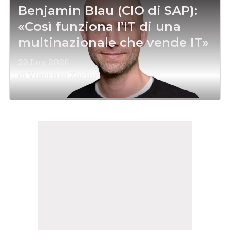
Benjamin Blau (CIO di SAP):
«Così funziona l’IT di una
multinazionale che vende IT»
22 Lug 2026
di
Vincenzo Zaglio