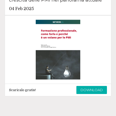
crescita delle PMI nel panorama attuale
04 Feb 2025
DOWNLOAD
Scaricalo gratis!