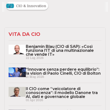
CIO & Innovation
VITA DA CIO
Benjamin Blau (CIO di SAP): «Così
funziona l’IT di una multinazionale
che vende IT»
22 Lug 2026
“Innovare senza perdere equilibrio”:
la vision di Paolo Cinelli, CIO di Bolton
21 Mag 2026
Il CIO come “veicolatore di
conoscenza”: il modello Danone tra
AI, dati e governance globale
01 Apr 2026