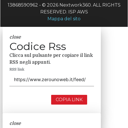
13868590962 - © 2026 Nextwork360. ALL RIGHTS
RESERVED. ISP AWS
Mappa del sito
close
Codice Rss
Clicca sul pulsante per copiare il link
RSS negli appunti.
RSS link
COPIA LINK
close