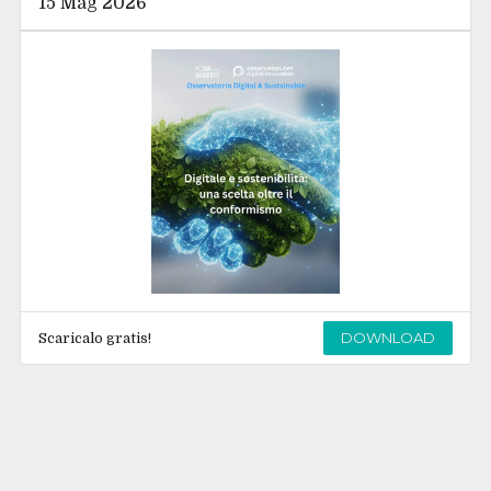
15 Mag 2026
DOWNLOAD
Scaricalo gratis!