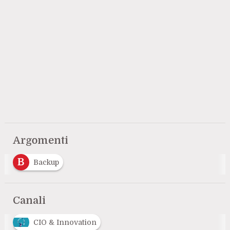
Argomenti
B
Backup
Canali
CIO & Innovation