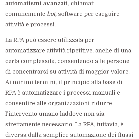
automatismi avanzati
, chiamati
comunemente
bot,
software per eseguire
attività e processi.
La RPA può essere utilizzata per
automatizzare attività ripetitive, anche di una
certa complessità, consentendo alle persone
di concentrarsi su attività di maggior valore.
Ai minimi termini, il principio alla base di
RPA è automatizzare i processi manuali e
consentire alle organizzazioni ridurre
l’intervento umano laddove non sia
strettamente necessario. La RPA, tuttavia, è
diversa dalla semplice automazione dei flussi