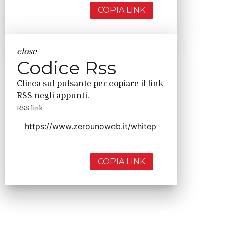
COPIA LINK
close
Codice Rss
Clicca sul pulsante per copiare il link
RSS negli appunti.
RSS link
COPIA LINK