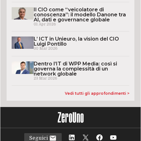
Il CIO come “veicolatore di
conoscenza”: il modello Danone tra
AI, dati e governance globale
01 Apr 2026
L’ ICT in Unieuro, la vision del CIO
Luigi Pontillo
30 Mar 2026
Dentro l’IT di WPP Media: così si
governa la complessità di un
network globale
23 Mar 2026
Vedi tutti gli approfondimenti >
Seguici