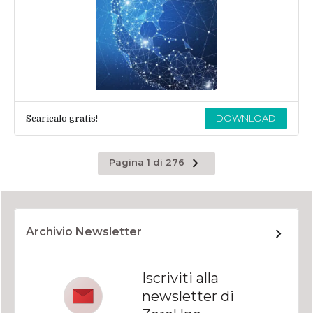
DOWNLOAD
Scaricalo gratis!
Pagina
Pagina 1 di 276
successiva
Archivio Newsletter
Iscriviti alla
newsletter di