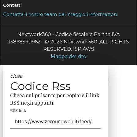
Contatti
Contatta il nostro team per maggiori informazioni
Nextwork360 - Codice fiscale e Partita IVA
13868590962 - © 2026 Nextwork360. ALL RIGHTS
RESERVED. ISP AWS
Mappa del sito
close
Codice Rss
Clicca sul pulsante per copiare il link
RSS negli appunti.
RSS link