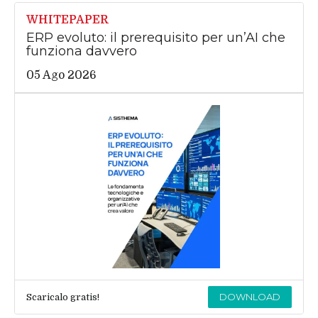
WHITEPAPER
ERP evoluto: il prerequisito per un’AI che
funziona davvero
05 Ago 2026
DOWNLOAD
Scaricalo gratis!