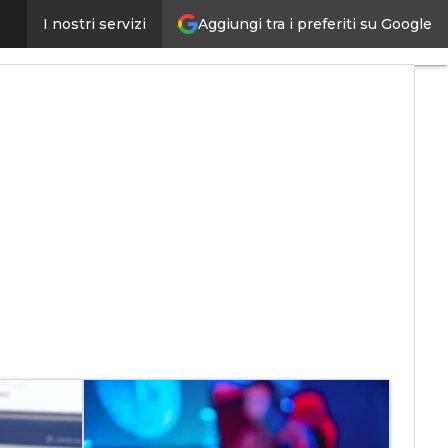
Aggiungi tra i preferiti su Google
I nostri servizi
ngs
VitaDaCIO