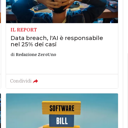
IL REPORT
Data breach, l'AI è responsabile
nel 25% dei casi
di
Redazione ZeroUno
Condividi