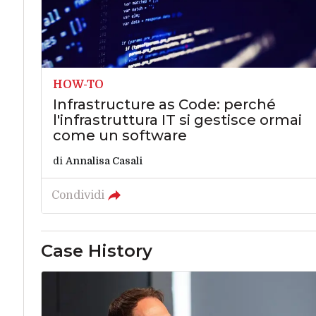
HOW-TO
Infrastructure as Code: perché
l'infrastruttura IT si gestisce ormai
come un software
di
Annalisa Casali
Condividi
Case History