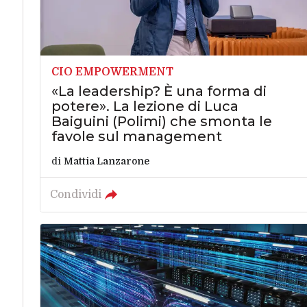
CIO EMPOWERMENT
«La leadership? È una forma di
potere». La lezione di Luca
Baiguini (Polimi) che smonta le
favole sul management
di
Mattia Lanzarone
Condividi