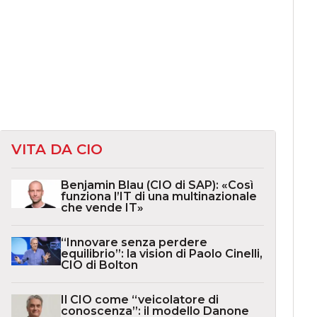
VITA DA CIO
Benjamin Blau (CIO di SAP): «Così
funziona l’IT di una multinazionale
che vende IT»
“Innovare senza perdere
equilibrio”: la vision di Paolo Cinelli,
CIO di Bolton
Il CIO come “veicolatore di
conoscenza”: il modello Danone