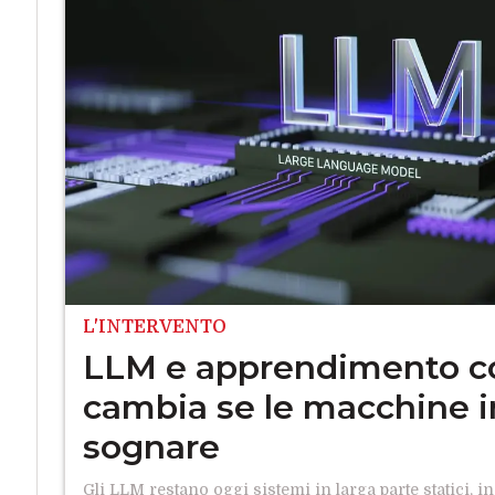
L'INTERVENTO
LLM e apprendimento co
cambia se le macchine 
sognare
Gli LLM restano oggi sistemi in larga parte statici, 