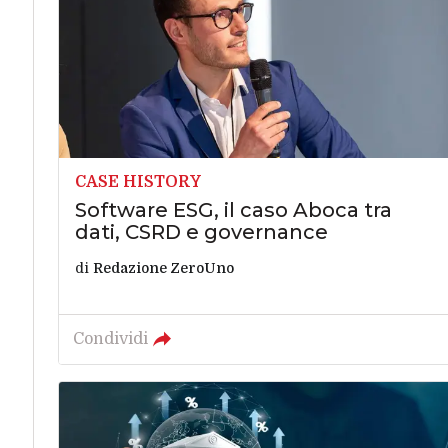
CASE HISTORY
Software ESG, il caso Aboca tra
dati, CSRD e governance
di
Redazione ZeroUno
Condividi