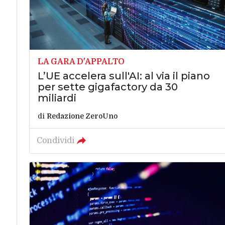
LA GARA D'APPALTO
L’UE accelera sull'AI: al via il piano
per sette gigafactory da 30
miliardi
di
Redazione ZeroUno
Condividi