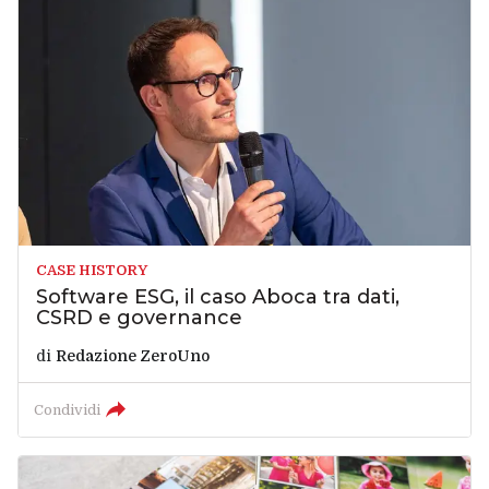
CASE HISTORY
Software ESG, il caso Aboca tra dati,
CSRD e governance
di
Redazione ZeroUno
Condividi