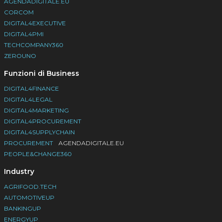
AGENDADIGITALE.EU
CORCOM
DIGITAL4EXECUTIVE
DIGITAL4PMI
TECHCOMPANY360
ZEROUNO
Funzioni di Business
DIGITAL4FINANCE
DIGITAL4LEGAL
DIGITAL4MARKETING
DIGITAL4PROCUREMENT
DIGITAL4SUPPLYCHAIN
PROCUREMENT
AGENDADIGITALE.EU
PEOPLE&CHANGE360
Industry
AGRIFOOD.TECH
AUTOMOTIVEUP
BANKINGUP
ENERGYUP