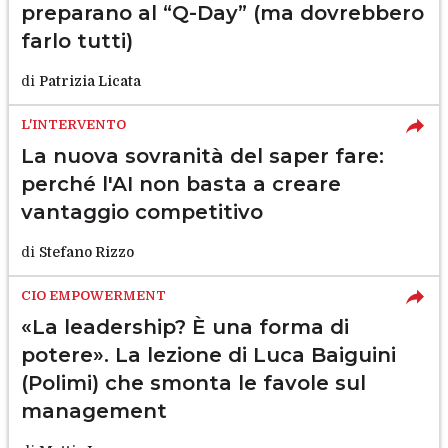
preparano al “Q-Day” (ma dovrebbero
farlo tutti)
di
Patrizia Licata
L'INTERVENTO
La nuova sovranità del saper fare:
perché l'AI non basta a creare
vantaggio competitivo
di
Stefano Rizzo
CIO EMPOWERMENT
«La leadership? È una forma di
potere». La lezione di Luca Baiguini
(Polimi) che smonta le favole sul
management