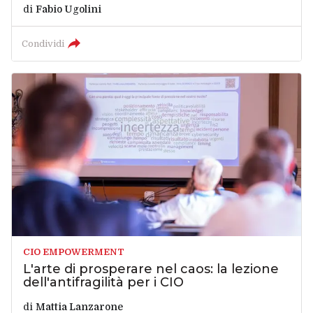
di
Fabio Ugolini
Condividi
CIO EMPOWERMENT
L'arte di prosperare nel caos: la lezione
dell'antifragilità per i CIO
di
Mattia Lanzarone