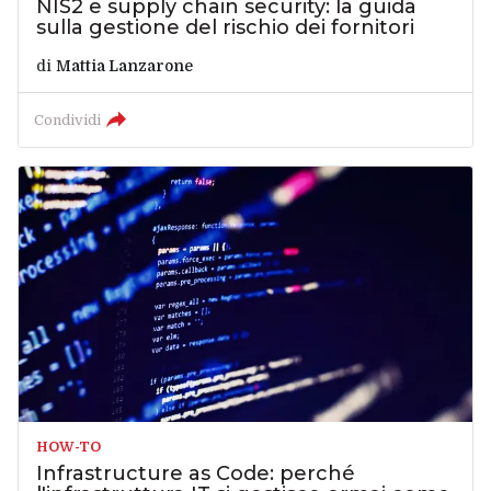
NIS2 e supply chain security: la guida
sulla gestione del rischio dei fornitori
di
Mattia Lanzarone
Condividi
HOW-TO
Infrastructure as Code: perché