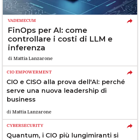
VADEMECUM
FinOps per AI: come
controllare i costi di LLM e
inferenza
di
Mattia Lanzarone
CIO EMPOWERMENT
CIO e CISO alla prova dell'AI: perché
serve una nuova leadership di
business
di
Mattia Lanzarone
CYBERSECURITY
Quantum, i CIO più lungimiranti si