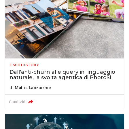
CASE HISTORY
Dall'anti-churn alle query in linguaggio
naturale, la svolta agentica di PhotoSì
di
Mattia Lanzarone
Condividi