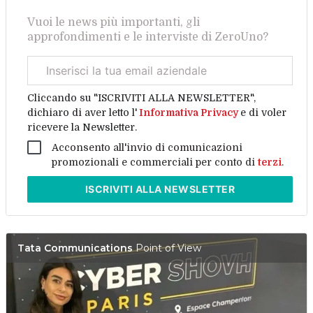
Vuoi le news più importanti, gli
approfondimenti e le interviste di ZeroUno?
Email
aziendale
Cliccando su "ISCRIVITI ALLA NEWSLETTER",
dichiaro di aver letto l'
Informativa Privacy
e di voler
ricevere la Newsletter.
Acconsento all'invio di comunicazioni
promozionali e commerciali per conto di
terzi
.
ISCRIVITI
ALLA NEWSLETTER
Tata Communications
Point of View