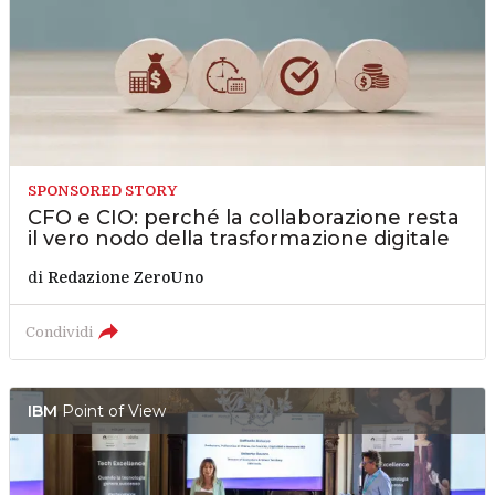
SPONSORED STORY
CFO e CIO: perché la collaborazione resta
il vero nodo della trasformazione digitale
di
Redazione ZeroUno
Condividi
IBM
Point of View