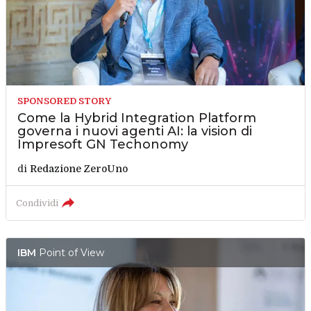
SPONSORED STORY
Come la Hybrid Integration Platform
governa i nuovi agenti AI: la vision di
Impresoft GN Techonomy
di
Redazione ZeroUno
Condividi
IBM
Point of View