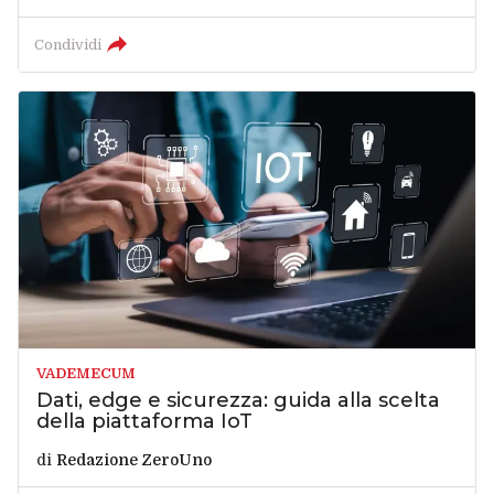
Condividi
VADEMECUM
Dati, edge e sicurezza: guida alla scelta
della piattaforma IoT
di
Redazione ZeroUno