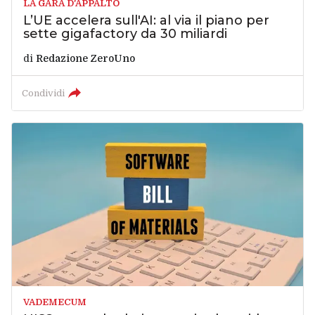
LA GARA D'APPALTO
L’UE accelera sull'AI: al via il piano per
sette gigafactory da 30 miliardi
di
Redazione ZeroUno
Condividi
VADEMECUM