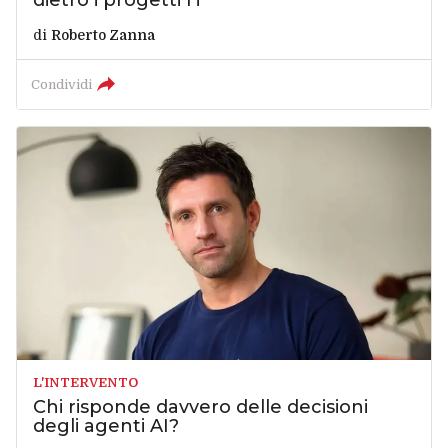
dietro i progetti IT
di
Roberto Zanna
Condividi
L'INTERVENTO
Chi risponde davvero delle decisioni
degli agenti AI?