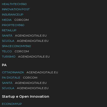
HEALTHTECH360
INNOVATION POST
INSURANCEUP
MEDIA
CORCOM
PROPTECH360
RETAILUP
SANITÀ
AGENDADIGITALE.EU
SCUOLA
AGENDADIGITALE.EU
SPACECONOMY360
TELCO
CORCOM
TURISMO
AGENDADIGITALE.EU
PA
CITTADINANZA
AGENDADIGITALE.EU
PA DIGITALE
CORCOM
SANITÀ
AGENDADIGITALE.EU
SCUOLA
AGENDADIGITALE.EU
Startup e Open Innovation
ECONOMYUP