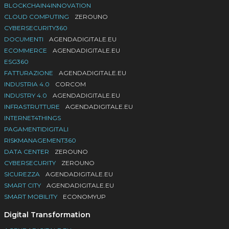
BLOCKCHAIN4INNOVATION
CLOUD COMPUTING
ZEROUNO
CYBERSECURITY360
DOCUMENTI
AGENDADIGITALE.EU
ECOMMERCE
AGENDADIGITALE.EU
ESG360
FATTURAZIONE
AGENDADIGITALE.EU
INDUSTRIA 4.0
CORCOM
INDUSTRY 4.0
AGENDADIGITALE.EU
INFRASTRUTTURE
AGENDADIGITALE.EU
INTERNET4THINGS
PAGAMENTIDIGITALI
RISKMANAGEMENT360
DATA CENTER
ZEROUNO
CYBERSECURITY
ZEROUNO
SICUREZZA
AGENDADIGITALE.EU
SMART CITY
AGENDADIGITALE.EU
SMART MOBILITY
ECONOMYUP
Digital Transformation