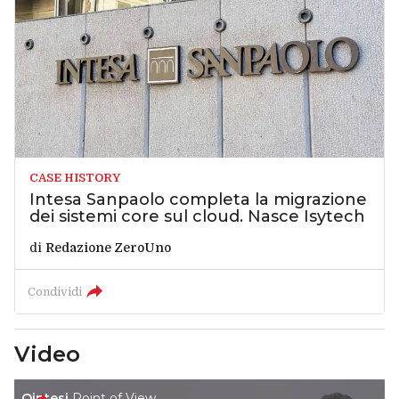
CASE HISTORY
Intesa Sanpaolo completa la migrazione
dei sistemi core sul cloud. Nasce Isytech
di
Redazione ZeroUno
Condividi
Video
Qintesi
Point of View