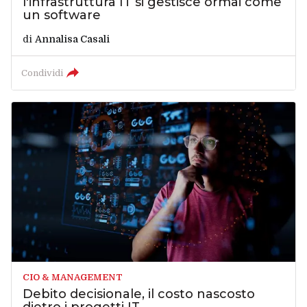
l'infrastruttura IT si gestisce ormai come
un software
di
Annalisa Casali
Condividi
CIO & MANAGEMENT
Debito decisionale, il costo nascosto