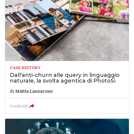
CASE HISTORY
Dall'anti-churn alle query in linguaggio
naturale, la svolta agentica di PhotoSì
di
Mattia Lanzarone
Condividi