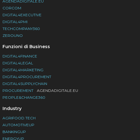
AGENDADIGITALE.EU
CORCOM
DIGITAL4EXECUTIVE
DIGITAL4PMI
TECHCOMPANY360
ZEROUNO
Funzioni di Business
DIGITAL4FINANCE
DIGITAL4LEGAL
DIGITAL4MARKETING
DIGITAL4PROCUREMENT
DIGITAL4SUPPLYCHAIN
PROCUREMENT
AGENDADIGITALE.EU
PEOPLE&CHANGE360
Industry
AGRIFOOD.TECH
AUTOMOTIVEUP
BANKINGUP
ENERGYUP