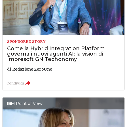
SPONSORED STORY
Come la Hybrid Integration Platform
governa i nuovi agenti AI: la vision di
Impresoft GN Techonomy
di
Redazione ZeroUno
Condividi
IBM
Point of View