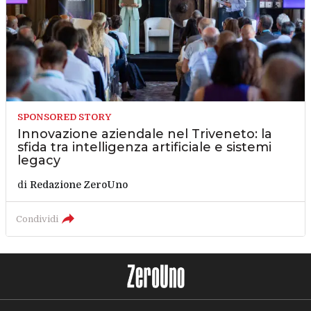
SPONSORED STORY
Innovazione aziendale nel Triveneto: la
sfida tra intelligenza artificiale e sistemi
legacy
di
Redazione ZeroUno
Condividi