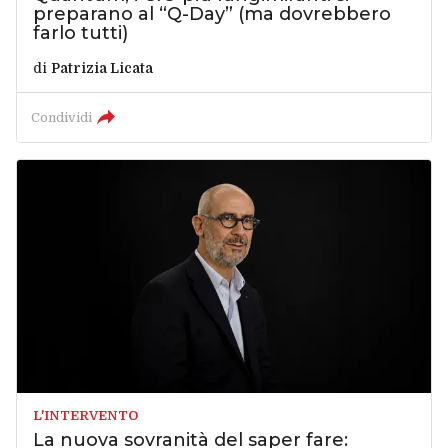
preparano al “Q-Day” (ma dovrebbero
farlo tutti)
di
Patrizia Licata
Condividi
L'INTERVENTO
La nuova sovranità del saper fare: