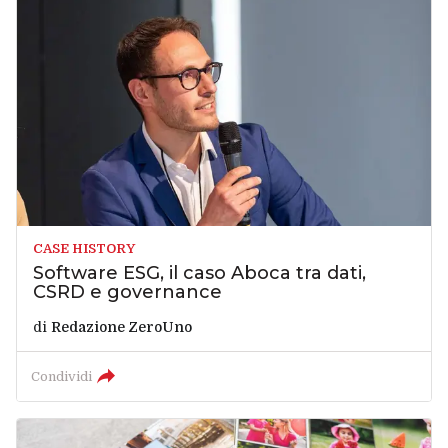
CASE HISTORY
Software ESG, il caso Aboca tra dati,
CSRD e governance
di
Redazione ZeroUno
Condividi