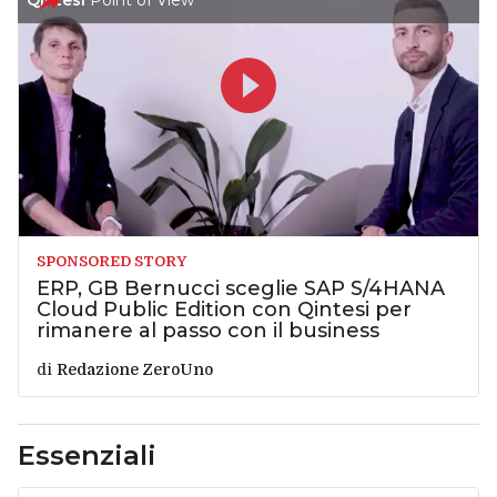
Qintesi
Point of View
SPONSORED STORY
ERP, GB Bernucci sceglie SAP S/4HANA
Cloud Public Edition con Qintesi per
rimanere al passo con il business
di
Redazione ZeroUno
Essenziali