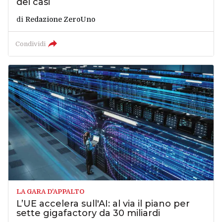
dei casi
di
Redazione ZeroUno
Condividi
LA GARA D'APPALTO
L’UE accelera sull'AI: al via il piano per
sette gigafactory da 30 miliardi