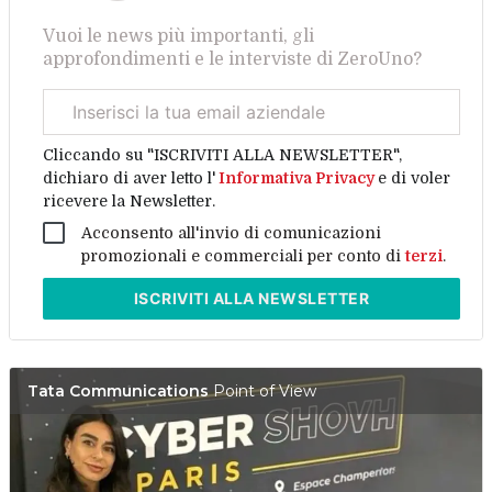
Vuoi le news più importanti, gli
approfondimenti e le interviste di ZeroUno?
Email
aziendale
Cliccando su "ISCRIVITI ALLA NEWSLETTER",
dichiaro di aver letto l'
Informativa Privacy
e di voler
ricevere la Newsletter.
Acconsento all'invio di comunicazioni
promozionali e commerciali per conto di
terzi
.
ISCRIVITI
ALLA NEWSLETTER
Tata Communications
Point of View