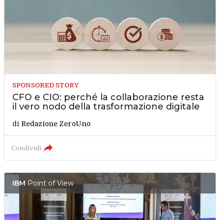
SPONSORED STORY
CFO e CIO: perché la collaborazione resta
il vero nodo della trasformazione digitale
di
Redazione ZeroUno
Condividi
IBM
Point of View