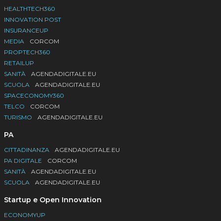
HEALTHTECH360
INNOVATION POST
INSURANCEUP
MEDIA
CORCOM
PROPTECH360
RETAILUP
SANITÀ
AGENDADIGITALE.EU
SCUOLA
AGENDADIGITALE.EU
SPACECONOMY360
TELCO
CORCOM
TURISMO
AGENDADIGITALE.EU
PA
CITTADINANZA
AGENDADIGITALE.EU
PA DIGITALE
CORCOM
SANITÀ
AGENDADIGITALE.EU
SCUOLA
AGENDADIGITALE.EU
Startup e Open Innovation
ECONOMYUP