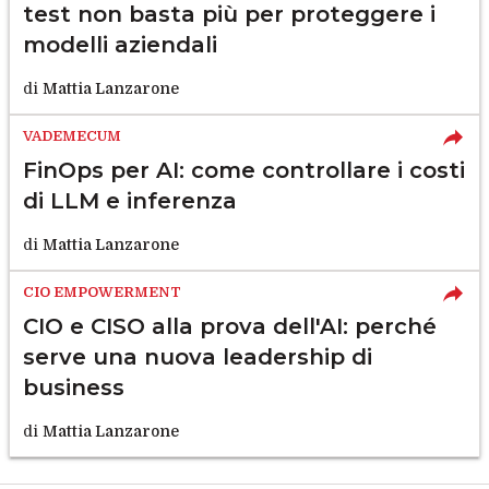
test non basta più per proteggere i
modelli aziendali
di
Mattia Lanzarone
VADEMECUM
FinOps per AI: come controllare i costi
di LLM e inferenza
di
Mattia Lanzarone
CIO EMPOWERMENT
CIO e CISO alla prova dell'AI: perché
serve una nuova leadership di
business
di
Mattia Lanzarone