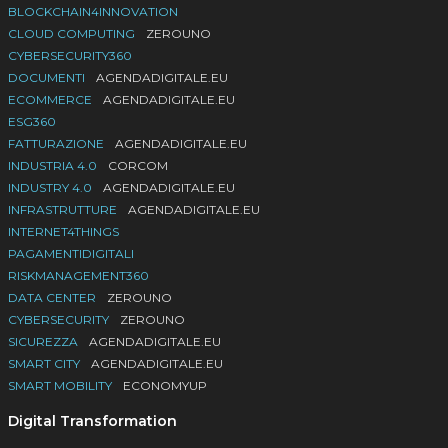
BLOCKCHAIN4INNOVATION
CLOUD COMPUTING
ZEROUNO
CYBERSECURITY360
DOCUMENTI
AGENDADIGITALE.EU
ECOMMERCE
AGENDADIGITALE.EU
ESG360
FATTURAZIONE
AGENDADIGITALE.EU
INDUSTRIA 4.0
CORCOM
INDUSTRY 4.0
AGENDADIGITALE.EU
INFRASTRUTTURE
AGENDADIGITALE.EU
INTERNET4THINGS
PAGAMENTIDIGITALI
RISKMANAGEMENT360
DATA CENTER
ZEROUNO
CYBERSECURITY
ZEROUNO
SICUREZZA
AGENDADIGITALE.EU
SMART CITY
AGENDADIGITALE.EU
SMART MOBILITY
ECONOMYUP
Digital Transformation