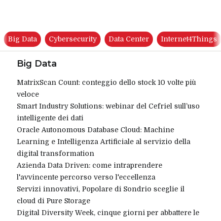
Big Data
Cybersecurity
Data Center
Internet4Things
Big Data
MatrixScan Count: conteggio dello stock 10 volte più
veloce
Smart Industry Solutions: webinar del Cefriel sull’uso
intelligente dei dati
Oracle Autonomous Database Cloud: Machine
Learning e Intelligenza Artificiale al servizio della
digital transformation
Azienda Data Driven: come intraprendere
l'avvincente percorso verso l'eccellenza
Servizi innovativi, Popolare di Sondrio sceglie il
cloud di Pure Storage
Digital Diversity Week, cinque giorni per abbattere le