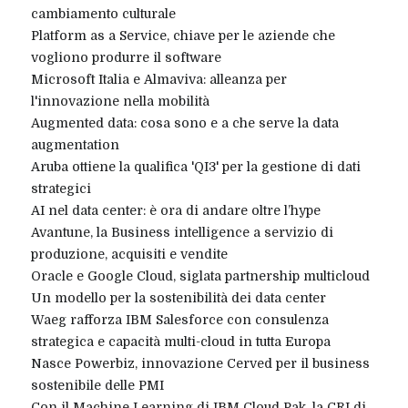
cambiamento culturale
Platform as a Service, chiave per le aziende che
vogliono produrre il software
Microsoft Italia e Almaviva: alleanza per
l'innovazione nella mobilità
Augmented data: cosa sono e a che serve la data
augmentation
Aruba ottiene la qualifica 'QI3' per la gestione di dati
strategici
AI nel data center: è ora di andare oltre l’hype
Avantune, la Business intelligence a servizio di
produzione, acquisiti e vendite
Oracle e Google Cloud, siglata partnership multicloud
Un modello per la sostenibilità dei data center
Waeg rafforza IBM Salesforce con consulenza
strategica e capacità multi-cloud in tutta Europa
Nasce Powerbiz, innovazione Cerved per il business
sostenibile delle PMI
Con il Machine Learning di IBM Cloud Pak, la CRI di