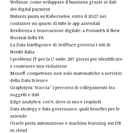
Webinar: come sviluppare il business grazie ai dati
dei digital payment
Nutanix punta su Kubernetes: entro il 2027 nei
container un quarto di tutte le app aziendali
Resilienza e innovazione digitale: a ForumPA il New
Normal della PA
La Data Intelligence di 3rdPlace governa i siti di
Nestlè Italia
I problemi IT per la C-suite: 287 giorni per identificare
e contenere una violazione
Moxoff: competenze non solo matematiche a servizio
della Data Science
Graph4you “traccia” i percorsi di collegamento tra
soggetti e dati
Edge analytics: cos'è, dove si usa e requisiti
Data strategy e data governance, quali benefici per le
aziende
Oracle porta automazione e machine learning sui DB
in cloud