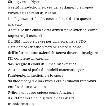
Strategy con l'Hybrid cloud
#PerMilanoVedo, la survey del Parlamento europeo
rivolta agli abitanti di Milano
Intelligenza artificiale, cosa e chi c’è dietro questo
mercato
Acquisire una cultura data driven nelle aziende: come
superare gli ostacoli
Da IBM nuovo storage per data scientist e CDO
Data democratization: perché aprire le porte
dell'informazione aziendale senza dover coinvolgere
l'IT conviene all'azienda
SAS sceglie il cloud di Elmec informatica
A Cremona si parla di modelli matematici per
l'ambiente, la medicina e lo sport
Su Bloomberg TV una nuova era di dibattiti interattivi
con l'AI di IBM Watson
Python, un corso spiega come funziona
Il CRM nell’era dei big data e della digital
transformation