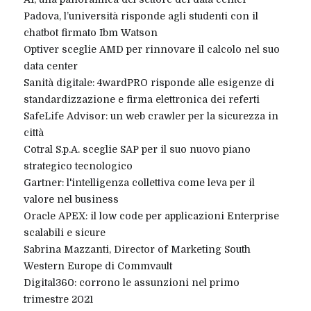
Padova, l’università risponde agli studenti con il
chatbot firmato Ibm Watson
Optiver sceglie AMD per rinnovare il calcolo nel suo
data center
Sanità digitale: 4wardPRO risponde alle esigenze di
standardizzazione e firma elettronica dei referti
SafeLife Advisor: un web crawler per la sicurezza in
città
Cotral S.p.A. sceglie SAP per il suo nuovo piano
strategico tecnologico
Gartner: l'intelligenza collettiva come leva per il
valore nel business
Oracle APEX: il low code per applicazioni Enterprise
scalabili e sicure
Sabrina Mazzanti, Director of Marketing South
Western Europe di Commvault
Digital360: corrono le assunzioni nel primo
trimestre 2021