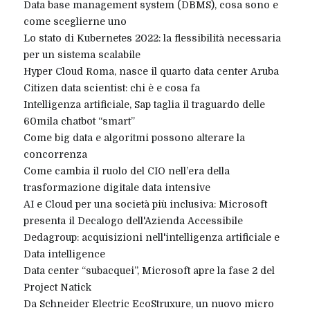
Data base management system (DBMS), cosa sono e
come sceglierne uno
Lo stato di Kubernetes 2022: la flessibilità necessaria
per un sistema scalabile
Hyper Cloud Roma, nasce il quarto data center Aruba
Citizen data scientist: chi è e cosa fa
Intelligenza artificiale, Sap taglia il traguardo delle
60mila chatbot “smart”
Come big data e algoritmi possono alterare la
concorrenza
Come cambia il ruolo del CIO nell’era della
trasformazione digitale data intensive
AI e Cloud per una società più inclusiva: Microsoft
presenta il Decalogo dell'Azienda Accessibile
Dedagroup: acquisizioni nell'intelligenza artificiale e
Data intelligence
Data center “subacquei”, Microsoft apre la fase 2 del
Project Natick
Da Schneider Electric EcoStruxure, un nuovo micro