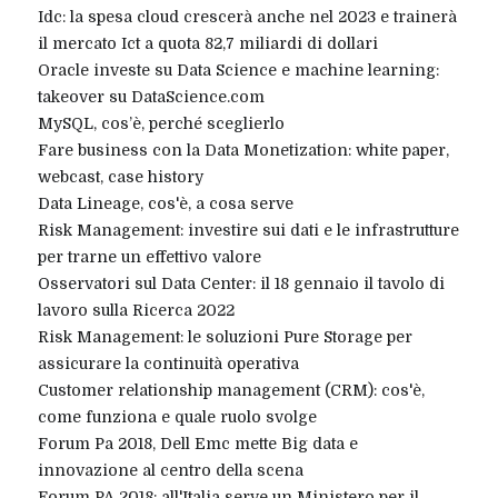
Idc: la spesa cloud crescerà anche nel 2023 e trainerà
il mercato Ict a quota 82,7 miliardi di dollari
Oracle investe su Data Science e machine learning:
takeover su DataScience.com
MySQL, cos’è, perché sceglierlo
Fare business con la Data Monetization: white paper,
webcast, case history
Data Lineage, cos'è, a cosa serve
Risk Management: investire sui dati e le infrastrutture
per trarne un effettivo valore
Osservatori sul Data Center: il 18 gennaio il tavolo di
lavoro sulla Ricerca 2022
Risk Management: le soluzioni Pure Storage per
assicurare la continuità operativa
Customer relationship management (CRM): cos'è,
come funziona e quale ruolo svolge
Forum Pa 2018, Dell Emc mette Big data e
innovazione al centro della scena
Forum PA 2018: all'Italia serve un Ministero per il