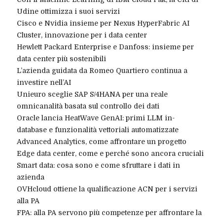
Udine ottimizza i suoi servizi
Cisco e Nvidia insieme per Nexus HyperFabric AI
Cluster, innovazione per i data center
Hewlett Packard Enterprise e Danfoss: insieme per
data center più sostenibili
L’azienda guidata da Romeo Quartiero continua a
investire nell’AI
Unieuro sceglie SAP S/4HANA per una reale
omnicanalità basata sul controllo dei dati
Oracle lancia HeatWave GenAI: primi LLM in-
database e funzionalità vettoriali automatizzate
Advanced Analytics, come affrontare un progetto
Edge data center, come e perché sono ancora cruciali
Smart data: cosa sono e come sfruttare i dati in
azienda
OVHcloud ottiene la qualificazione ACN per i servizi
alla PA
FPA: alla PA servono più competenze per affrontare la