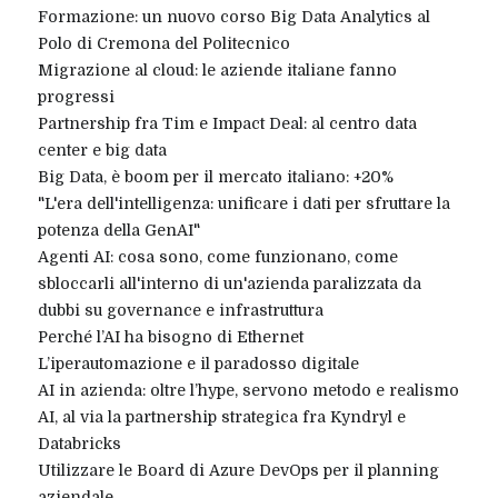
Formazione: un nuovo corso Big Data Analytics al
Polo di Cremona del Politecnico
Migrazione al cloud: le aziende italiane fanno
progressi
Partnership fra Tim e Impact Deal: al centro data
center e big data
Big Data, è boom per il mercato italiano: +20%
"L'era dell'intelligenza: unificare i dati per sfruttare la
potenza della GenAI"
Agenti AI: cosa sono, come funzionano, come
sbloccarli all'interno di un'azienda paralizzata da
dubbi su governance e infrastruttura
Perché l’AI ha bisogno di Ethernet
L’iperautomazione e il paradosso digitale
AI in azienda: oltre l’hype, servono metodo e realismo
AI, al via la partnership strategica fra Kyndryl e
Databricks
Utilizzare le Board di Azure DevOps per il planning
aziendale