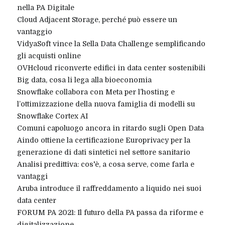
nella PA Digitale
Cloud Adjacent Storage, perché può essere un
vantaggio
VidyaSoft vince la Sella Data Challenge semplificando
gli acquisti online
OVHcloud riconverte edifici in data center sostenibili
Big data, cosa li lega alla bioeconomia
Snowflake collabora con Meta per l’hosting e
l’ottimizzazione della nuova famiglia di modelli su
Snowflake Cortex AI
Comuni capoluogo ancora in ritardo sugli Open Data
Aindo ottiene la certificazione Europrivacy per la
generazione di dati sintetici nel settore sanitario
Analisi predittiva: cos'è, a cosa serve, come farla e
vantaggi
Aruba introduce il raffreddamento a liquido nei suoi
data center
FORUM PA 2021: Il futuro della PA passa da riforme e
digitalizzazione