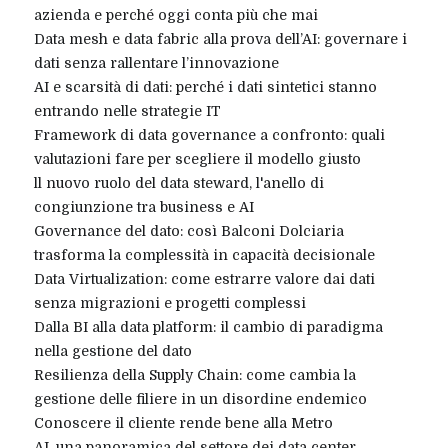
azienda e perché oggi conta più che mai
Data mesh e data fabric alla prova dell’AI: governare i
dati senza rallentare l’innovazione
AI e scarsità di dati: perché i dati sintetici stanno
entrando nelle strategie IT
Framework di data governance a confronto: quali
valutazioni fare per scegliere il modello giusto
ll nuovo ruolo del data steward, l'anello di
congiunzione tra business e AI
Governance del dato: così Balconi Dolciaria
trasforma la complessità in capacità decisionale
Data Virtualization: come estrarre valore dai dati
senza migrazioni e progetti complessi
Dalla BI alla data platform: il cambio di paradigma
nella gestione del dato
Resilienza della Supply Chain: come cambia la
gestione delle filiere in un disordine endemico
Conoscere il cliente rende bene alla Metro
AI, una panoramica del settore dei data center