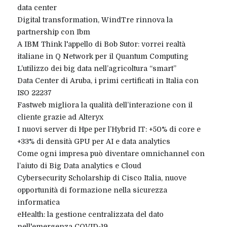
data center
Digital transformation, WindTre rinnova la
partnership con Ibm
A IBM Think l'appello di Bob Sutor: vorrei realtà
italiane in Q Network per il Quantum Computing
L’utilizzo dei big data nell’agricoltura “smart”
Data Center di Aruba, i primi certificati in Italia con
ISO 22237
Fastweb migliora la qualità dell’interazione con il
cliente grazie ad Alteryx
I nuovi server di Hpe per l’Hybrid IT: +50% di core e
+33% di densità GPU per AI e data analytics
Come ogni impresa può diventare omnichannel con
l’aiuto di Big Data analytics e Cloud
Cybersecurity Scholarship di Cisco Italia, nuove
opportunità di formazione nella sicurezza
informatica
eHealth: la gestione centralizzata del dato
nell'emergenza COVID-19