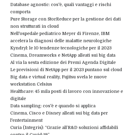
Database agnostic: cos'è, quali vantaggi e rischi
comporta
Pure Storage con StorReduce per la gestione dei dati
non strutturati in cloud
Nell'ospedale pediatrico Meyer di Firenze, IBM
accelera la diagnosi delle malattie neurologiche
Kyndryl: le 10 tendenze tecnologiche per il 2023
Cinema, Dreamworks e NetApp alleati sui big data
Al via la sesta edizione dei Premi Agenda Digitale
Le previsioni di NetApp per il 2023 puntano sul cloud
Big data e virtual reality, Fujitsu svela le nuove
workstation Celsius
Healthcare: 45 mila posti di lavoro con innovazione e
digitale
Data sampling: cos'è e quando si applica
Cinema, Cisco e Disney alleati sui big data per
l'entertainment
Curia (Integris): “Grazie all’R&D soluzioni affidabili
contro il Covid-19”