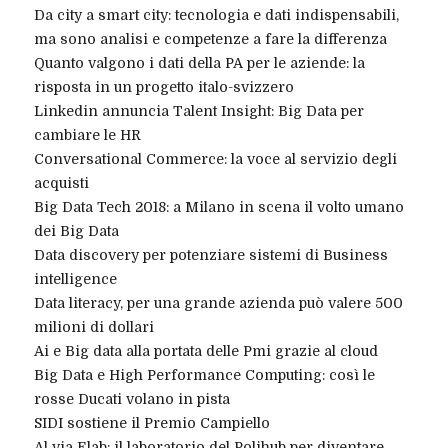
Da city a smart city: tecnologia e dati indispensabili,
ma sono analisi e competenze a fare la differenza
Quanto valgono i dati della PA per le aziende: la
risposta in un progetto italo-svizzero
Linkedin annuncia Talent Insight: Big Data per
cambiare le HR
Conversational Commerce: la voce al servizio degli
acquisti
Big Data Tech 2018: a Milano in scena il volto umano
dei Big Data
Data discovery per potenziare sistemi di Business
intelligence
Data literacy, per una grande azienda può valere 500
milioni di dollari
Ai e Big data alla portata delle Pmi grazie al cloud
Big Data e High Performance Computing: così le
rosse Ducati volano in pista
SIDI sostiene il Premio Campiello
Al via Elab: il laboratorio del Polihub per diventare