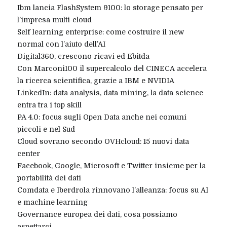
Ibm lancia FlashSystem 9100: lo storage pensato per
l’impresa multi-cloud
Self learning enterprise: come costruire il new
normal con l’aiuto dell’AI
Digital360, crescono ricavi ed Ebitda
Con Marconi100 il supercalcolo del CINECA accelera
la ricerca scientifica, grazie a IBM e NVIDIA
LinkedIn: data analysis, data mining, la data science
entra tra i top skill
PA 4.0: focus sugli Open Data anche nei comuni
piccoli e nel Sud
Cloud sovrano secondo OVHcloud: 15 nuovi data
center
Facebook, Google, Microsoft e Twitter insieme per la
portabilità dei dati
Comdata e Iberdrola rinnovano l’alleanza: focus su AI
e machine learning
Governance europea dei dati, cosa possiamo
aspettarci