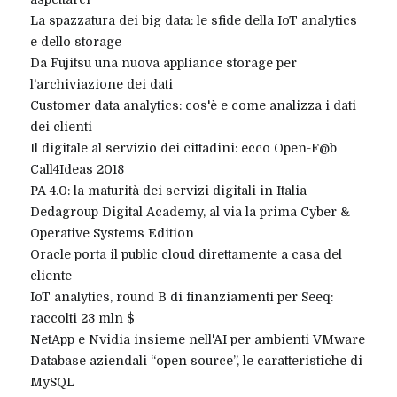
La spazzatura dei big data: le sfide della IoT analytics
e dello storage
Da Fujitsu una nuova appliance storage per
l'archiviazione dei dati
Customer data analytics: cos'è e come analizza i dati
dei clienti
Il digitale al servizio dei cittadini: ecco Open-F@b
Call4Ideas 2018
PA 4.0: la maturità dei servizi digitali in Italia
Dedagroup Digital Academy, al via la prima Cyber &
Operative Systems Edition
Oracle porta il public cloud direttamente a casa del
cliente
IoT analytics, round B di finanziamenti per Seeq:
raccolti 23 mln $
NetApp e Nvidia insieme nell'AI per ambienti VMware
Database aziendali “open source”, le caratteristiche di
MySQL