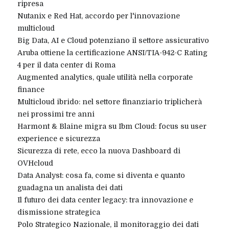
ripresa
Nutanix e Red Hat, accordo per l'innovazione
multicloud
Big Data, AI e Cloud potenziano il settore assicurativo
Aruba ottiene la certificazione ANSI/TIA-942-C Rating
4 per il data center di Roma
Augmented analytics, quale utilità nella corporate
finance
Multicloud ibrido: nel settore finanziario triplicherà
nei prossimi tre anni
Harmont & Blaine migra su Ibm Cloud: focus su user
experience e sicurezza
Sicurezza di rete, ecco la nuova Dashboard di
OVHcloud
Data Analyst: cosa fa, come si diventa e quanto
guadagna un analista dei dati
Il futuro dei data center legacy: tra innovazione e
dismissione strategica
Polo Strategico Nazionale, il monitoraggio dei dati