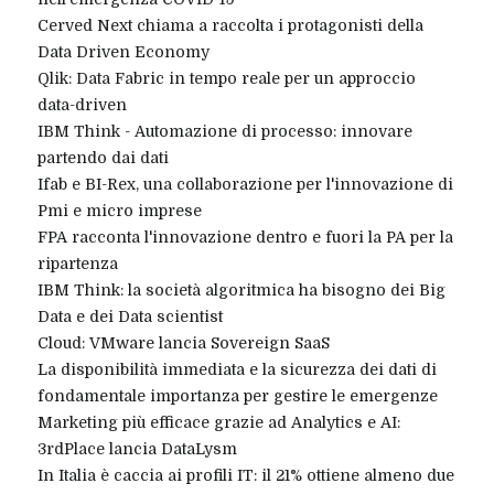
Cerved Next chiama a raccolta i protagonisti della
Data Driven Economy
Qlik: Data Fabric in tempo reale per un approccio
data-driven
IBM Think - Automazione di processo: innovare
partendo dai dati
Ifab e BI-Rex, una collaborazione per l'innovazione di
Pmi e micro imprese
FPA racconta l'innovazione dentro e fuori la PA per la
ripartenza
IBM Think: la società algoritmica ha bisogno dei Big
Data e dei Data scientist
Cloud: VMware lancia Sovereign SaaS
La disponibilità immediata e la sicurezza dei dati di
fondamentale importanza per gestire le emergenze
Marketing più efficace grazie ad Analytics e AI:
3rdPlace lancia DataLysm
In Italia è caccia ai profili IT: il 21% ottiene almeno due