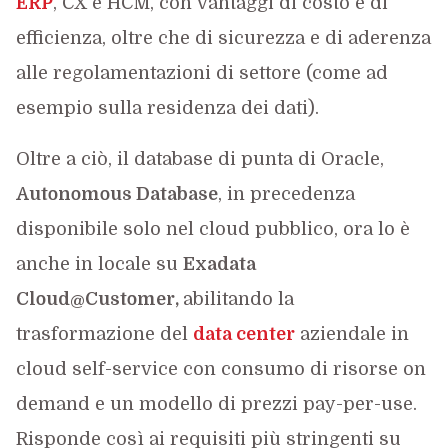
ERP
, CX e HCM, con vantaggi di costo e di
efficienza, oltre che di sicurezza e di aderenza
alle regolamentazioni di settore (come ad
esempio sulla residenza dei dati).
Oltre a ciò, il database di punta di Oracle,
Autonomous Database
, in precedenza
disponibile solo nel cloud pubblico, ora lo è
anche in locale su
Exadata
Cloud@Customer,
abilitando la
trasformazione del
data center
aziendale in
cloud self-service con consumo di risorse on
demand e un modello di prezzi pay-per-use.
Risponde così ai requisiti più stringenti su