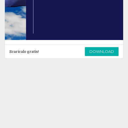
DOWNLOAD
Scaricalo gratis!