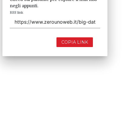
negli appunti.
RSS link
COPIA LINK