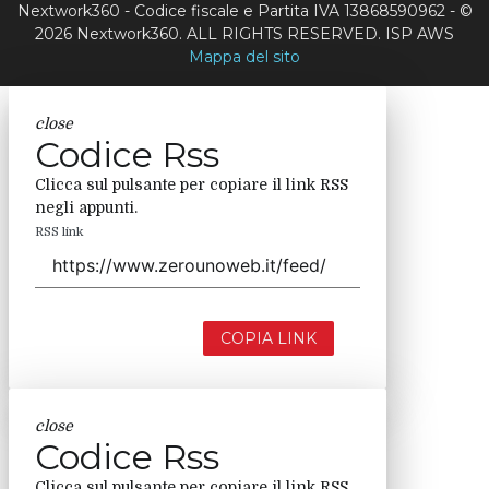
Nextwork360 - Codice fiscale e Partita IVA 13868590962 - ©
2026 Nextwork360. ALL RIGHTS RESERVED. ISP AWS
Mappa del sito
close
Codice Rss
Clicca sul pulsante per copiare il link RSS
negli appunti.
RSS link
COPIA LINK
close
Codice Rss
Clicca sul pulsante per copiare il link RSS