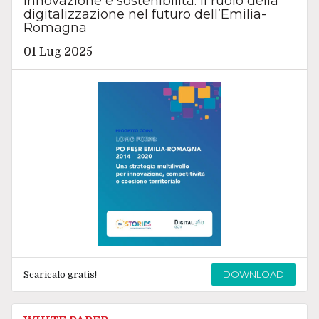
Innovazione e sostenibilità: il ruolo della
digitalizzazione nel futuro dell’Emilia-
Romagna
01 Lug 2025
DOWNLOAD
Scaricalo gratis!