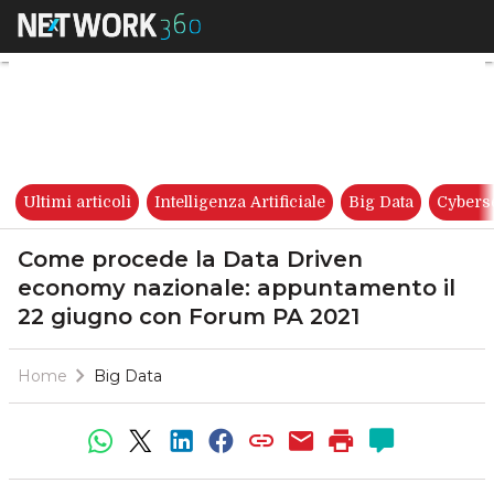
Come procede la Data Driven
Ultimi articoli
Intelligenza Artificiale
Big Data
Cybers
Come procede la Data Driven
economy nazionale: appuntamento il
22 giugno con Forum PA 2021
Home
Big Data