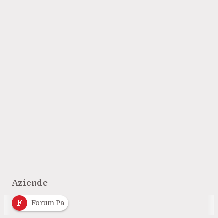
Aziende
F
Forum Pa