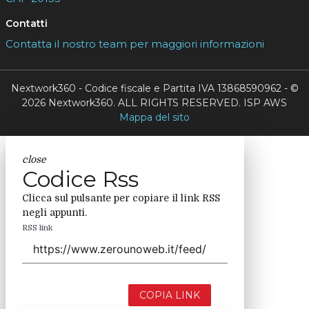
Contatti
Contatta il nostro team per maggiori informazioni
Nextwork360 - Codice fiscale e Partita IVA 13868590962 - ©
2026 Nextwork360. ALL RIGHTS RESERVED. ISP AWS
Mappa del sito
close
Codice Rss
Clicca sul pulsante per copiare il link RSS
negli appunti.
RSS link
COPIA LINK