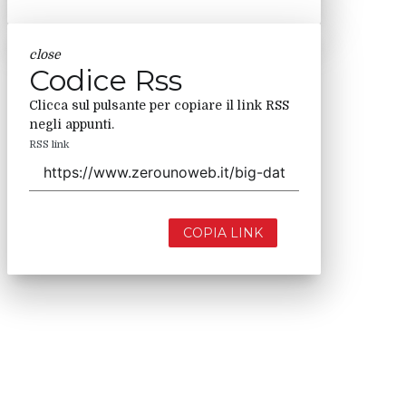
close
Codice Rss
Clicca sul pulsante per copiare il link RSS
negli appunti.
RSS link
COPIA LINK