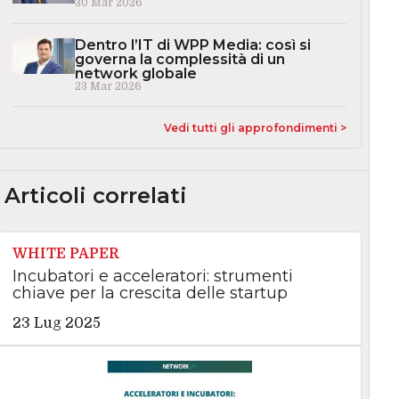
30 Mar 2026
Dentro l’IT di WPP Media: così si
governa la complessità di un
network globale
23 Mar 2026
Vedi tutti gli approfondimenti >
Articoli correlati
WHITE PAPER
Incubatori e acceleratori: strumenti
chiave per la crescita delle startup
23 Lug 2025