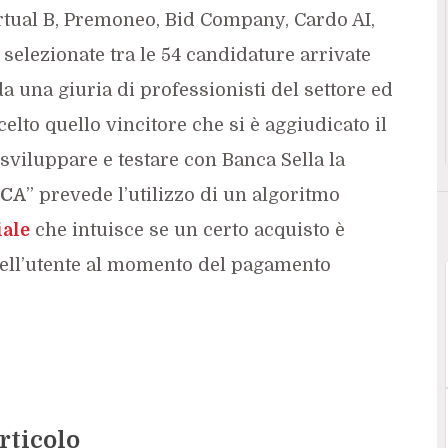
rtual B, Premoneo, Bid Company, Cardo AI,
, selezionate tra le 54 candidature arrivate
da una giuria di professionisti del settore ed
elto quello vincitore che si è aggiudicato il
sviluppare e testare con Banca Sella la
SCA
” prevede l’utilizzo di un algoritmo
iale
che intuisce se un certo acquisto è
 dell’utente al momento del pagamento
rticolo