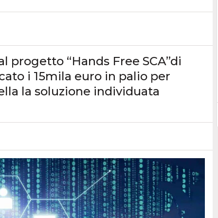
 al progetto “Hands Free SCA”di
ato i 15mila euro in palio per
lla la soluzione individuata