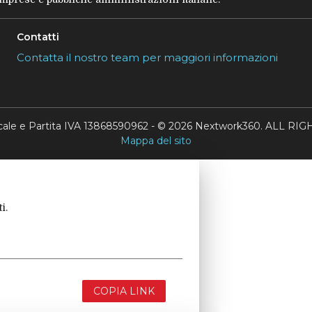
Contatti
Contatta il nostro team per maggiori informazioni
scale e Partita IVA 13868590962 - © 2026 Nextwork360. ALL 
Mappa del sito
i.
COPIA LINK