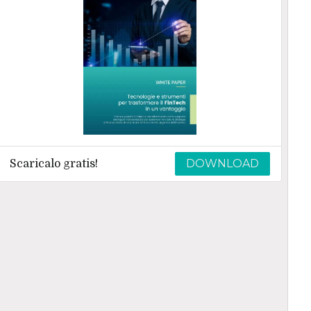
DOWNLOAD
Scaricalo gratis!