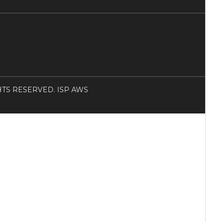
RIGHTS RESERVED. ISP AWS