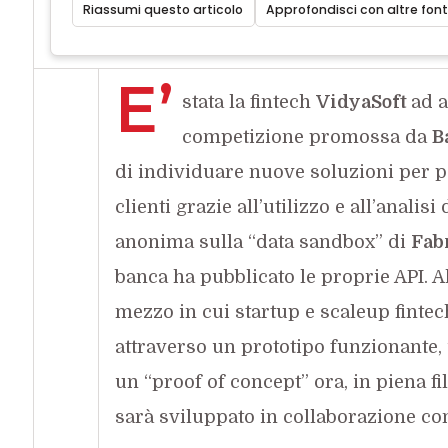
Riassumi questo articolo
Approfondisci con altre font
E’
stata la fintech
VidyaSoft
ad a
competizione promossa da
B
di individuare nuove soluzioni per per
clienti grazie all’utilizzo e all’analis
anonima sulla “data sandbox” di
Fab
banca ha pubblicato le proprie API.
mezzo in cui startup e scaleup fintec
attraverso un prototipo funzionante
un “proof of concept” ora, in piena fi
sarà sviluppato in collaborazione con