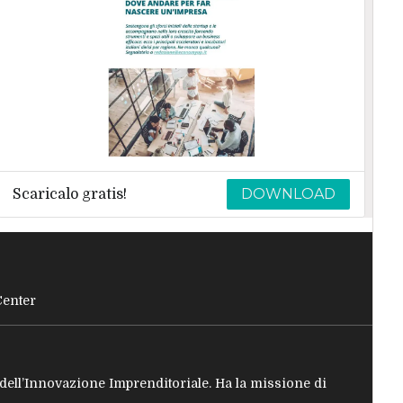
DOWNLOAD
Scaricalo gratis!
Center
e dell’Innovazione Imprenditoriale. Ha la missione di