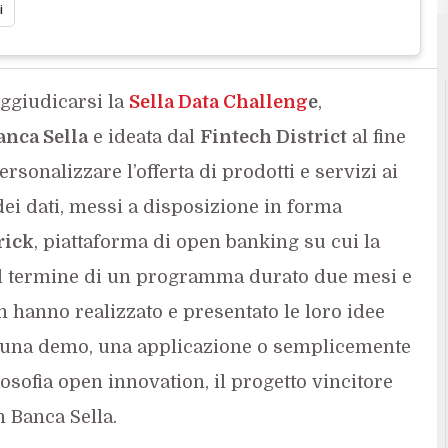
i
ggiudicarsi la
Sella Data Challeng
e
,
anca Sella
e ideata dal
Fintech District
al fine
sonalizzare l’offerta di prodotti e servizi ai
i dei dati, messi a disposizione in forma
rick
, piattaforma di open banking su cui la
 Al termine di un programma durato due mesi e
h hanno realizzato e presentato le loro idee
, una demo, una applicazione o semplicemente
losofia open innovation, il progetto vincitore
 Banca Sella.