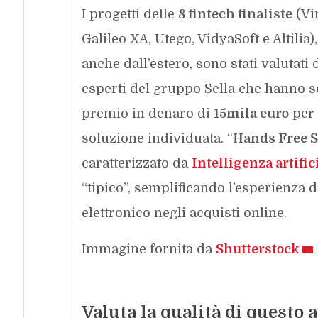
I progetti delle
8 fintech finaliste
(Vi
Galileo XA, Utego, VidyaSoft e Altilia)
anche dall’estero, sono stati valutati 
esperti del gruppo Sella che hanno sc
premio in denaro di
15mila euro
per 
soluzione individuata. “
Hands Free 
caratterizzato da
Intelligenza artific
“tipico”, semplificando l’esperienza
elettronico negli acquisti online.
Immagine fornita da
Shutterstock
Valuta la qualità di questo a