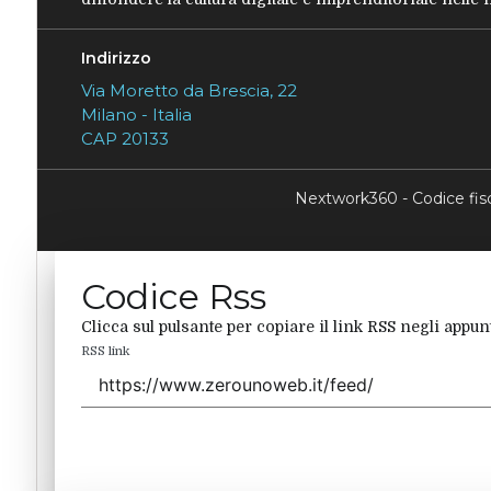
Indirizzo
Via Moretto da Brescia, 22
Milano - Italia
CAP 20133
Nextwork360 - Codice fi
Codice Rss
Clicca sul pulsante per copiare il link RSS negli appunt
RSS link