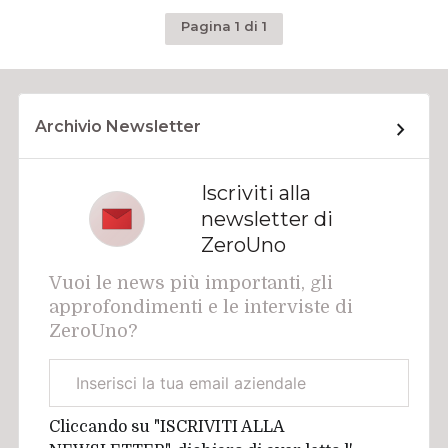
Pagina 1 di 1
Archivio Newsletter
Iscriviti alla
newsletter di
ZeroUno
Vuoi le news più importanti, gli
approfondimenti e le interviste di
ZeroUno?
Email
aziendale
Cliccando su "ISCRIVITI ALLA