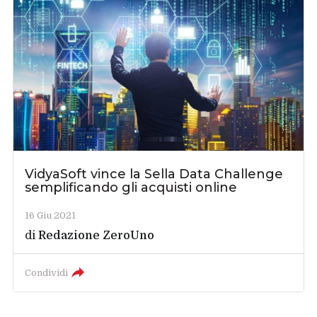
VidyaSoft vince la Sella Data Challenge
semplificando gli acquisti online
16 Giu 2021
di
Redazione ZeroUno
Condividi