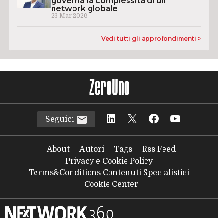
governa la complessità di un
network globale
23 Mar 2026
Vedi tutti gli approfondimenti >
Seguici
About
Autori
Tags
Rss Feed
Privacy e Cookie Policy
Terms&Conditions Contenuti Specialistici
Cookie Center