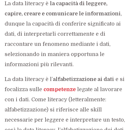
La data literacy è
la capacità di leggere,
capire, creare e comunicare le informazioni
,
dunque la capacità di conferire significato ai
dati, di interpretarli correttamente e di
raccontare un fenomeno mediante i dati,
selezionando in maniera opportuna le
informazioni più rilevanti.
La data literacy è l’
alfabetizzazione ai dati
e si
focalizza sulle
competenze
legate al lavorare
con i dati. Come literacy (letteralmente:
alfabetizzazione) si riferisce alle skill
necessarie per leggere e interpretare un testo,
così la data literacy, l’alfabetizzazione dei dati,