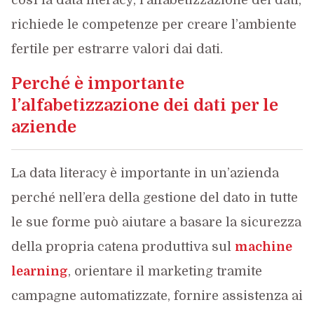
richiede le competenze per creare l’ambiente
fertile per estrarre valori dai dati.
Perché è importante
l’alfabetizzazione dei dati per le
aziende
La data literacy è importante in un’azienda
perché nell’era della gestione del dato in tutte
le sue forme può aiutare a basare la sicurezza
della propria catena produttiva sul
machine
learning
, orientare il marketing tramite
campagne automatizzate, fornire assistenza ai