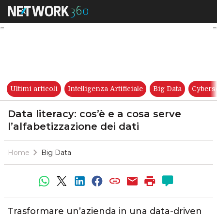
Data literacy: cos’è e a cosa s
Ultimi articoli
Intelligenza Artificiale
Big Data
Cybers
Data literacy: cos’è e a cosa serve
l’alfabetizzazione dei dati
Home
Big Data
Trasformare un’azienda in una data-driven