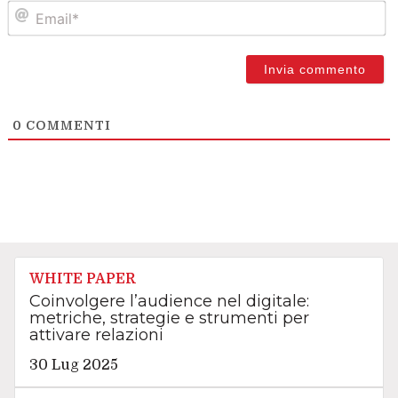
Em
0
COMMENTI
WHITE PAPER
Coinvolgere l’audience nel digitale:
metriche, strategie e strumenti per
attivare relazioni
30 Lug 2025