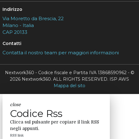
Indirizzo
Via Moretto da Brescia, 22
Milano - Italia
CAP 20133
Contatti
Contatta il nostro team per maggiori informazioni
Nextwork360 - Codice fiscale e Partita IVA 13868590962 - ©
2026 Nextwork360. ALL RIGHTS RESERVED. ISP AWS
Mappa del sito
close
Codice Rss
Clicca sul pulsante per copiare il link RSS
negli appunti.
RSS link