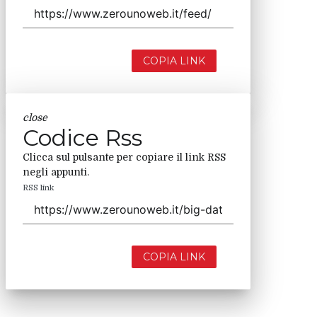
COPIA LINK
close
Codice Rss
Clicca sul pulsante per copiare il link RSS
negli appunti.
RSS link
COPIA LINK