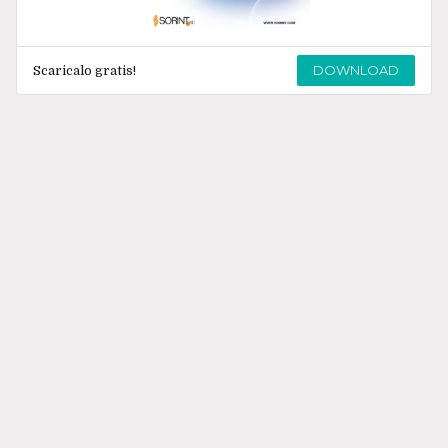
DOWNLOAD
Scaricalo gratis!