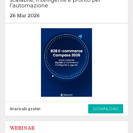
scalabile, intelligente e pronto per
l’automazione
26 Mar 2026
DOWNLOAD
Scaricalo gratis!
WEBINAR