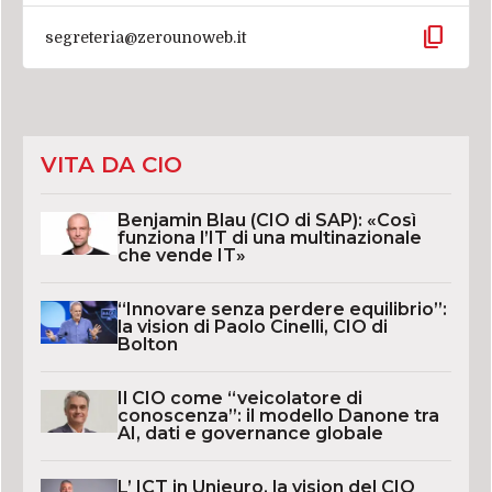
content_copy
segreteria@zerounoweb.it
VITA DA CIO
Benjamin Blau (CIO di SAP): «Così
funziona l’IT di una multinazionale
che vende IT»
“Innovare senza perdere equilibrio”:
la vision di Paolo Cinelli, CIO di
Bolton
Il CIO come “veicolatore di
conoscenza”: il modello Danone tra
AI, dati e governance globale
L’ ICT in Unieuro, la vision del CIO