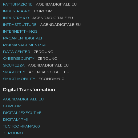
FATTURAZIONE
AGENDADIGITALE.EU
INDUSTRIA 4.0
CORCOM
INDUSTRY 4.0
AGENDADIGITALE.EU
INFRASTRUTTURE
AGENDADIGITALE.EU
INTERNET4THINGS
PAGAMENTIDIGITALI
RISKMANAGEMENT360
DATA CENTER
ZEROUNO
CYBERSECURITY
ZEROUNO
SICUREZZA
AGENDADIGITALE.EU
SMART CITY
AGENDADIGITALE.EU
SMART MOBILITY
ECONOMYUP
Digital Transformation
AGENDADIGITALE.EU
CORCOM
DIGITAL4EXECUTIVE
DIGITAL4PMI
TECHCOMPANY360
ZEROUNO