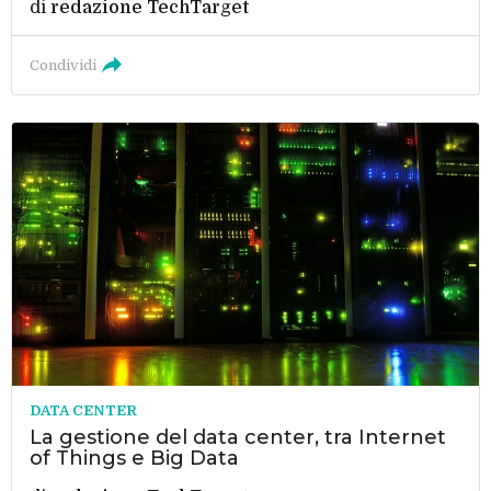
di
redazione TechTarget
Condividi
DATA CENTER
La gestione del data center, tra Internet
of Things e Big Data