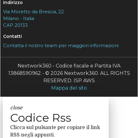
Indirizzo
Via Moretto da Brescia, 22
Milano - Italia
CAP 20133
Contatti
Contatta il nostro team per maggiori informazioni
Nextwork360 - Codice fiscale e Partita IVA
13868590962 - © 2026 Nextwork360. ALL RIGHTS
RESERVED. ISP AWS
Mappa del sito
close
Codice Rss
Clicca sul pulsante per copiare il link
RSS negli appunti.