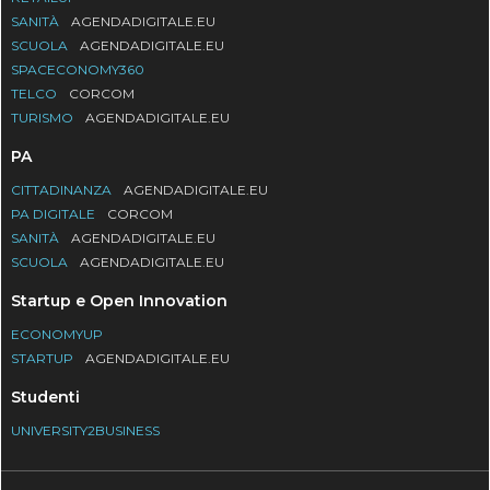
SANITÀ
AGENDADIGITALE.EU
SCUOLA
AGENDADIGITALE.EU
SPACECONOMY360
TELCO
CORCOM
TURISMO
AGENDADIGITALE.EU
PA
CITTADINANZA
AGENDADIGITALE.EU
PA DIGITALE
CORCOM
SANITÀ
AGENDADIGITALE.EU
SCUOLA
AGENDADIGITALE.EU
Startup e Open Innovation
ECONOMYUP
STARTUP
AGENDADIGITALE.EU
Studenti
UNIVERSITY2BUSINESS