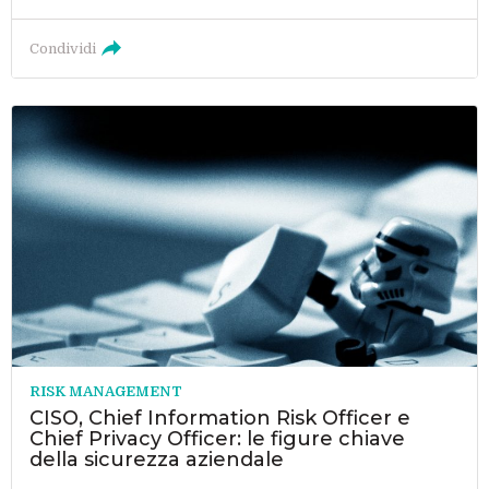
Condividi
RISK MANAGEMENT
CISO, Chief Information Risk Officer e
Chief Privacy Officer: le figure chiave
della sicurezza aziendale