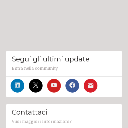
Segui gli ultimi update
Entra nella community
Contattaci
Vuoi maggiori informazioni?