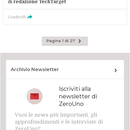
di
redazione TechTarget
Condividi
Pagina
Pagina 1 di 27
successiva
Archivio Newsletter
Iscriviti alla
newsletter di
ZeroUno
Vuoi le news più importanti, gli
approfondimenti e le interviste di
ZeroUno?