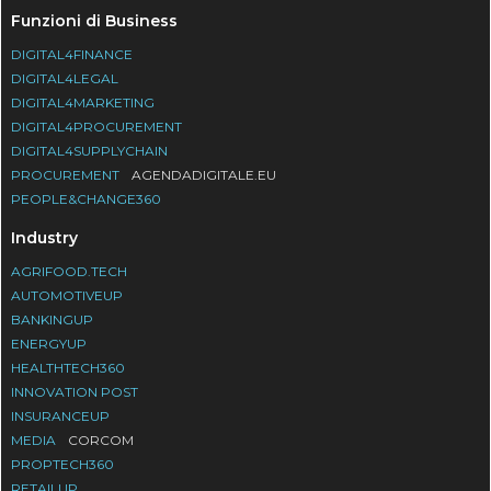
Funzioni di Business
DIGITAL4FINANCE
DIGITAL4LEGAL
DIGITAL4MARKETING
DIGITAL4PROCUREMENT
DIGITAL4SUPPLYCHAIN
PROCUREMENT
AGENDADIGITALE.EU
PEOPLE&CHANGE360
Industry
AGRIFOOD.TECH
AUTOMOTIVEUP
BANKINGUP
ENERGYUP
HEALTHTECH360
INNOVATION POST
INSURANCEUP
MEDIA
CORCOM
PROPTECH360
RETAILUP