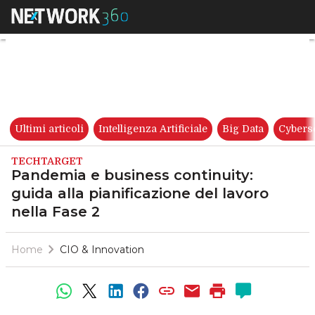
Pandemia e business continuity
Ultimi articoli
Intelligenza Artificiale
Big Data
Cybers
TECHTARGET
Pandemia e business continuity:
guida alla pianificazione del lavoro
nella Fase 2
Home
CIO & Innovation