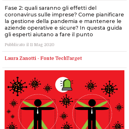
Fase 2: quali saranno gli effetti del
coronavirus sulle imprese? Come pianificare
la gestione della pandemia e mantenere le
aziende operative e sicure? In questa guida
gli esperti aiutano a fare il punto
Pubblicato il 11 Mag 2020
Laura Zanotti - Fonte TechTarget