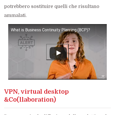
potrebbero sostituire quelli che risultano
ammalati.
What is Business Continuity Planning (BCP)?
VPN, virtual desktop
&Co(llaboration)