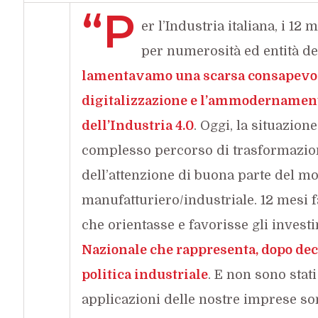
“P
er l’Industria italiana, i 12
per numerosità ed entità de
lamentavamo una scarsa consapevole
digitalizzazione e l’ammodernamento
dell’Industria 4.0
. Oggi, la situazion
complesso percorso di trasformazion
dell’attenzione di buona parte del m
manufatturiero/industriale. 12 mesi
che orientasse e favorisse gli investim
Nazionale che rappresenta, dopo dec
politica industriale
. E non sono stat
applicazioni delle nostre imprese so