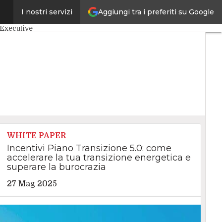
Aggiungi tra i preferiti su Google
I nostri servizi
Cybersecurity
Executive
WHITE PAPER
Incentivi Piano Transizione 5.0: come
accelerare la tua transizione energetica e
superare la burocrazia
27 Mag 2025