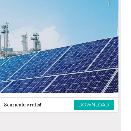
DOWNLOAD
Scaricalo gratis!