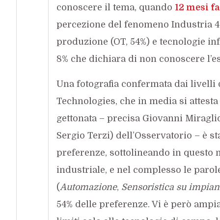
conoscere il tema, quando
12 mesi fa
percezione del fenomeno Industria 4.0
produzione (OT, 54%) e tecnologie inf
8% che dichiara di non conoscere l’e
Una fotografia confermata dai livelli
Technologies, che in media si attesta 
gettonata – precisa Giovanni Miragli
Sergio Terzi) dell’Osservatorio – è st
preferenze, sottolineando in questo 
industriale, e nel complesso le paro
(
Automazione
,
Sensoristica su impian
54% delle preferenze. Vi è però ampi