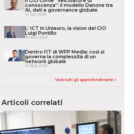
Il CIO come “veicolatore di
conoscenza”: il modello Danone tra
AI, dati e governance globale
01 Apr 2026
L’ ICT in Unieuro, la vision del CIO
Luigi Pontillo
30 Mar 2026
Dentro l’IT di WPP Media: così si
governa la complessità di un
network globale
23 Mar 2026
Vedi tutti gli approfondimenti >
Articoli correlati