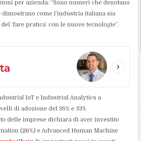
azioni per azienda: “Sono numeri che denotano
dimostrano come l’industria italiana sia
del ‘fare pratica’ con le nuove tecnologie”,
ta
dustrial IoT e Industrial Analytics a
velli di adozione del 38% e 33%
to delle imprese dichiara di aver investito
tomation (26%) e Advanced Human Machine