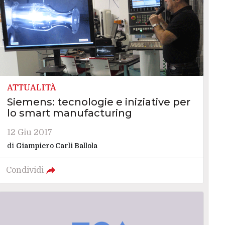
ATTUALITÀ
Siemens: tecnologie e iniziative per
lo smart manufacturing
12 Giu 2017
di
Giampiero Carli Ballola
Condividi