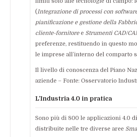
limiti solo alle tecnologie di campo: 
(
Integrazione di processi con software
pianificazione e gestione della Fabbri
cliente-fornitore
e
Strumenti CAD/CA
preferenze, restituendo in questo mo
le imprese all’interno del comparto 
Il livello di conoscenza del Piano Naz
aziende – Fonte: Osservatorio Industr
L’Industria 4.0 in pratica
Sono più di 800 le applicazioni 4.0 di
distribuite nelle tre diverse aree
Smar