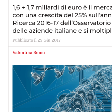
1,6 ÷ 1,7 miliardi di euro è il merc
con una crescita del 25% sull’ann
Ricerca 2016-17 dell’Osservatorio 
delle aziende italiane e si molti
Pubblicato il 23 Giu 2017
Valentina Bensi