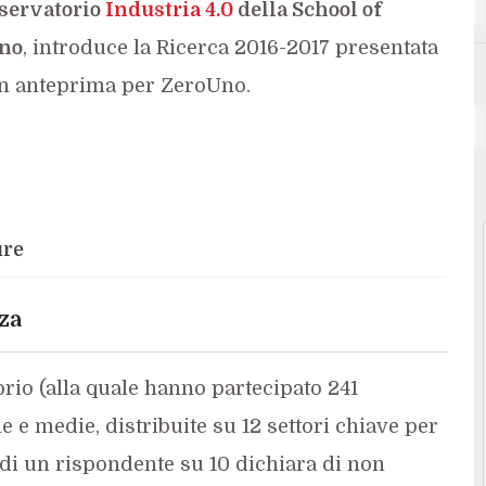
servatorio
Industria 4.0
della School of
ano
, introduce la Ricerca 2016-2017 presentata
in anteprima per ZeroUno.
Industria 4.0 e informazio
ure
za
orio (alla quale hanno partecipato 241
e e medie, distribuite su 12 settori chiave per
o di un rispondente su 10 dichiara di non