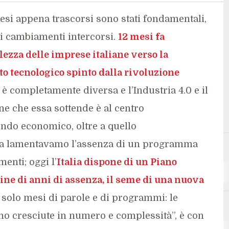
 mesi appena trascorsi sono stati fondamentali,
i cambiamenti intercorsi.
12 mesi fa
zza delle imprese italiane verso la
 tecnologico spinto dalla rivoluzione
e è completamente diversa e l’Industria 4.0 e il
e che essa sottende è al centro
ondo economico, oltre a quello
 fa lamentavamo l’assenza di un programma
enti; oggi l’
Italia dispone di un Piano
ine di anni di assenza, il seme di una nuova
i solo mesi di parole e di programmi: le
no cresciute in numero e complessità”, è con
3
3D Printing