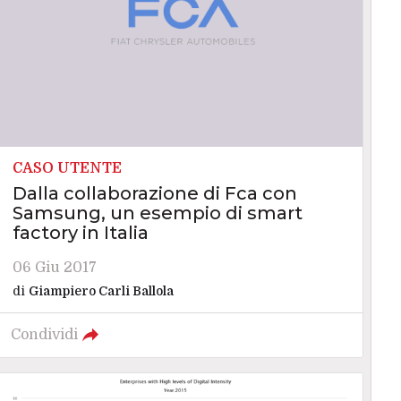
CASO UTENTE
Dalla collaborazione di Fca con
Samsung, un esempio di smart
factory in Italia
06 Giu 2017
di
Giampiero Carli Ballola
Condividi