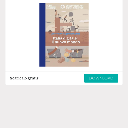
DOWNLOAD
Scaricalo gratis!