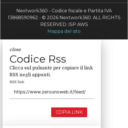
Nextwork360 - Codice fiscale e Partita IVA
13868590962 - © 2026 Nextwork360. ALL RIGHTS
RESERVED. ISP AWS
Mappa del sito
close
Codice Rss
Clicca sul pulsante per copiare il link
RSS negli appunti.
RSS link
COPIA LINK