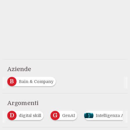
Aziende
B
Bain & Company
Argomenti
D
G
digital skill
GenAI
Intelligenza Artif