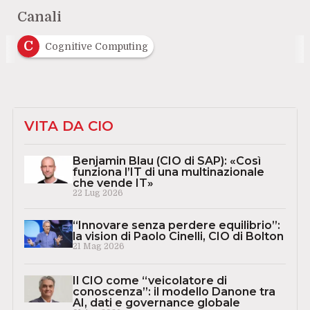
Canali
C
Cognitive Computing
VITA DA CIO
Benjamin Blau (CIO di SAP): «Così
funziona l’IT di una multinazionale
che vende IT»
22 Lug 2026
“Innovare senza perdere equilibrio”:
la vision di Paolo Cinelli, CIO di Bolton
21 Mag 2026
Il CIO come “veicolatore di
conoscenza”: il modello Danone tra
AI, dati e governance globale