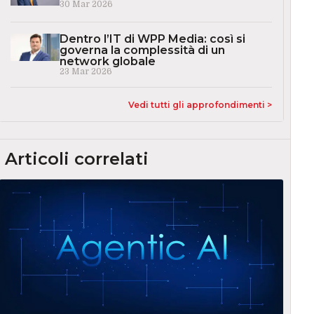
30 Mar 2026
Dentro l’IT di WPP Media: così si
governa la complessità di un
network globale
23 Mar 2026
Vedi tutti gli approfondimenti >
Articoli correlati