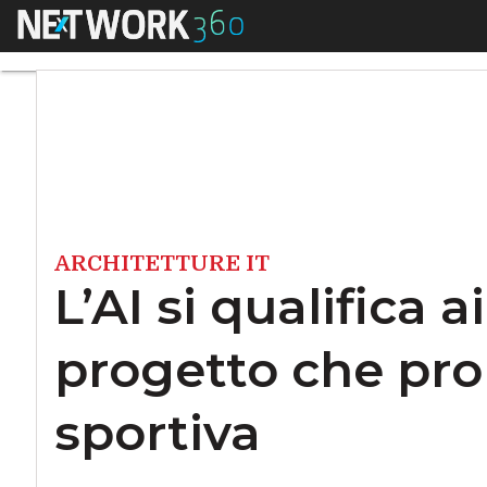
Menu
L’AI si qualifica a
ARCHITETTURE IT
L’AI si qualifica 
progetto che pro
sportiva