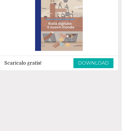
DOWNLOAD
Scaricalo gratis!