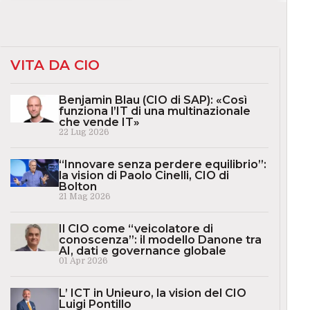
VITA DA CIO
Benjamin Blau (CIO di SAP): «Così
funziona l’IT di una multinazionale
che vende IT»
22 Lug 2026
“Innovare senza perdere equilibrio”:
la vision di Paolo Cinelli, CIO di
Bolton
21 Mag 2026
Il CIO come “veicolatore di
conoscenza”: il modello Danone tra
AI, dati e governance globale
01 Apr 2026
L’ ICT in Unieuro, la vision del CIO
Luigi Pontillo