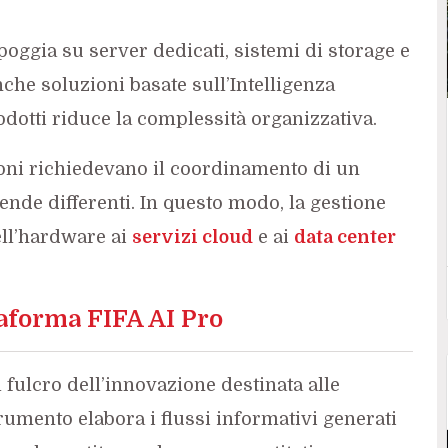
 poggia su server dedicati, sistemi di storage e
nche soluzioni basate sull’Intelligenza
odotti riduce la complessità organizzativa.
zioni richiedevano il coordinamento di un
nde differenti. In questo modo, la gestione
ell’hardware ai
servizi cloud
e ai
data center
ttaforma FIFA AI Pro
 fulcro dell’innovazione destinata alle
trumento elabora i flussi informativi generati