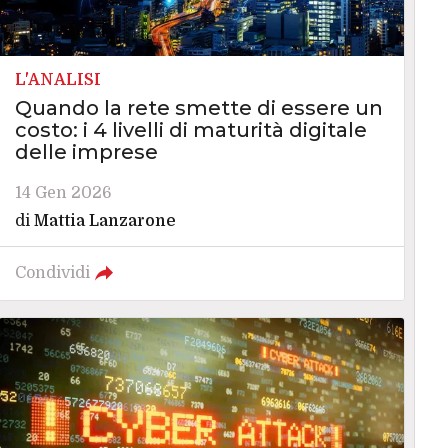
L'ANALISI
Quando la rete smette di essere un
costo: i 4 livelli di maturità digitale
delle imprese
14 Gen 2026
di
Mattia Lanzarone
Condividi