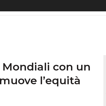
i Mondiali con un progetto che promuove l’equità sp
ai Mondiali con un
muove l’equità