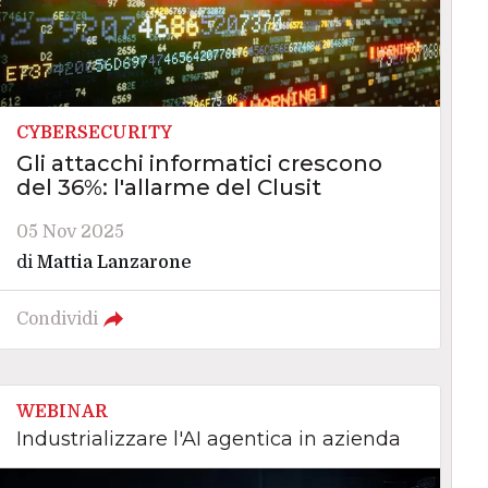
CYBERSECURITY
Gli attacchi informatici crescono
del 36%: l'allarme del Clusit
05 Nov 2025
di
Mattia Lanzarone
Condividi
WEBINAR
Industrializzare l'AI agentica in azienda