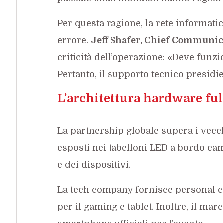
Per questa ragione, la rete informat
errore.
Jeff Shafer, Chief Communica
criticità dell’operazione: «Deve funzi
Pertanto, il supporto tecnico presidie
L’architettura hardware ful
La partnership globale supera i vecc
esposti nei tabelloni LED a bordo cam
e dei dispositivi.
La tech company fornisce personal c
per il gaming e tablet. Inoltre, il ma