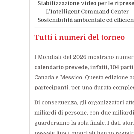
Stabilizzazione video per le riprese
L’Intelligent Command Center
Sostenibilità ambientale ed efficie
Tutti i numeri del torneo
I Mondiali del 2026 mostrano numeri 
calendario prevede, infatti, 104 partit
Canada e Messico. Questa edizione ac
partecipanti
, per una durata comples
Di conseguenza, gli organizzatori att
miliardi di persone, con due miliardi 
guarderanno la sola finale. I dati st
passate finali mondiali hanno registra