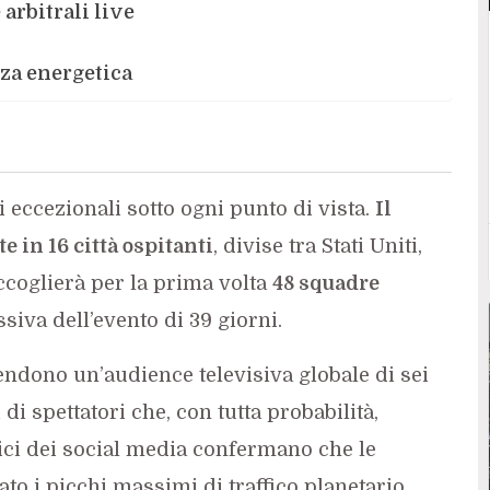
 arbitrali live
nza energetica
eccezionali sotto ogni punto di vista.
Il
e in 16 città ospitanti
, divise tra Stati Uniti,
coglierà per la prima volta
48 squadre
siva dell’evento di 39 giorni.
endono un’audience televisiva globale di sei
di spettatori che, con tutta probabilità,
orici dei social media confermano che le
to i picchi massimi di traffico planetario.