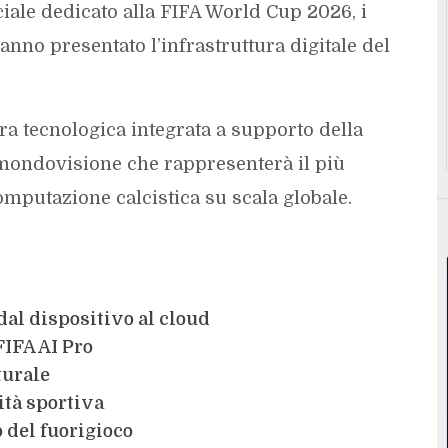
ciale dedicato alla FIFA World Cup 2026, i
nno presentato l’infrastruttura digitale del
ura tecnologica integrata a supporto della
 mondovisione che rappresenterà il più
omputazione calcistica su scala globale.
dal dispositivo al cloud
FIFA AI Pro
turale
tà sportiva
 del fuorigioco