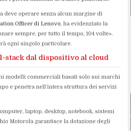
ica deve operare senza alcun margine di
tion Officer di Lenovo
, ha evidenziato la
onare sempre, per tutto il tempo, 104 volte».
rà ogni singolo particolare.
l-stack dal dispositivo al cloud
hi modelli commerciali basati solo sui marchi
po e penetra nell’intera struttura dei servizi
omputer, laptop, desktop, notebook, sistemi
rchio Motorola garantisce la dotazione degli