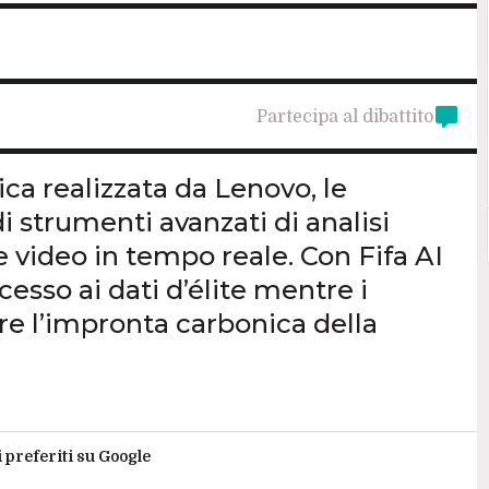
Partecipa al dibattito
ica realizzata da Lenovo, le
i strumenti avanzati di analisi
ne video in tempo reale. Con Fifa AI
esso ai dati d’élite mentre i
re l’impronta carbonica della
i preferiti su Google