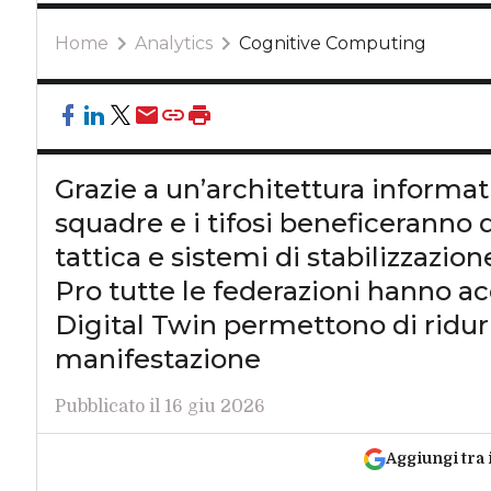
Home
Analytics
Cognitive Computing
Grazie a un’architettura informat
squadre e i tifosi beneficeranno d
tattica e sistemi di stabilizzazio
Pro tutte le federazioni hanno acc
Digital Twin permettono di ridur
manifestazione
Pubblicato il 16 giu 2026
Aggiungi tra 