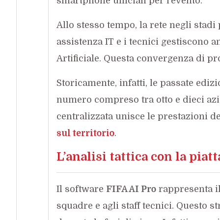
smartphone ufficiali per l’evento.
Allo stesso tempo, la rete negli stadi
assistenza IT e i tecnici gestiscono a
Artificiale. Questa convergenza di pr
Storicamente, infatti, le passate edi
numero compreso tra otto e dieci azie
centralizzata unisce le prestazioni d
sul territorio
.
L’analisi tattica con la pia
Il software
FIFA AI Pro
rappresenta il
squadre e agli staff tecnici. Questo s