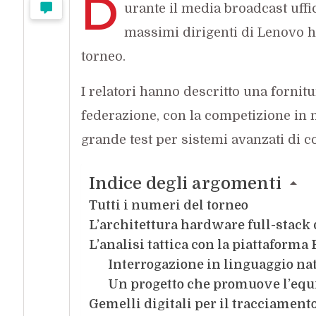
D
urante il media broadcast uffi
massimi dirigenti di Lenovo ha
torneo.
I relatori hanno descritto una fornit
federazione, con la competizione in
grande test per sistemi avanzati di c
Indice degli argomenti
Tutti i numeri del torneo
L’architettura hardware full-stack 
L’analisi tattica con la piattaforma 
Interrogazione in linguaggio na
Un progetto che promuove l’equi
Gemelli digitali per il tracciamento