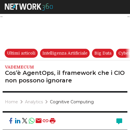
Cos’è AgentOps, il framework
Ultimi articoli
Intelligenza Artificiale
Big Data
Cyber
VADEMECUM
Cos’è AgentOps, il framework che i CIO
non possono ignorare
Home
Analytics
Cognitive Computing