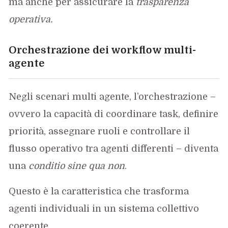
ma anche per assicurare la
trasparenza
operativa.
Orchestrazione dei workflow multi-
agent
e
Negli scenari multi agente, l’orchestrazione –
ovvero la capacità di coordinare task, definire
priorità, assegnare ruoli e controllare il
flusso operativo tra agenti differenti – diventa
una
conditio sine qua non
.
Questo è la caratteristica che trasforma
agenti individuali in un sistema collettivo
coerente.