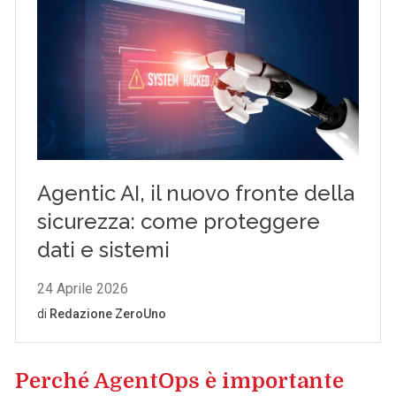
Perché AgentOps è importante