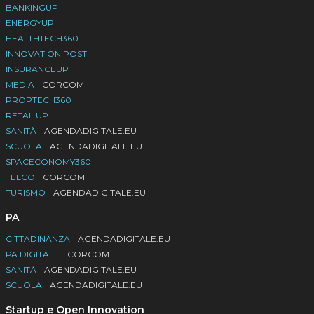
BANKINGUP
ENERGYUP
HEALTHTECH360
INNOVATION POST
INSURANCEUP
MEDIA
CORCOM
PROPTECH360
RETAILUP
SANITÀ
AGENDADIGITALE.EU
SCUOLA
AGENDADIGITALE.EU
SPACECONOMY360
TELCO
CORCOM
TURISMO
AGENDADIGITALE.EU
PA
CITTADINANZA
AGENDADIGITALE.EU
PA DIGITALE
CORCOM
SANITÀ
AGENDADIGITALE.EU
SCUOLA
AGENDADIGITALE.EU
Startup e Open Innovation