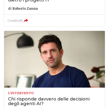
dietro i progetti IT
di
Roberto Zanna
Condividi
L'INTERVENTO
Chi risponde davvero delle decisioni
degli agenti AI?