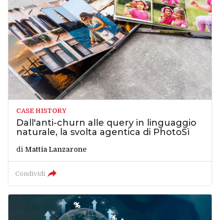
CASE HISTORY
Dall'anti-churn alle query in linguaggio
naturale, la svolta agentica di PhotoSì
di
Mattia Lanzarone
Condividi