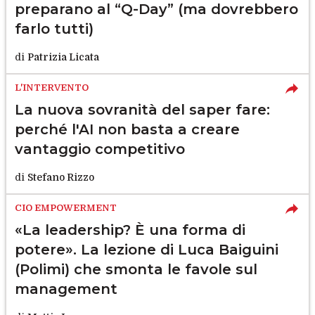
preparano al “Q-Day” (ma dovrebbero
farlo tutti)
di
Patrizia Licata
L'INTERVENTO
La nuova sovranità del saper fare:
perché l'AI non basta a creare
vantaggio competitivo
di
Stefano Rizzo
CIO EMPOWERMENT
«La leadership? È una forma di
potere». La lezione di Luca Baiguini
(Polimi) che smonta le favole sul
management