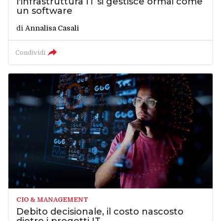
l'infrastruttura IT si gestisce ormai come
un software
di
Annalisa Casali
Condividi
CIO & MANAGEMENT
Debito decisionale, il costo nascosto