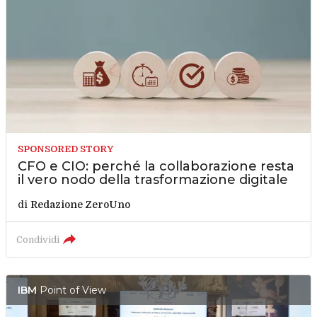
SPONSORED STORY
CFO e CIO: perché la collaborazione resta
il vero nodo della trasformazione digitale
di
Redazione ZeroUno
Condividi
IBM
Point of View