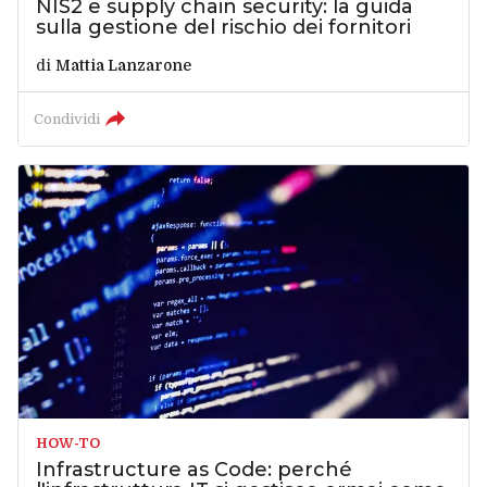
NIS2 e supply chain security: la guida
sulla gestione del rischio dei fornitori
di
Mattia Lanzarone
Condividi
HOW-TO
Infrastructure as Code: perché