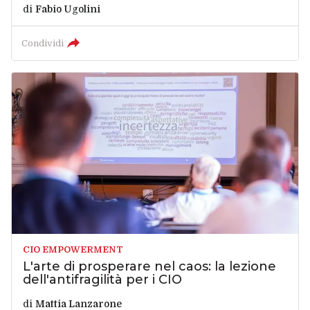
di
Fabio Ugolini
Condividi
CIO EMPOWERMENT
L'arte di prosperare nel caos: la lezione
dell'antifragilità per i CIO
di
Mattia Lanzarone