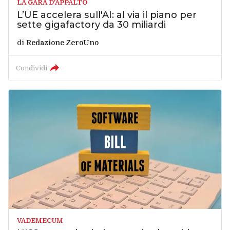
LA GARA D'APPALTO
L’UE accelera sull'AI: al via il piano per
sette gigafactory da 30 miliardi
di
Redazione ZeroUno
Condividi
VADEMECUM