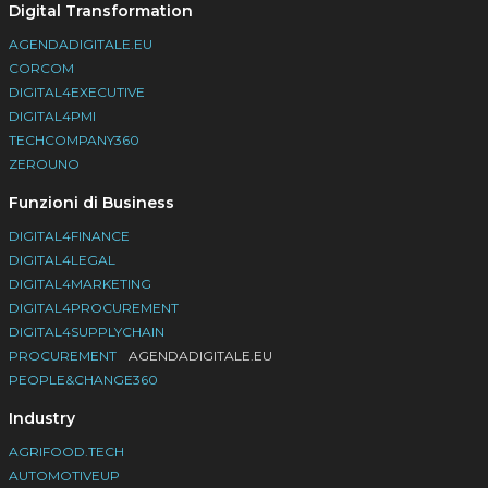
Digital Transformation
AGENDADIGITALE.EU
CORCOM
DIGITAL4EXECUTIVE
DIGITAL4PMI
TECHCOMPANY360
ZEROUNO
Funzioni di Business
DIGITAL4FINANCE
DIGITAL4LEGAL
DIGITAL4MARKETING
DIGITAL4PROCUREMENT
DIGITAL4SUPPLYCHAIN
PROCUREMENT
AGENDADIGITALE.EU
PEOPLE&CHANGE360
Industry
AGRIFOOD.TECH
AUTOMOTIVEUP