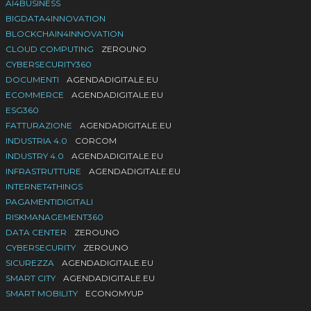
AI4BUSINESS
BIGDATA4INNOVATION
BLOCKCHAIN4INNOVATION
CLOUD COMPUTING
ZEROUNO
CYBERSECURITY360
DOCUMENTI
AGENDADIGITALE.EU
ECOMMERCE
AGENDADIGITALE.EU
ESG360
FATTURAZIONE
AGENDADIGITALE.EU
INDUSTRIA 4.0
CORCOM
INDUSTRY 4.0
AGENDADIGITALE.EU
INFRASTRUTTURE
AGENDADIGITALE.EU
INTERNET4THINGS
PAGAMENTIDIGITALI
RISKMANAGEMENT360
DATA CENTER
ZEROUNO
CYBERSECURITY
ZEROUNO
SICUREZZA
AGENDADIGITALE.EU
SMART CITY
AGENDADIGITALE.EU
SMART MOBILITY
ECONOMYUP