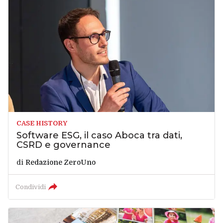
CASE HISTORY
Software ESG, il caso Aboca tra dati,
CSRD e governance
di
Redazione ZeroUno
Condividi