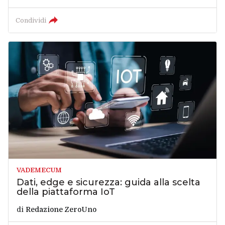
Condividi
VADEMECUM
Dati, edge e sicurezza: guida alla scelta
della piattaforma IoT
di
Redazione ZeroUno