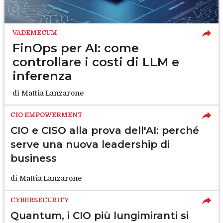
VADEMECUM
FinOps per AI: come
controllare i costi di LLM e
inferenza
di
Mattia Lanzarone
CIO EMPOWERMENT
CIO e CISO alla prova dell'AI: perché
serve una nuova leadership di
business
di
Mattia Lanzarone
CYBERSECURITY
Quantum, i CIO più lungimiranti si