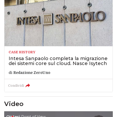
CASE HISTORY
Intesa Sanpaolo completa la migrazione
dei sistemi core sul cloud. Nasce Isytech
di
Redazione ZeroUno
Condividi
Video
Qintesi
Point of View