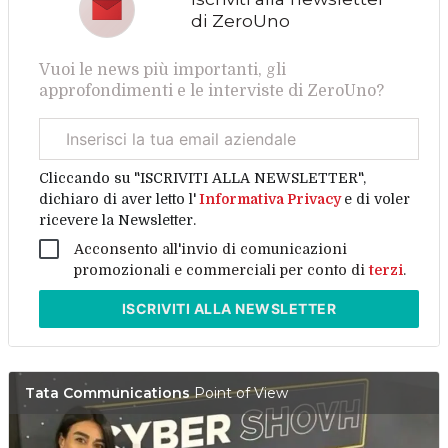
di ZeroUno
Vuoi le news più importanti, gli
approfondimenti e le interviste di ZeroUno?
Email
aziendale
Cliccando su "ISCRIVITI ALLA NEWSLETTER",
dichiaro di aver letto l'
Informativa Privacy
e di voler
ricevere la Newsletter.
Acconsento all'invio di comunicazioni
promozionali e commerciali per conto di
terzi
.
ISCRIVITI
ALLA NEWSLETTER
Tata Communications
Point of View