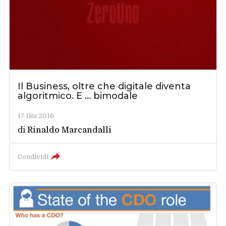
Il Business, oltre che digitale diventa
algoritmico. E ... bimodale
17 Giu 2016
di
Rinaldo Marcandalli
Condividi