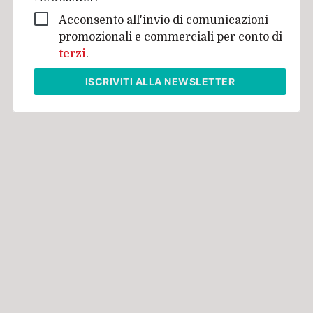
Acconsento all'invio di comunicazioni
promozionali e commerciali per conto di
terzi
.
ISCRIVITI
ALLA NEWSLETTER