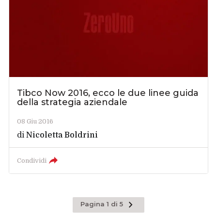
Tibco Now 2016, ecco le due linee guida
della strategia aziendale
08 Giu 2016
di
Nicoletta Boldrini
Condividi
Pagina
Pagina 1 di 5
successiva