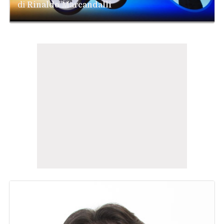
di
Rinaldo Marcandalli