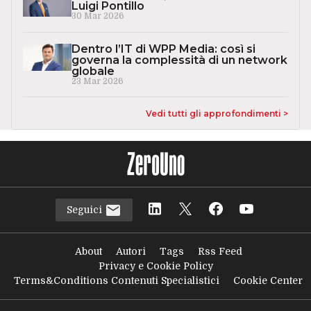
Luigi Pontillo
30 Mar 2026
Dentro l’IT di WPP Media: così si
governa la complessità di un network
globale
23 Mar 2026
Vedi tutti gli approfondimenti >
Seguici
About
Autori
Tags
Rss Feed
Privacy e Cookie Policy
Terms&Conditions Contenuti Specialistici
Cookie Center