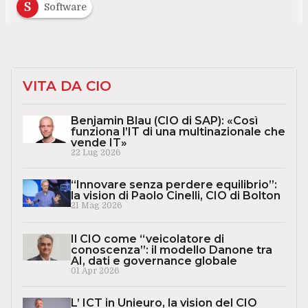
S
Software
VITA DA CIO
Benjamin Blau (CIO di SAP): «Così
funziona l’IT di una multinazionale che
vende IT»
22 Lug 2026
“Innovare senza perdere equilibrio”:
la vision di Paolo Cinelli, CIO di Bolton
21 Mag 2026
Il CIO come “veicolatore di
conoscenza”: il modello Danone tra
AI, dati e governance globale
01 Apr 2026
L’ ICT in Unieuro, la vision del CIO