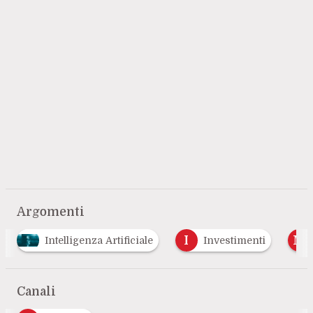
Argomenti
I
M
S
Investimenti
Microservizi
Soa
Canali