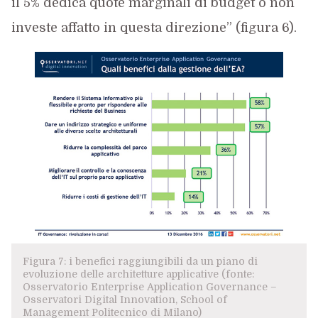
il 5% dedica quote marginali di budget o non
investe affatto in questa direzione” (figura 6).
Figura 7: i benefici raggiungibili da un piano di
evoluzione delle architetture applicative (fonte:
Osservatorio Enterprise Application Governance –
Osservatori Digital Innovation, School of
Management Politecnico di Milano)