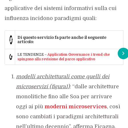
applicative dei sistemi informativi sulla cui
influenza incidono paradigmi quali:
Di questo servizio fa parte anche il seguente
articolo:
LE TENDENZE –
Application Governance: i trend che
spingono alla revisione del parco applicativo
modelli architetturali come quelli dei
microservizi (figura1)
: “dalle architetture
monolitiche fino alle Soa per arrivare
oggi ai più
moderni microservices
, così
sono cambiati i paradigmi architetturali
nell’ultimo decennio”, afferma Ficagna.