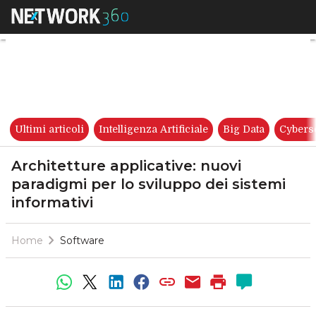
Architetture applicative: nuov
Ultimi articoli
Intelligenza Artificiale
Big Data
Cybers
Architetture applicative: nuovi
paradigmi per lo sviluppo dei sistemi
informativi
Home
Software