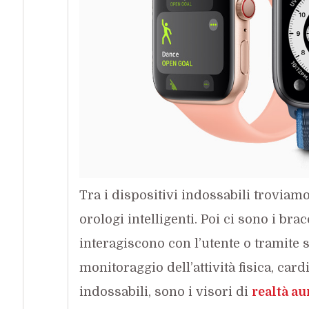
Tra i dispositivi indossabili troviam
orologi intelligenti. Poi ci sono i bra
interagiscono con l’utente o tramite 
monitoraggio dell’attività fisica, card
indossabili, sono i visori di
realtà a