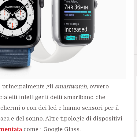
o principalmente gli
smartwatch
, ovvero
ccialetti intelligenti detti smartband che
schermi o con dei led e hanno sensori per il
iaca e del sonno. Altre tipologie di dispositivi
umentata
come i Google Glass.