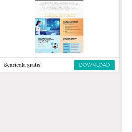
DOWNLOAD
Scaricala gratis!