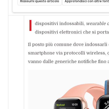
Riassumi questo articolo
Approfondisci con altre font
I
dispositivi indossabili,
wearable 
dispositivi elettronici che si port
Il posto più comune dove indossarli è
smartphone via protocolli wireless, q
vanno dalle generiche notifiche fino a