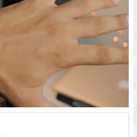
A
Android
A
Analytics