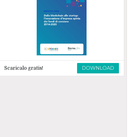
DOWNLOAD
Scaricalo gratis!