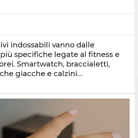
ivi indossabili vanno dalle
più specifiche legate al fitness e
orei. Smartwatch, braccialetti,
nche giacche e calzini…