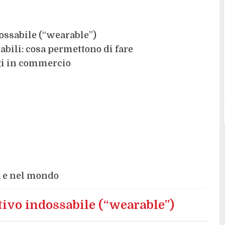
ossabile (“wearable”)
abili: cosa permettono di fare
gi in commercio
ia e nel mondo
tivo indossabile (“wearable”)