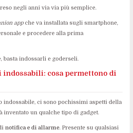
o reso negli anni via via più semplice.
nion app
che va installata sugli smartphone,
ersonale e procedere alla prima
, basta indossarli e goderseli.
i indossabili: cosa permettono di
 indossabile, ci sono pochissimi aspetti della
ià inventato un qualche tipo di gadget.
di
notifica e di allarme
. Presente su qualsiasi