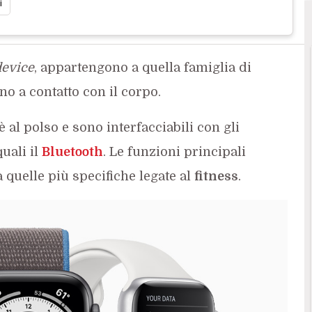
i
device
, appartengono a quella famiglia di
ano a contatto con il corpo.
 al polso e sono interfacciabili con gli
uali il
Bluetooth
. Le funzioni principali
 quelle più specifiche legate al
fitness
.