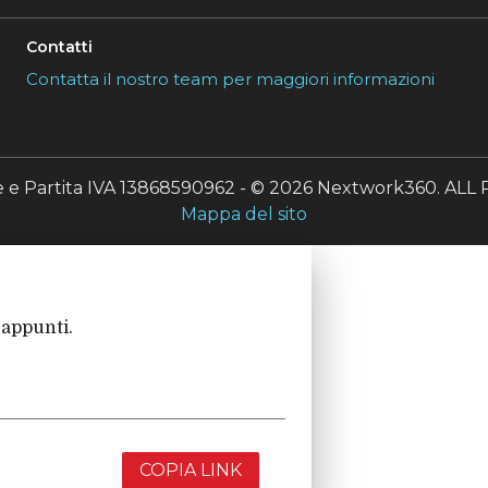
Contatti
Contatta il nostro team per maggiori informazioni
le e Partita IVA 13868590962 - © 2026 Nextwork360. A
Mappa del sito
 appunti.
COPIA LINK