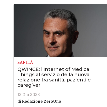
SANITÀ
QWINCE: l'Internet of Medical
Things al servizio della nuova
relazione tra sanità, pazienti e
caregiver
12 Giu 2023
di
Redazione ZeroUno