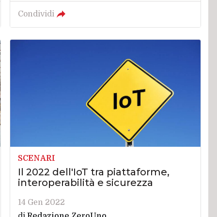
Condividi
SCENARI
Il 2022 dell'IoT tra piattaforme,
interoperabilità e sicurezza
14 Gen 2022
di
Redazione ZeroUno