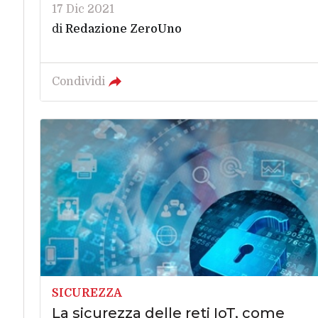
17 Dic 2021
di
Redazione ZeroUno
Condividi
SICUREZZA
La sicurezza delle reti IoT, come