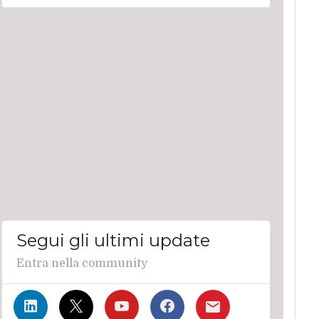
Segui gli ultimi update
Entra nella community