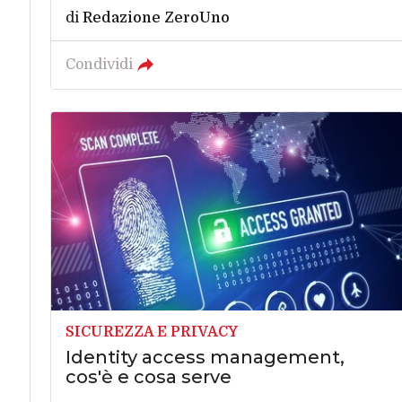
di
Redazione ZeroUno
Condividi
SICUREZZA E PRIVACY
Identity access management,
cos'è e cosa serve