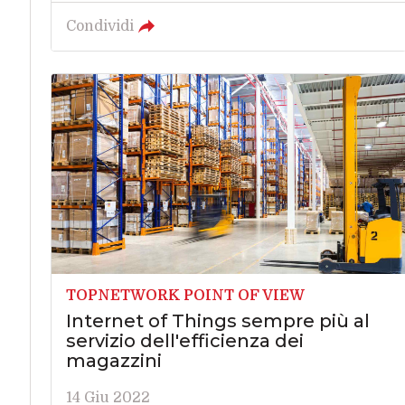
Condividi
TOPNETWORK POINT OF VIEW
Internet of Things sempre più al
servizio dell'efficienza dei
magazzini
14 Giu 2022