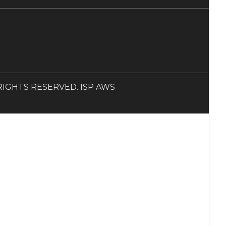
LL RIGHTS RESERVED. ISP AWS