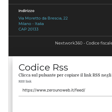
Indirizzo
Via Moretto da Brescia, 22
Milano - Italia
CAP 20133
Nextwork360 - Codice fisca
Codice Rss
Clicca sul pulsante per copiare il link RSS negli
RSS link