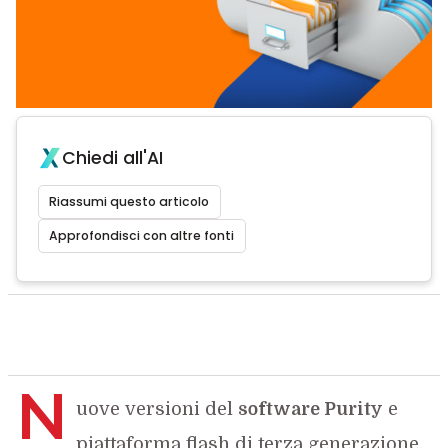
Chiedi all'AI
Riassumi questo articolo
Approfondisci con altre fonti
N
uove versioni del
software Purity
e
piattaforma flash di terza generazione.