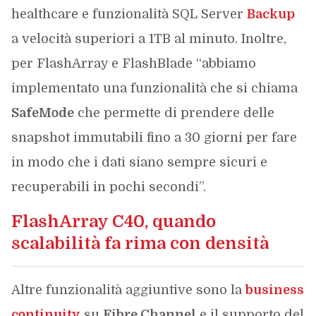
healthcare e funzionalità SQL Server
Backup
a velocità superiori a 1TB al minuto. Inoltre,
per FlashArray e FlashBlade “abbiamo
implementato una funzionalità che si chiama
SafeMode
che permette di prendere delle
snapshot immutabili fino a 30 giorni per fare
in modo che i dati siano sempre sicuri e
recuperabili in pochi secondi”.
FlashArray C40, quando
scalabilità fa rima con densità
Altre funzionalità aggiuntive sono la
business
continuity
su
Fibre Channel
e il supporto del