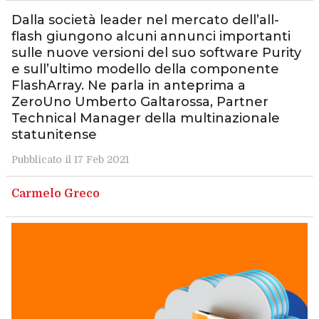
Dalla società leader nel mercato dell’all-
flash giungono alcuni annunci importanti
sulle nuove versioni del suo software Purity
e sull’ultimo modello della componente
FlashArray. Ne parla in anteprima a
ZeroUno Umberto Galtarossa, Partner
Technical Manager della multinazionale
statunitense
Pubblicato il 17 Feb 2021
Carmelo Greco