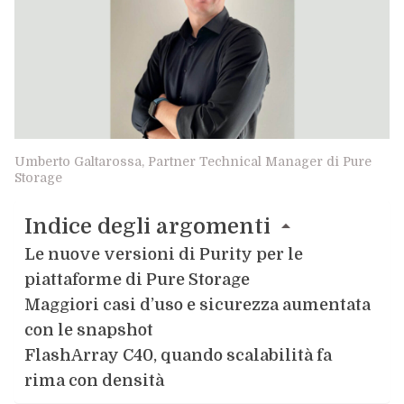
Umberto Galtarossa, Partner Technical Manager di Pure
Storage
Indice degli argomenti
Le nuove versioni di Purity per le
piattaforme di Pure Storage
Maggiori casi d’uso e sicurezza aumentata
con le snapshot
FlashArray C40, quando scalabilità fa
rima con densità