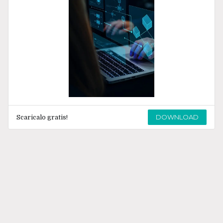
DOWNLOAD
Scaricalo gratis!