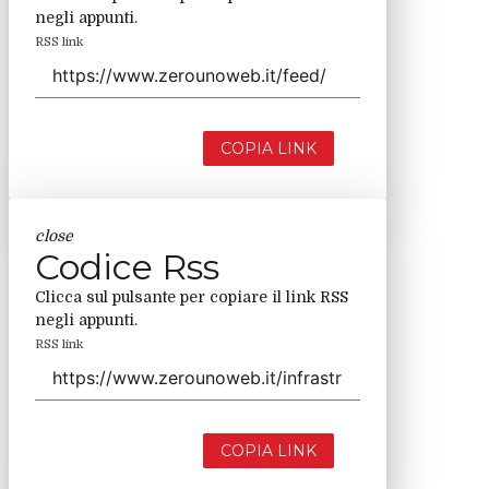
negli appunti.
RSS link
COPIA LINK
close
Codice Rss
Clicca sul pulsante per copiare il link RSS
negli appunti.
RSS link
COPIA LINK