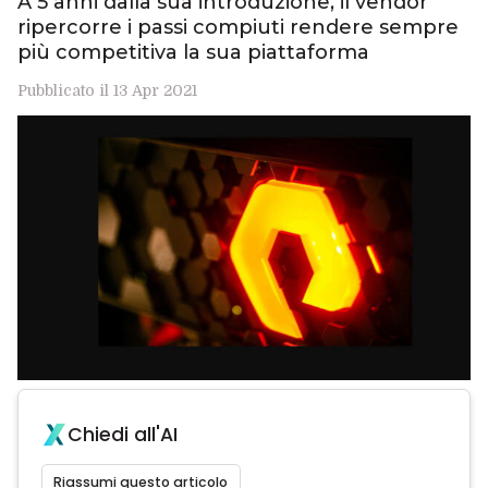
A 5 anni dalla sua introduzione, il vendor
ripercorre i passi compiuti rendere sempre
più competitiva la sua piattaforma
Pubblicato il 13 Apr 2021
Chiedi all'AI
Riassumi questo articolo