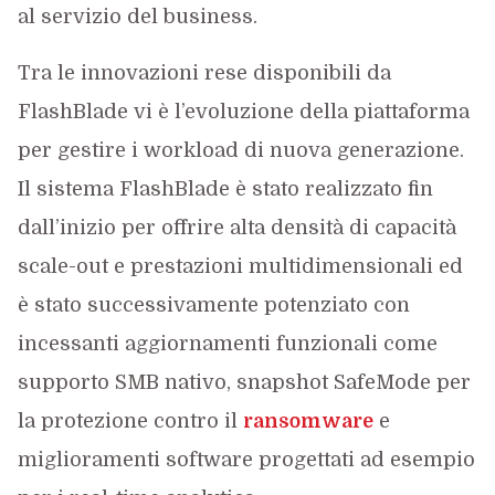
al servizio del business.
Tra le innovazioni rese disponibili da
FlashBlade vi è l’evoluzione della piattaforma
per gestire i workload di nuova generazione.
Il sistema FlashBlade è stato realizzato fin
dall’inizio per offrire alta densità di capacità
scale-out e prestazioni multidimensionali ed
è stato successivamente potenziato con
incessanti aggiornamenti funzionali come
supporto SMB nativo, snapshot SafeMode per
la protezione contro il
ransomware
e
miglioramenti software progettati ad esempio