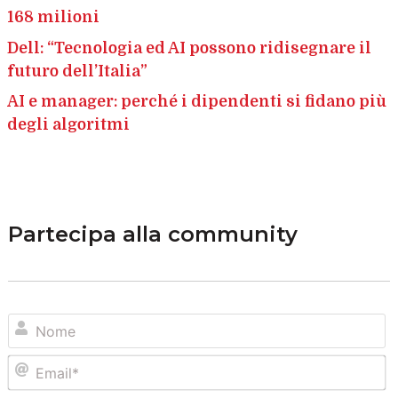
168 milioni
Dell: “Tecnologia ed AI possono ridisegnare il
futuro dell’Italia”
AI e manager: perché i dipendenti si fidano più
degli algoritmi
Partecipa alla community
N
Em