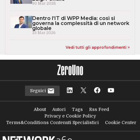
30 Mar 2026
Dentro l’IT di WPP Media: così si
governa la complessità di un network
globale
23 Mar 2026
Vedi tutti gli approfondimenti >
Seguici
About
Autori
Tags
Rss Feed
Privacy e Cookie Policy
Terms&Conditions Contenuti Specialistici
Cookie Center