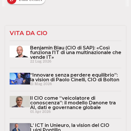
VITA DA CIO
Benjamin Blau (CIO di SAP): «Così
funziona l’IT di una multinazionale che
vende IT»
22 Lug 2026
“Innovare senza perdere equilibrio”:
la vision di Paolo Cinelli, CIO di Bolton
21 Mag 2026
Il CIO come “veicolatore di
conoscenza”: il modello Danone tra
AI, dati e governance globale
01 Apr 2026
L’ ICT in Unieuro, la vision del CIO
Luigi Pontillo