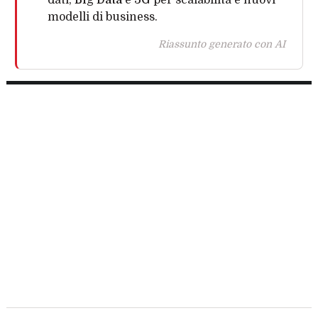
modelli di business.
Riassunto generato con AI