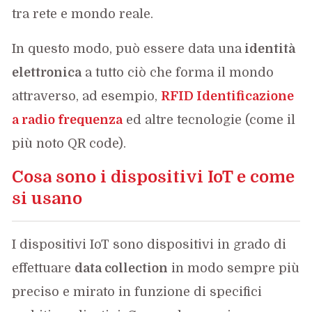
tra rete e mondo reale.
In questo modo, può essere data una
identità
elettronica
a tutto ciò che forma il mondo
attraverso, ad esempio,
RFID Identificazione
a radio frequenza
ed altre tecnologie (come il
più noto QR code).
Cosa sono i dispositivi IoT e come
si usano
I dispositivi IoT sono dispositivi in grado di
effettuare
data collection
in modo sempre più
preciso e mirato in funzione di specifici