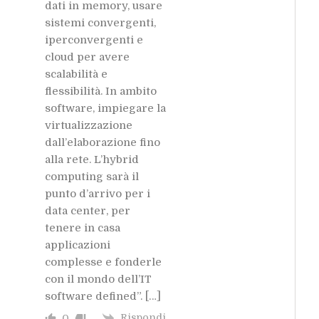
dati in memory, usare
sistemi convergenti,
iperconvergenti e
cloud per avere
scalabilità e
flessibilità. In ambito
software, impiegare la
virtualizzazione
dall’elaborazione fino
alla rete. L’hybrid
computing sarà il
punto d’arrivo per i
data center, per
tenere in casa
applicazioni
complesse e fonderle
con il mondo dell’IT
software defined”. […]
Rispondi
0