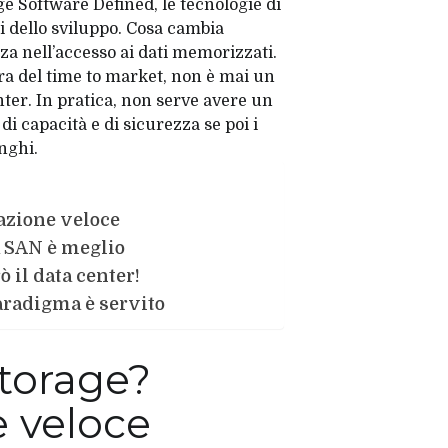
ge Software Defined, le tecnologie di
i dello sviluppo. Cosa cambia
enza nell’accesso ai dati memorizzati.
era del time to market, non è mai un
nter. In pratica, non serve avere un
i capacità e di sicurezza se poi i
nghi.
azione veloce
a SAN è meglio
 il data center!
aradigma è servito
storage?
 veloce