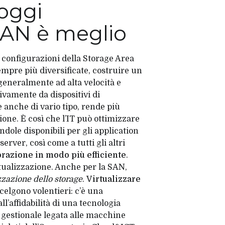
oggi
 SAN è meglio
configurazioni della Storage Area
pre più diversificate, costruire un
 generalmente ad alta velocità e
sivamente da dispositivi di
anche di vario tipo, rende più
tione. È così che l’IT può ottimizzare
ndole disponibili per gli application
erver, così come a tutti gli altri
orazione in modo più efficiente
.
tualizzazione
. Anche per la SAN,
zazione dello storage
.
Virtualizzare
celgono volentieri: c’è una
ll’affidabilità di una tecnologia
à gestionale legata alle macchine