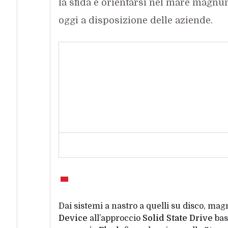
la sfida è orientarsi nel mare magnu
oggi a disposizione delle aziende.
Dai sistemi a nastro a quelli su disco, magnet
Device
all’approccio
Solid State Drive
bas