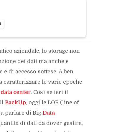
i
atico aziendale, lo storage non
zione dei dati ma anche e
e e di accesso sottese. A ben
a caratterizzare le varie epoche
i
data center
. Così se ieri il
di
BackUp
, oggi le LOB (line of
 a parlare di Big
Data
uantità di dati da dover gestire,