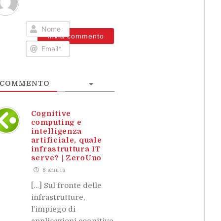
Nome
Email*
COMMENTO
Cognitive
computing e
intelligenza
artificiale, quale
infrastruttura IT
serve? | ZeroUno
8 anni fa
[…] Sul fronte delle
infrastrutture,
l’impiego di
applicazioni cognitive