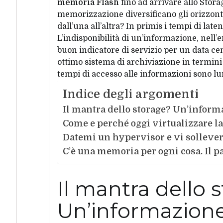
memoria Flash
fino ad arrivare allo Stora
memorizzazione diversificano gli orizzont
dall’una all’altra? In primis i tempi di lat
L’indisponibilità di un’informazione, nell’
buon indicatore di servizio per un data ce
ottimo sistema di archiviazione in termini d
tempi di accesso alle informazioni sono lu
Indice degli argomenti
Il mantra dello storage? Un’inform
Come e perché oggi virtualizzare l
Datemi un hypervisor e vi solleverò
C’è una memoria per ogni cosa. Il p
Il mantra dello 
Un’informazione