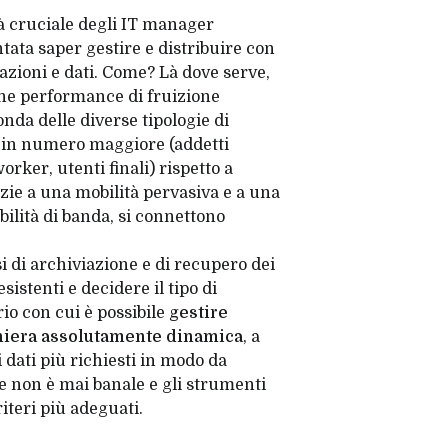
à cruciale degli IT manager
ntata saper gestire e distribuire con
cazioni e dati. Come? Là dove serve,
e performance di fruizione
onda delle diverse tipologie di
o in numero maggiore (addetti
orker, utenti finali) rispetto a
zie a una mobilità pervasiva e a una
ilità di banda, si connettono
si di archiviazione e di recupero dei
sistenti e decidere il tipo di
rio con cui è possibile
gestire
maniera assolutamente dinamica
, a
 dati più richiesti in modo da
e non è mai banale e gli strumenti
iteri più adeguati.