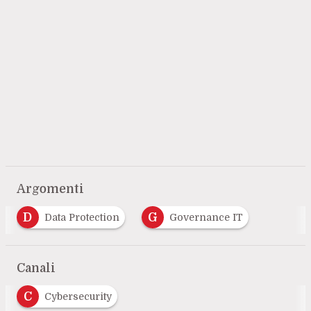
Argomenti
D
G
Data Protection
Governance IT
Canali
C
Cybersecurity