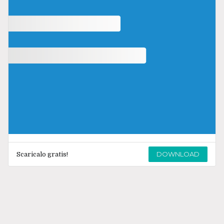
DOWNLOAD
Scaricalo gratis!