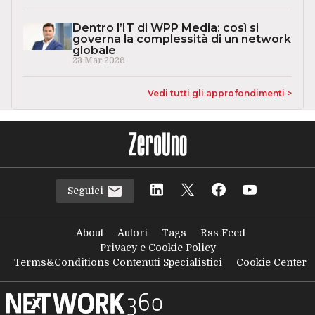
Dentro l’IT di WPP Media: così si
governa la complessità di un network
globale
23 Mar 2026
Vedi tutti gli approfondimenti >
Seguici
About
Autori
Tags
Rss Feed
Privacy e Cookie Policy
Terms&Conditions Contenuti Specialistici
Cookie Center