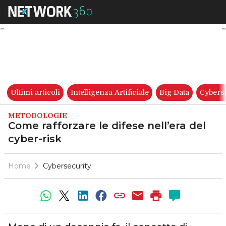
Come rafforzare le difese nell’
Ultimi articoli
Intelligenza Artificiale
Big Data
Cybers
METODOLOGIE
Come rafforzare le difese nell’era del
cyber-risk
Home
Cybersecurity