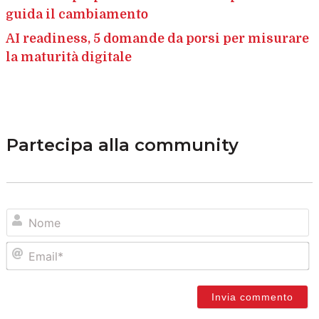
guida il cambiamento
AI readiness, 5 domande da porsi per misurare
la maturità digitale
Partecipa alla community
N
Em