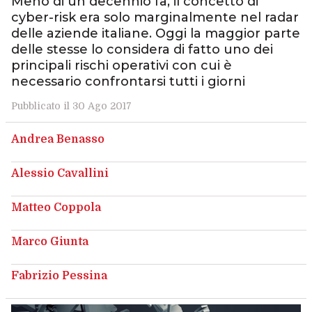
Meno di un decennio fa, il concetto di
cyber-risk era solo marginalmente nel radar
delle aziende italiane. Oggi la maggior parte
delle stesse lo considera di fatto uno dei
principali rischi operativi con cui è
necessario confrontarsi tutti i giorni
Pubblicato il 30 Ago 2017
Andrea Benasso
Alessio Cavallini
Matteo Coppola
Marco Giunta
Fabrizio Pessina