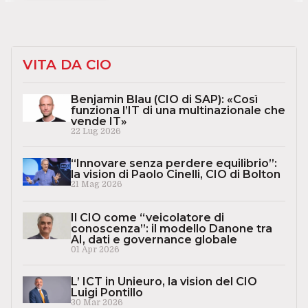
VITA DA CIO
Benjamin Blau (CIO di SAP): «Così
funziona l’IT di una multinazionale che
vende IT»
22 Lug 2026
“Innovare senza perdere equilibrio”:
la vision di Paolo Cinelli, CIO di Bolton
21 Mag 2026
Il CIO come “veicolatore di
conoscenza”: il modello Danone tra
AI, dati e governance globale
01 Apr 2026
L’ ICT in Unieuro, la vision del CIO
Luigi Pontillo
30 Mar 2026