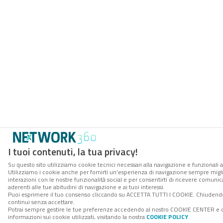
I tuoi contenuti, la tua privacy!
Su questo sito utilizziamo cookie tecnici necessari alla navigazione e funzionali a
Utilizziamo i cookie anche per fornirti un’esperienza di navigazione sempre miglio
interazioni con le nostre funzionalità social e per consentirti di ricevere comuni
aderenti alle tue abitudini di navigazione e ai tuoi interessi.
Puoi esprimere il tuo consenso cliccando su ACCETTA TUTTI I COOKIE. Chiudendo
continui senza accettare.
Potrai sempre gestire le tue preferenze accedendo al nostro COOKIE CENTER e 
informazioni sui cookie utilizzati, visitando la nostra
COOKIE POLICY
.