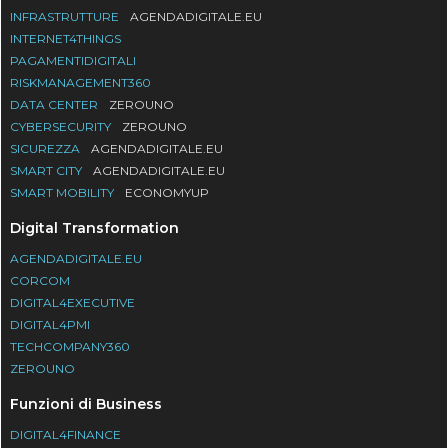
INFRASTRUTTURE
AGENDADIGITALE.EU
INTERNET4THINGS
PAGAMENTIDIGITALI
RISKMANAGEMENT360
DATA CENTER
ZEROUNO
CYBERSECURITY
ZEROUNO
SICUREZZA
AGENDADIGITALE.EU
SMART CITY
AGENDADIGITALE.EU
SMART MOBILITY
ECONOMYUP
Digital Transformation
AGENDADIGITALE.EU
CORCOM
DIGITAL4EXECUTIVE
DIGITAL4PMI
TECHCOMPANY360
ZEROUNO
Funzioni di Business
DIGITAL4FINANCE