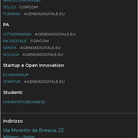
SPACECONOMY360
TELCO
CORCOM
TURISMO
AGENDADIGITALE.EU
PA
CITTADINANZA
AGENDADIGITALE.EU
PA DIGITALE
CORCOM
SANITÀ
AGENDADIGITALE.EU
SCUOLA
AGENDADIGITALE.EU
Startup e Open Innovation
ECONOMYUP
STARTUP
AGENDADIGITALE.EU
Studenti
UNIVERSITY2BUSINESS
Indirizzo
Via Moretto da Brescia, 22
Milano - Italia