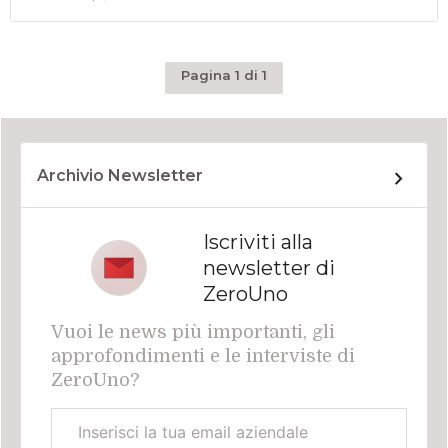
Pagina 1 di 1
Archivio Newsletter
Iscriviti alla
newsletter di
ZeroUno
Vuoi le news più importanti, gli
approfondimenti e le interviste di
ZeroUno?
Email
aziendale