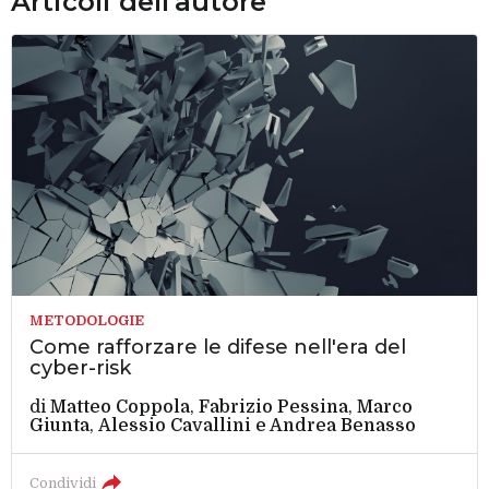
Articoli dell'autore
METODOLOGIE
Come rafforzare le difese nell'era del
cyber-risk
di
Matteo Coppola
,
Fabrizio Pessina
,
Marco
Giunta
,
Alessio Cavallini
e
Andrea Benasso
Condividi