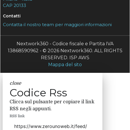
CAP 20133
Contatti
Contatta il nostro team per maggiori informazioni
Nextwork360 - Codice fiscale e Partita IVA
13868590962 - © 2026 Nextwork360. ALL RIGHTS
RESERVED. ISP AWS
Mappa del sito
close
Codice Rss
Clicca sul pulsante per copiare il link
RSS negli appunti.
RSS link