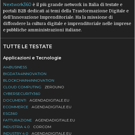
Nextwork360
è il più grande network in Italia di testate e
portali B2B dedicati ai temi della Trasformazione Digitale e
dell’Innovazione Imprenditoriale. Ha la missione di
diffondere la cultura digitale e imprenditoriale nelle imprese
e pubbliche amministrazioni italiane.
TUTTE LE TESTATE
Applicazioni e Tecnologie
AI4BUSINESS
BIGDATA4INNOVATION
BLOCKCHAIN4INNOVATION
CLOUD COMPUTING
ZEROUNO
CYBERSECURITY360
DOCUMENTI
AGENDADIGITALE.EU
ECOMMERCE
AGENDADIGITALE.EU
ESG360
FATTURAZIONE
AGENDADIGITALE.EU
INDUSTRIA 4.0
CORCOM
INDUSTRY 4.0
AGENDADIGITALE.EU