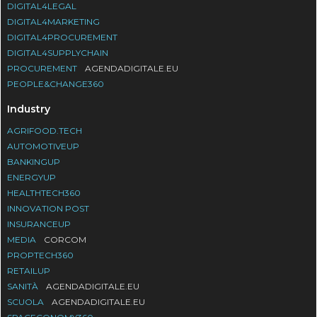
DIGITAL4LEGAL
DIGITAL4MARKETING
DIGITAL4PROCUREMENT
DIGITAL4SUPPLYCHAIN
PROCUREMENT
AGENDADIGITALE.EU
PEOPLE&CHANGE360
Industry
AGRIFOOD.TECH
AUTOMOTIVEUP
BANKINGUP
ENERGYUP
HEALTHTECH360
INNOVATION POST
INSURANCEUP
MEDIA
CORCOM
PROPTECH360
RETAILUP
SANITÀ
AGENDADIGITALE.EU
SCUOLA
AGENDADIGITALE.EU