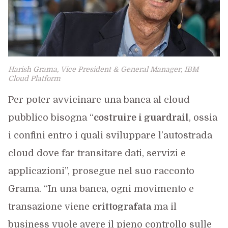
Harish Grama, Vice President & General Manager, IBM
Cloud Platform
Per poter avvicinare una banca al cloud
pubblico bisogna “
costruire i guardrail
, ossia
i confini entro i quali sviluppare l’autostrada
cloud dove far transitare dati, servizi e
applicazioni”, prosegue nel suo racconto
Grama. “In una banca, ogni movimento e
transazione viene
crittografata
ma il
business vuole avere il pieno controllo sulle