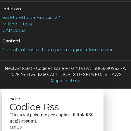
Indirizzo
Via Moretto da Brescia, 22
Milano - Italia
CAP 20133
Contatti
Contatta il nostro team per maggiori informazioni
Nextwork360 - Codice fiscale e Partita IVA 13868590962 - ©
2026 Nextwork360. ALL RIGHTS RESERVED. ISP AWS
Mappa del sito
close
Codice Rss
Clicca sul pulsante per copiare il link RSS
negli appunti.
RSS link