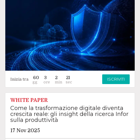
60
3
2
20
ISCRIVITI
Inizia tra
WHITE PAPER
Come la trasformazione digitale diventa
crescita reale: gli insight della ricerca Infor
sulla produttività
17 Nov 2025