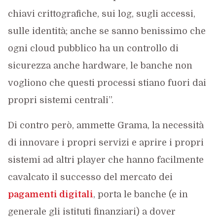
chiavi crittografiche, sui log, sugli accessi,
sulle identità; anche se sanno benissimo che
ogni cloud pubblico ha un controllo di
sicurezza anche hardware, le banche non
vogliono che questi processi stiano fuori dai
propri sistemi centrali”.
Di contro però, ammette Grama, la necessità
di innovare i propri servizi e aprire i propri
sistemi ad altri player che hanno facilmente
cavalcato il successo del mercato dei
pagamenti digitali
, porta le banche (e in
generale gli istituti finanziari) a dover