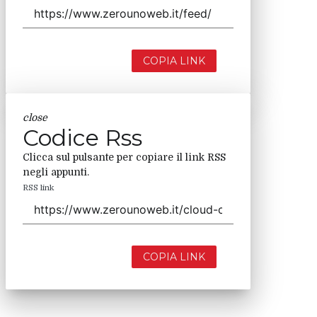
COPIA LINK
close
Codice Rss
Clicca sul pulsante per copiare il link RSS
negli appunti.
RSS link
COPIA LINK