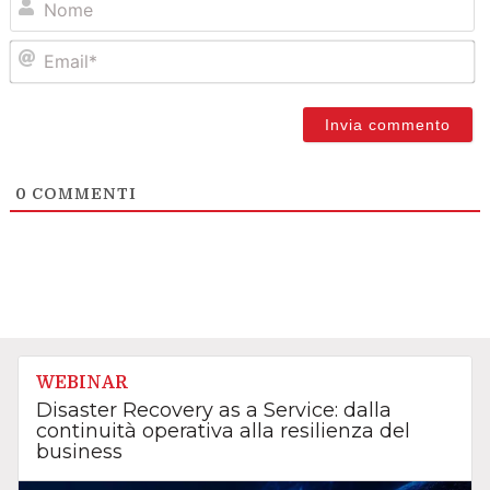
Em
0
COMMENTI
WEBINAR
Disaster Recovery as a Service: dalla
continuità operativa alla resilienza del
business