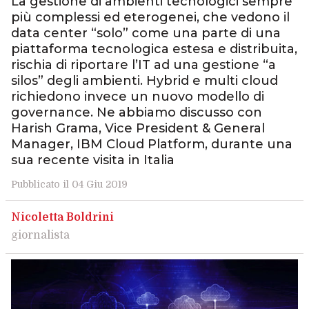
La gestione di ambienti tecnologici sempre
più complessi ed eterogenei, che vedono il
data center “solo” come una parte di una
piattaforma tecnologica estesa e distribuita,
rischia di riportare l’IT ad una gestione “a
silos” degli ambienti. Hybrid e multi cloud
richiedono invece un nuovo modello di
governance. Ne abbiamo discusso con
Harish Grama, Vice President & General
Manager, IBM Cloud Platform, durante una
sua recente visita in Italia
Pubblicato il 04 Giu 2019
Nicoletta Boldrini
giornalista