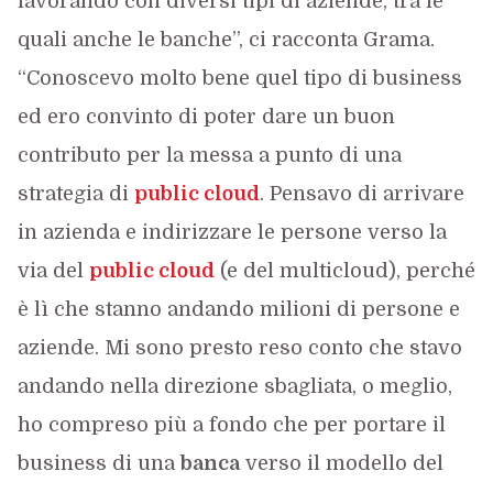
lavorando con diversi tipi di aziende, tra le
quali anche le banche”, ci racconta Grama.
“Conoscevo molto bene quel tipo di business
ed ero convinto di poter dare un buon
contributo per la messa a punto di una
strategia di
public cloud
. Pensavo di arrivare
in azienda e indirizzare le persone verso la
via del
public cloud
(e del multicloud), perché
è lì che stanno andando milioni di persone e
aziende. Mi sono presto reso conto che stavo
andando nella direzione sbagliata, o meglio,
ho compreso più a fondo che per portare il
business di una
banca
verso il modello del