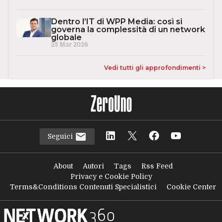
Dentro l’IT di WPP Media: così si
governa la complessità di un network
globale
23 Mar 2026
Vedi tutti gli approfondimenti >
Seguici
About
Autori
Tags
Rss Feed
Privacy e Cookie Policy
Terms&Conditions Contenuti Specialistici
Cookie Center