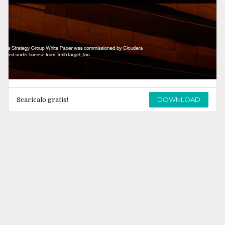
DOWNLOAD
Scaricalo gratis!