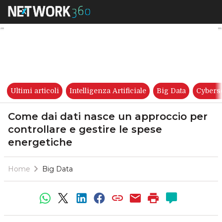
Come dai dati nasce un approc
Ultimi articoli
Intelligenza Artificiale
Big Data
Cybers
Come dai dati nasce un approccio per
controllare e gestire le spese
energetiche
Home
Big Data