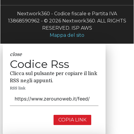
Nextwork360 - Codice fiscale e Partita IVA
13868590962 - © 2026 Nextwork360. ALL RIGHTS
RESERVED. ISP AWS
Mappa del sito
close
Codice Rss
Clicca sul pulsante per copiare il link
RSS negli appunti.
RSS link
COPIA LINK