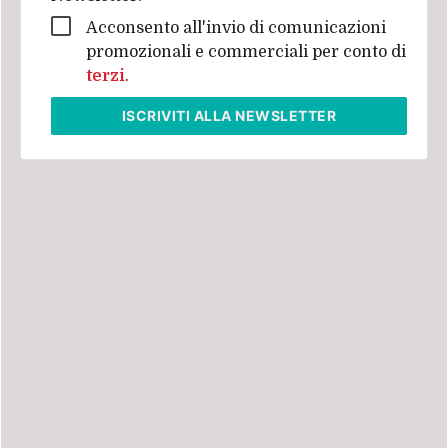
Acconsento all'invio di comunicazioni
promozionali e commerciali per conto di
terzi
.
ISCRIVITI
ALLA NEWSLETTER