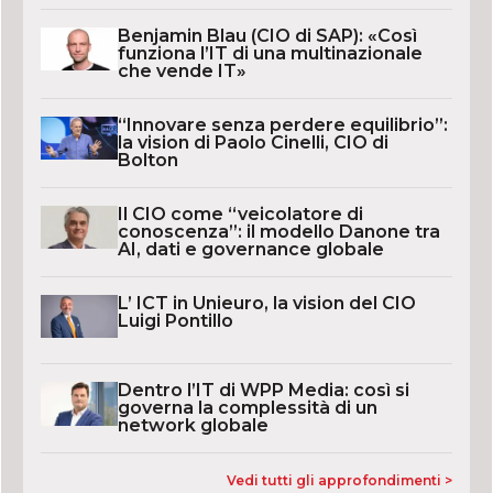
Benjamin Blau (CIO di SAP): «Così
funziona l’IT di una multinazionale
che vende IT»
“Innovare senza perdere equilibrio”:
la vision di Paolo Cinelli, CIO di
Bolton
Il CIO come “veicolatore di
conoscenza”: il modello Danone tra
AI, dati e governance globale
L’ ICT in Unieuro, la vision del CIO
Luigi Pontillo
Dentro l’IT di WPP Media: così si
governa la complessità di un
network globale
Vedi tutti gli approfondimenti >