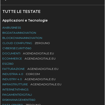
TUTTE LE TESTATE
Applicazioni e Tecnologie
AI4BUSINESS
BIGDATA4INNOVATION
BLOCKCHAIN4INNOVATION
CLOUD COMPUTING
ZEROUNO
CYBERSECURITY360
DOCUMENTI
AGENDADIGITALE.EU
ECOMMERCE
AGENDADIGITALE.EU
ESG360
FATTURAZIONE
AGENDADIGITALE.EU
INDUSTRIA 4.0
CORCOM
INDUSTRY 4.0
AGENDADIGITALE.EU
INFRASTRUTTURE
AGENDADIGITALE.EU
INTERNET4THINGS
PAGAMENTIDIGITALI
RISKMANAGEMENT360
DATA CENTER
ZEROUNO