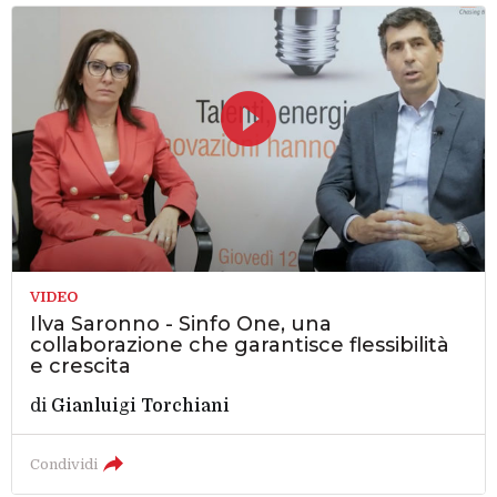
VIDEO
Ilva Saronno - Sinfo One, una
collaborazione che garantisce flessibilità
e crescita
di
Gianluigi Torchiani
Condividi