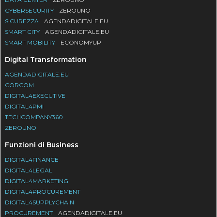
CYBERSECURITY
ZEROUNO
SICUREZZA
AGENDADIGITALE.EU
SMART CITY
AGENDADIGITALE.EU
SMART MOBILITY
ECONOMYUP
Digital Transformation
AGENDADIGITALE.EU
CORCOM
DIGITAL4EXECUTIVE
DIGITAL4PMI
TECHCOMPANY360
ZEROUNO
Funzioni di Business
DIGITAL4FINANCE
DIGITAL4LEGAL
DIGITAL4MARKETING
DIGITAL4PROCUREMENT
DIGITAL4SUPPLYCHAIN
PROCUREMENT
AGENDADIGITALE.EU