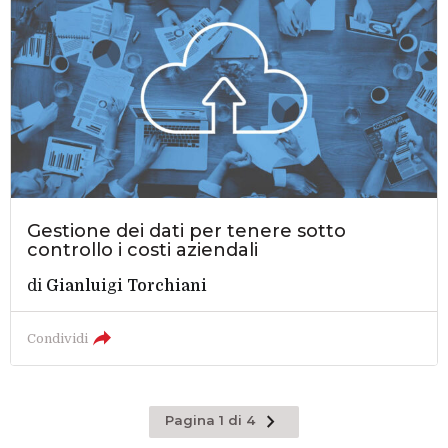
Gestione dei dati per tenere sotto
controllo i costi aziendali
di
Gianluigi Torchiani
Condividi
Pagina
Pagina 1 di 4
successiva