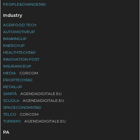
PEOPLE&CHANGE360
Industry
AGRIFOOD.TECH
AUTOMOTIVEUP
BANKINGUP
ENERGYUP
HEALTHTECH360
INNOVATION POST
INSURANCEUP
MEDIA
CORCOM
PROPTECH360
RETAILUP
SANITÀ
AGENDADIGITALE.EU
SCUOLA
AGENDADIGITALE.EU
SPACECONOMY360
TELCO
CORCOM
TURISMO
AGENDADIGITALE.EU
PA