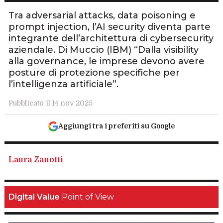
Tra adversarial attacks, data poisoning e
prompt injection, l’AI security diventa parte
integrante dell’architettura di cybersecurity
aziendale. Di Muccio (IBM) “Dalla visibility
alla governance, le imprese devono avere
posture di protezione specifiche per
l’intelligenza artificiale”.
Pubblicato il 14 nov 2025
Aggiungi tra i preferiti su Google
Laura Zanotti
Digital Value
Point of View