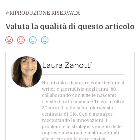
@RIPRODUZIONE RISERVATA
Valuta la qualità di questo articolo
Laura Zanotti
Ha iniziato a lavorare come technical
writer e giornalista negli anni ’80,
collaborando con tutte le nascenti
riviste di informatica e Telco. In oltre
30 anni di attività ha intervistato
centinaia di Cio, Ceo e manager,
raccontando le innovazioni, i
problemi e le strategie vincenti delle
imprese nazionali e multinazionali
alle prese con la progressiva