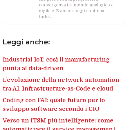
convergenza tra mondo analogico e
digitale. E ancora oggi continua a
farlo…
Leggi anche:
Industrial IoT, così il manufacturing
punta al data-driven
L’evoluzione della network automation
tra AI, Infrastructure-as-Code e cloud
Coding con l’AI: quale futuro per lo
sviluppo software secondo i CIO
Verso un ITSM più intelligente: come
automatizzare il service management