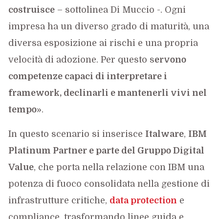
costruisce
– sottolinea Di Muccio -. Ogni
impresa ha un diverso grado di maturità, una
diversa esposizione ai rischi e una propria
velocità di adozione. Per questo s
ervono
competenze capaci di interpretare i
framework, declinarli e mantenerli vivi nel
tempo
».
In questo scenario si inserisce
Italware
,
IBM
Platinum Partner e parte del Gruppo Digital
Value
, che porta nella relazione con IBM una
potenza di fuoco consolidata nella gestione di
infrastrutture critiche,
data protection
e
compliance, trasformando linee guida e