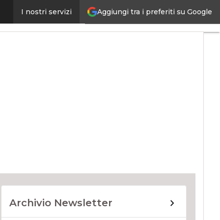
Aggiungi tra i preferiti su Google
I nostri servizi
ernet4Things
Archivio Newsletter