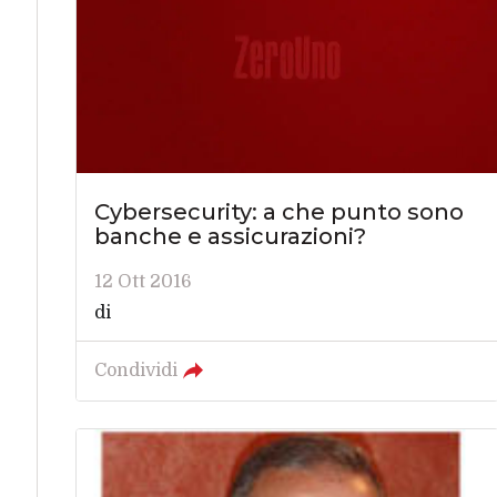
Cybersecurity: a che punto sono
banche e assicurazioni?
12 Ott 2016
di
Condividi