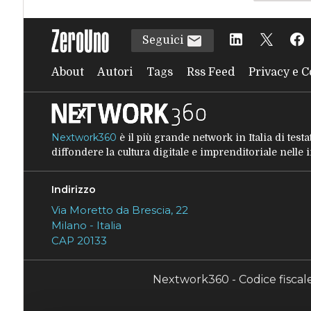
precede
Seguici
About
Autori
Tags
Rss Feed
Privacy e C
Nextwork360
è il più grande network in Italia di tes
diffondere la cultura digitale e imprenditoriale nelle
Indirizzo
Via Moretto da Brescia, 22
Milano - Italia
CAP 20133
Nextwork360 - Codice fisca