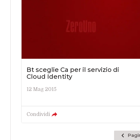
Bt sceglie Ca per il servizio di
Cloud Identity
12 Mag 2015
Condividi
Pagina
Pagi