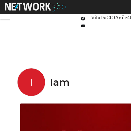
Linkedin
Menu
Ultimi articoli
Int
Twitter
VitaDaCIO
Agile4
Facebook
Youtube-
play
Iam
I