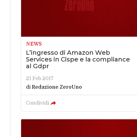
NEWS
L’ingresso di Amazon Web
Services in Cispe e la compliance
al Gdpr
21 Feb 2017
di
Redazione ZeroUno
Condividi