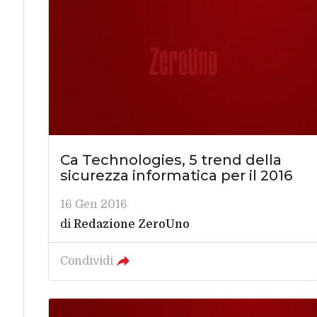
Ca Technologies, 5 trend della
sicurezza informatica per il 2016
16 Gen 2016
di
Redazione ZeroUno
Condividi