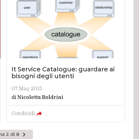
It Service Catalogue: guardare ai
bisogni degli utenti
07 Mag 2015
di
Nicoletta Boldrini
Condividi
Pagina
na 2 di 8