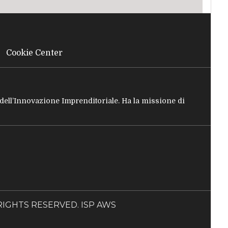
Cookie Center
e dell’Innovazione Imprenditoriale. Ha la missione di
LL RIGHTS RESERVED. ISP AWS