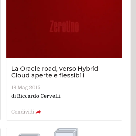
La Oracle road, verso Hybrid
Cloud aperte e flessibili
19 Mag 2015
di
Riccardo Cervelli
Condividi