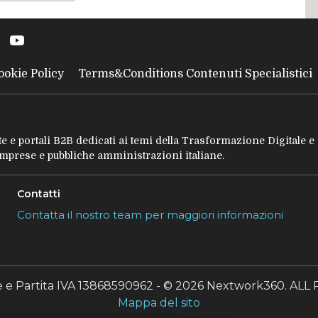
nte
successiva
ookie Policy
Terms&Conditions Contenuti Specialistici
tate e portali B2B dedicati ai temi della Trasformazione Digitale 
 imprese e pubbliche amministrazioni italiane.
Contatti
Contatta il nostro team per maggiori informazioni
le e Partita IVA 13868590962 - © 2026 Nextwork360. A
Mappa del sito