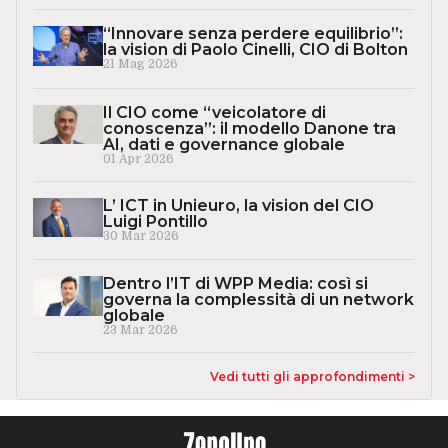
“Innovare senza perdere equilibrio”:
la vision di Paolo Cinelli, CIO di Bolton
21 Mag 2026
Il CIO come “veicolatore di
conoscenza”: il modello Danone tra
AI, dati e governance globale
01 Apr 2026
L’ ICT in Unieuro, la vision del CIO
Luigi Pontillo
30 Mar 2026
Dentro l’IT di WPP Media: così si
governa la complessità di un network
globale
23 Mar 2026
Vedi tutti gli approfondimenti >