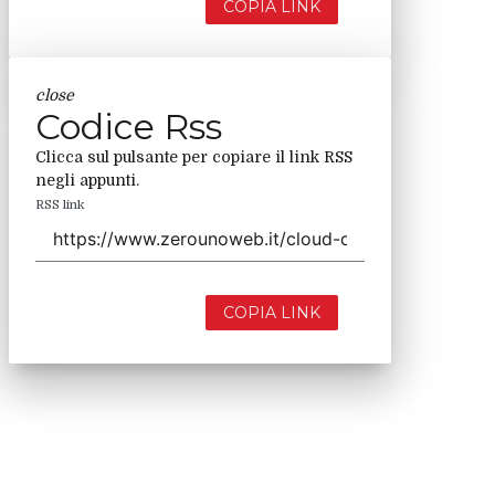
COPIA LINK
close
Codice Rss
Clicca sul pulsante per copiare il link RSS
negli appunti.
RSS link
COPIA LINK