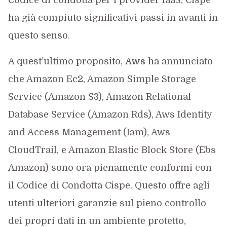
Codice di condotta per i provider IaaS, Cispe
ha già compiuto significativi passi in avanti in
questo senso.
A quest’ultimo proposito,
Aws
ha annunciato
che Amazon Ec2, Amazon Simple Storage
Service (Amazon S3), Amazon Relational
Database Service (Amazon Rds), Aws Identity
and Access Management (Iam), Aws
CloudTrail, e Amazon Elastic Block Store (Ebs
Amazon) sono ora pienamente conformi con
il Codice di Condotta Cispe. Questo offre agli
utenti ulteriori garanzie sul pieno controllo
dei propri dati in un ambiente protetto,