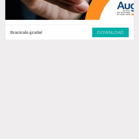
DOWNLOAD
Scaricalo gratis!