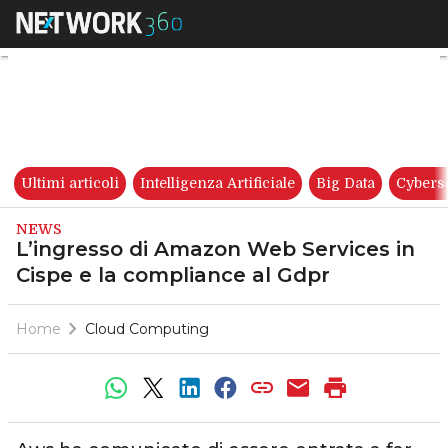
L’ingresso di Amazon Web Ser
Ultimi articoli
Intelligenza Artificiale
Big Data
Cybers
NEWS
L’ingresso di Amazon Web Services in
Cispe e la compliance al Gdpr
Home
Cloud Computing