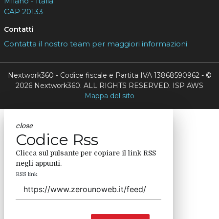
Milano - Italia
CAP 20133
Contatti
Contatta il nostro team per maggiori informazioni
Nextwork360 - Codice fiscale e Partita IVA 13868590962 - ©
2026 Nextwork360. ALL RIGHTS RESERVED. ISP AWS
Mappa del sito
close
Codice Rss
Clicca sul pulsante per copiare il link RSS
negli appunti.
RSS link