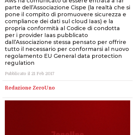
Aws ha comunicato di essere entrata a far
parte dell’Associazione Cispe (la realtà che si
pone il compito di promuovere sicurezza e
compliance dei dati sul cloud Iaas) e la
propria conformità al Codice di condotta
per i provider Iaas pubblicato
dall’Associazione stessa pensato per offrire
tutto il necessario per conformarsi al nuovo
regolamento EU General data protection
regulation
Pubblicato il 21 Feb 2017
Redazione ZeroUno