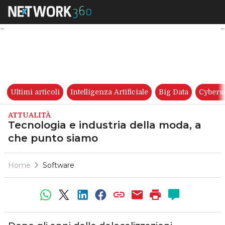
Tecnologia e industria della
Ultimi articoli
Intelligenza Artificiale
Big Data
Cybers
ATTUALITÀ
Tecnologia e industria della moda, a
che punto siamo
Home
Software