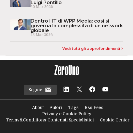
Luigi Pontillo
30 Mar 2026
Dentro l’IT di WPP Media: così si
governa la complessità di un network
globale
23 Mar 2026
Vedi tutti gli approfondimenti >
Seguici
About
Autori
Tags
Rss Feed
Privacy e Cookie Policy
Terms&Conditions Contenuti Specialistici
Cookie Center