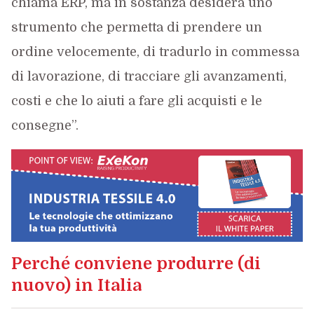
chiama ERP, ma in sostanza desidera uno
strumento che permetta di prendere un
ordine velocemente, di tradurlo in commessa
di lavorazione, di tracciare gli avanzamenti,
costi e che lo aiuti a fare gli acquisti e le
consegne”.
Perché conviene produrre (di
nuovo) in Italia