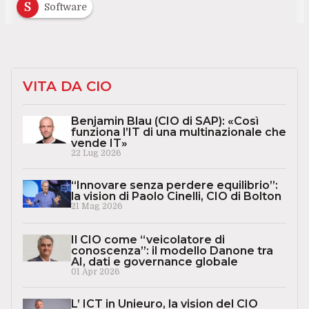
S
Software
VITA DA CIO
Benjamin Blau (CIO di SAP): «Così
funziona l’IT di una multinazionale che
vende IT»
22 Lug 2026
“Innovare senza perdere equilibrio”:
la vision di Paolo Cinelli, CIO di Bolton
21 Mag 2026
Il CIO come “veicolatore di
conoscenza”: il modello Danone tra
AI, dati e governance globale
01 Apr 2026
L’ ICT in Unieuro, la vision del CIO