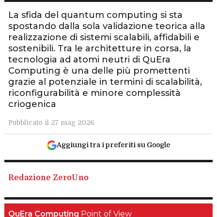
La sfida del quantum computing si sta
spostando dalla sola validazione teorica alla
realizzazione di sistemi scalabili, affidabili e
sostenibili. Tra le architetture in corsa, la
tecnologia ad atomi neutri di QuEra
Computing è una delle più promettenti
grazie al potenziale in termini di scalabilità,
riconfigurabilità e minore complessità
criogenica
Pubblicato il 27 mag 2026
Aggiungi tra i preferiti su Google
Redazione ZeroUno
QuEra Computing
Point of View