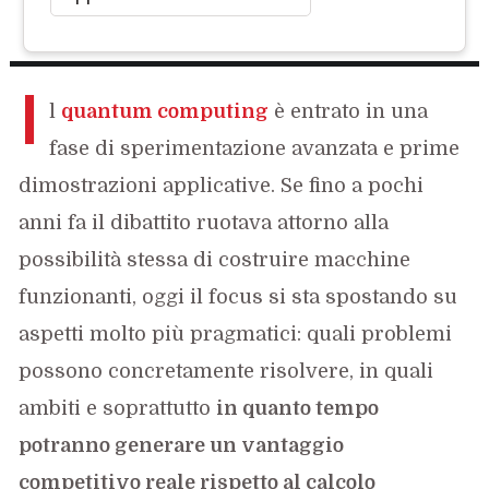
I
l
quantum computing
è entrato in una
fase di sperimentazione avanzata e prime
dimostrazioni applicative. Se fino a pochi
anni fa il dibattito ruotava attorno alla
possibilità stessa di costruire macchine
funzionanti, oggi il focus si sta spostando su
aspetti molto più pragmatici: quali problemi
possono concretamente risolvere, in quali
ambiti e soprattutto
in quanto tempo
potranno generare un vantaggio
competitivo reale rispetto al calcolo