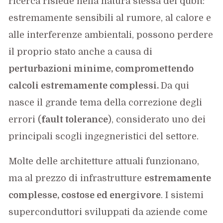
ricerca risiede nella natura stessa dei qubit:
estremamente sensibili al rumore, al calore e
alle interferenze ambientali, possono perdere
il proprio stato anche a causa di
perturbazioni minime, compromettendo
calcoli estremamente complessi.
Da qui
nasce il grande tema della correzione degli
errori (
fault tolerance
), considerato uno dei
principali scogli ingegneristici del settore.
Molte delle architetture attuali funzionano,
ma al prezzo di infrastrutture
estremamente
complesse, costose ed energivore
. I sistemi
superconduttori sviluppati da aziende come