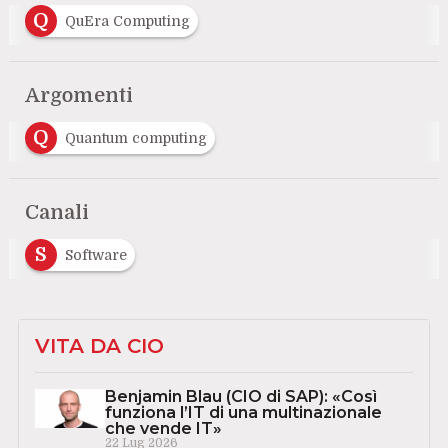
Q
QuEra Computing
Argomenti
Q
Quantum computing
Canali
S
Software
VITA DA CIO
Benjamin Blau (CIO di SAP): «Così
funziona l’IT di una multinazionale
che vende IT»
22 Lug 2026