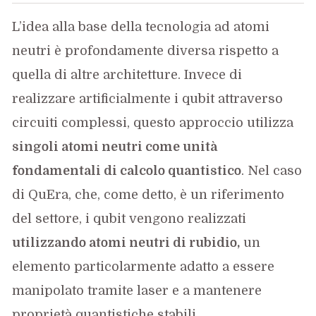
L’idea alla base della tecnologia ad atomi
neutri è profondamente diversa rispetto a
quella di altre architetture. Invece di
realizzare artificialmente i qubit attraverso
circuiti complessi, questo approccio utilizza
singoli atomi neutri come unità
fondamentali di calcolo quantistico
. Nel caso
di QuEra, che, come detto, è un riferimento
del settore, i qubit vengono realizzati
utilizzando atomi neutri di rubidio,
un
elemento particolarmente adatto a essere
manipolato tramite laser e a mantenere
proprietà quantistiche stabili.