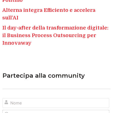
Pontillo
Alterna integra Efficiento e accelera
sull’AI
Il day-after della trasformazione digitale:
il Business Process Outsourcing per
Innovaway
Partecipa alla community
N
Em