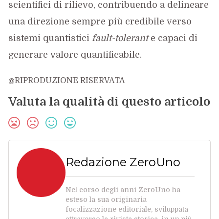
scientifici di rilievo, contribuendo a delineare
una direzione sempre più credibile verso
sistemi quantistici
fault-tolerant
e capaci di
generare valore quantificabile.
@RIPRODUZIONE RISERVATA
Valuta la qualità di questo articolo
Redazione ZeroUno
Nel corso degli anni ZeroUno ha
esteso la sua originaria
focalizzazione editoriale, sviluppata
attraverso la rivista storica, in un più