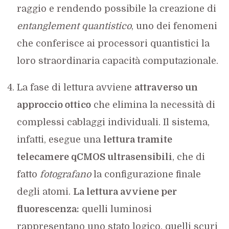
raggio e rendendo possibile la creazione di
entanglement quantistico
, uno dei fenomeni
che conferisce ai processori quantistici la
loro straordinaria capacità computazionale.
La fase di lettura avviene
attraverso un
approccio ottico
che elimina la necessità di
complessi cablaggi individuali. Il sistema,
infatti, esegue una
lettura tramite
telecamere qCMOS ultrasensibili
, che di
fatto
fotografano
la configurazione finale
degli atomi.
La lettura avviene per
fluorescenza:
quelli luminosi
rappresentano uno stato logico, quelli scuri