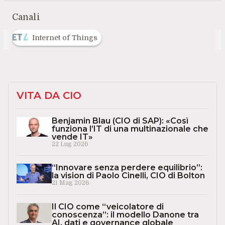
Canali
Internet of Things
VITA DA CIO
Benjamin Blau (CIO di SAP): «Così
funziona l’IT di una multinazionale che
vende IT»
22 Lug 2026
“Innovare senza perdere equilibrio”:
la vision di Paolo Cinelli, CIO di Bolton
21 Mag 2026
Il CIO come “veicolatore di
conoscenza”: il modello Danone tra
AI, dati e governance globale