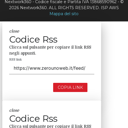
Nextwork360 - Codice fiscale e Partita IVA 13868590962 - ©
2026 Nextwork360. ALL RIGHTS RESERVED. ISP AWS
Mappa del sito
close
Codice Rss
Clicca sul pulsante per copiare il link RSS
negli appunti.
RSS link
COPIA LINK
close
Codice Rss
Clicca sul pulsante per copiare il link RSS