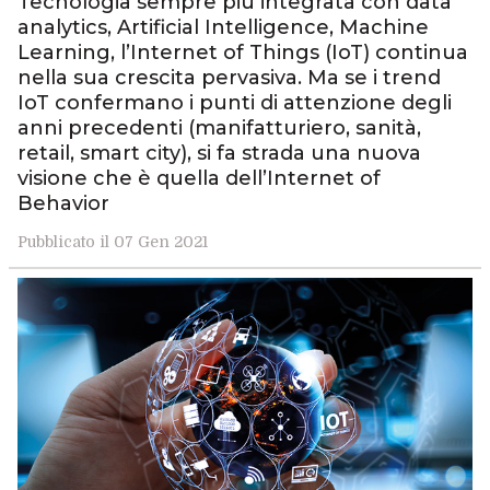
Tecnologia sempre più integrata con data
analytics, Artificial Intelligence, Machine
Learning, l’Internet of Things (IoT) continua
nella sua crescita pervasiva. Ma se i trend
IoT confermano i punti di attenzione degli
anni precedenti (manifatturiero, sanità,
retail, smart city), si fa strada una nuova
visione che è quella dell’Internet of
Behavior
Pubblicato il 07 Gen 2021