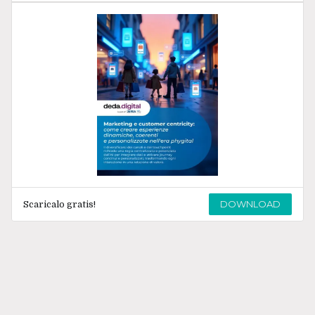
DOWNLOAD
Scaricalo gratis!