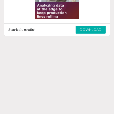
DOWNLOAD
Scaricalo gratis!