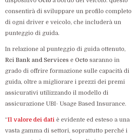
dispositivo
Octo
a bordo del veicolo: questo
consentirà di sviluppare un profilo completo
di ogni driver e veicolo, che includerà un
punteggio di guida.
In relazione al punteggio di guida ottenuto,
Rci
Bank and Services
e
Octo
saranno in
grado di offrire formazione sulle capacità di
guida, oltre a migliorare i prezzi dei premi
assicurativi utilizzando il modello di
assicurazione UBI- Usage Based Insurance.
“
Il valore dei dati
è evidente ed esteso a una
vasta gamma di settori, soprattutto perché i