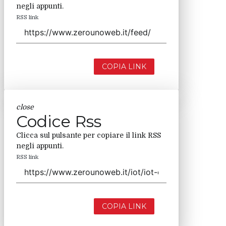
negli appunti.
RSS link
COPIA LINK
close
Codice Rss
Clicca sul pulsante per copiare il link RSS
negli appunti.
RSS link
COPIA LINK