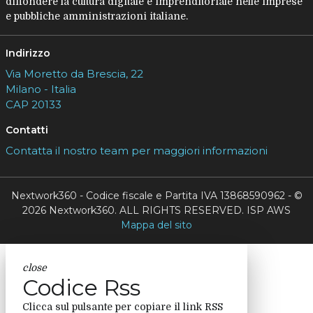
diffondere la cultura digitale e imprenditoriale nelle imprese
e pubbliche amministrazioni italiane.
Indirizzo
Via Moretto da Brescia, 22
Milano - Italia
CAP 20133
Contatti
Contatta il nostro team per maggiori informazioni
Nextwork360 - Codice fiscale e Partita IVA 13868590962 - ©
2026 Nextwork360. ALL RIGHTS RESERVED. ISP AWS
Mappa del sito
close
Codice Rss
Clicca sul pulsante per copiare il link RSS