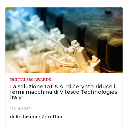
DIGITAL360 AWARDS
La soluzione IoT & AI di Zerynth riduce i
fermi macchina di Vitesco Technologies
Italy
11 Set 2023
di
Redazione ZeroUno