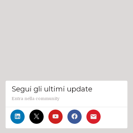
Segui gli ultimi update
Entra nella community