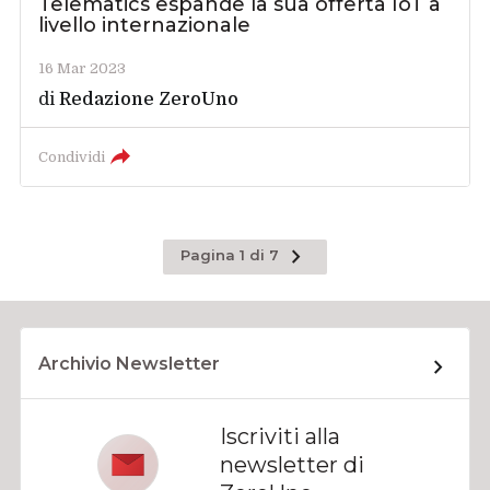
Telematics espande la sua offerta IoT a
livello internazionale
16 Mar 2023
di
Redazione ZeroUno
Condividi
Pagina
Pagina 1 di 7
successiva
Archivio Newsletter
Iscriviti alla
newsletter di