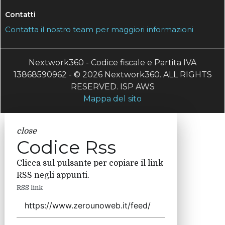
Contatti
Contatta il nostro team per maggiori informazioni
Nextwork360 - Codice fiscale e Partita IVA
13868590962 - © 2026 Nextwork360. ALL RIGHTS
RESERVED. ISP AWS
Mappa del sito
close
Codice Rss
Clicca sul pulsante per copiare il link
RSS negli appunti.
RSS link