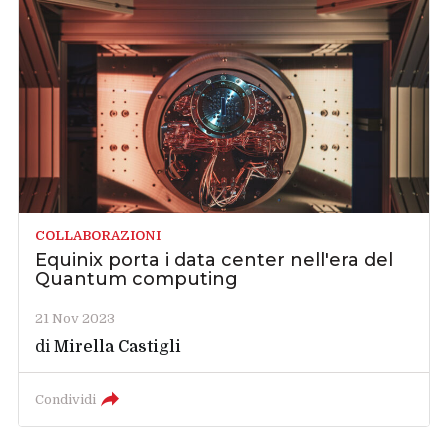
COLLABORAZIONI
Equinix porta i data center nell'era del
Quantum computing
21 Nov 2023
di
Mirella Castigli
Condividi