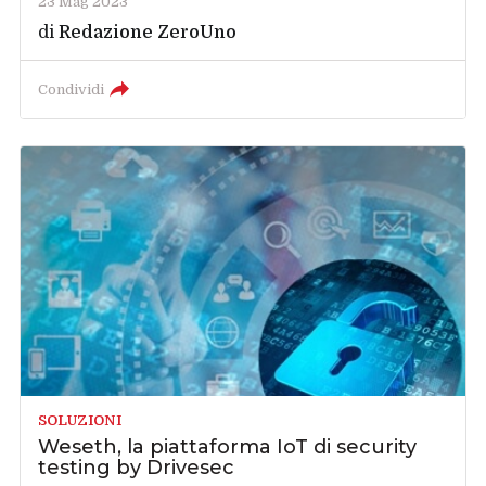
23 Mag 2023
di
Redazione ZeroUno
Condividi
SOLUZIONI
Weseth, la piattaforma IoT di security
testing by Drivesec