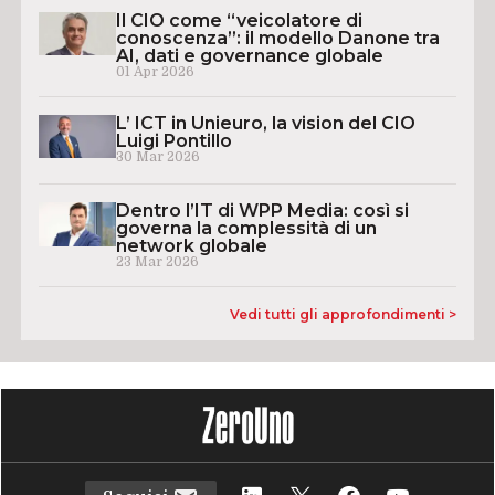
Il CIO come “veicolatore di
conoscenza”: il modello Danone tra
AI, dati e governance globale
01 Apr 2026
L’ ICT in Unieuro, la vision del CIO
Luigi Pontillo
30 Mar 2026
Dentro l’IT di WPP Media: così si
governa la complessità di un
network globale
23 Mar 2026
Vedi tutti gli approfondimenti >