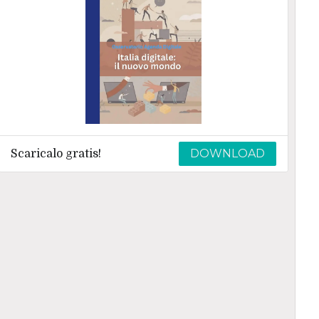
DOWNLOAD
Scaricalo gratis!