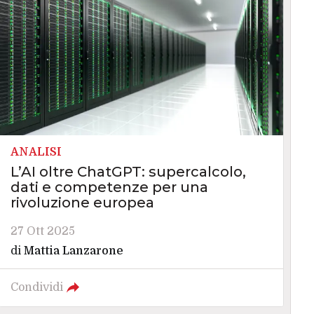
ANALISI
L’AI oltre ChatGPT: supercalcolo,
dati e competenze per una
rivoluzione europea
27 Ott 2025
di
Mattia Lanzarone
Condividi