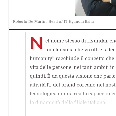
Roberto De Martin, Head of IT Hyundai Italia
N
el nome stesso di Hyundai, ch
una filosofia che va oltre la t
humanity” racchiude il concetto che 
vita delle persone, nei tanti ambiti 
quindi. È da questa visione che parte
attività IT del brand coreano nel nos
tecnologica in una realtà capace di c
la dinamicità della filiale italiana.