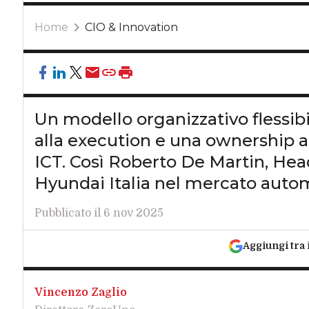
Home
CIO & Innovation
Un modello organizzativo flessibi
alla execution e una ownership ap
ICT. Così Roberto De Martin, Head 
Hyundai Italia nel mercato auto
Pubblicato il 6 nov 2025
Aggiungi tra 
Vincenzo Zaglio