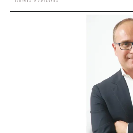
Direttore ZeroUno