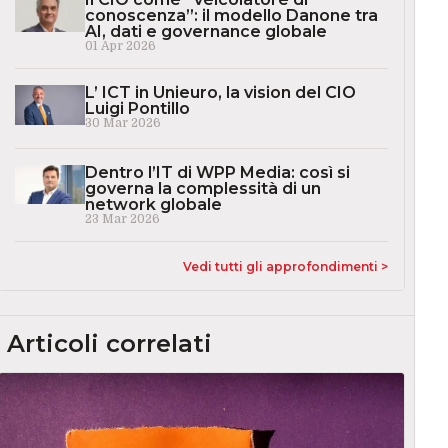
conoscenza”: il modello Danone tra
AI, dati e governance globale
01 Apr 2026
L’ ICT in Unieuro, la vision del CIO
Luigi Pontillo
30 Mar 2026
Dentro l’IT di WPP Media: così si
governa la complessità di un
network globale
23 Mar 2026
Vedi tutti gli approfondimenti >
Articoli correlati