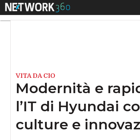
Menu
Modernità e rapidit
VITA DA CIO
Modernità e rapi
l’IT di Hyundai c
culture e innova