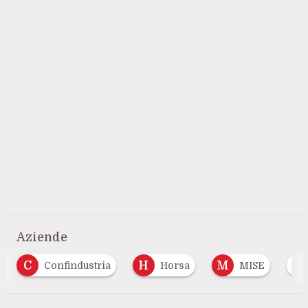
Aziende
H
M
S
Horsa
MISE
Sap
SMACT