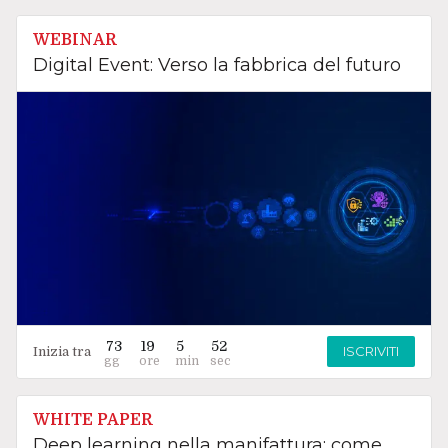
WEBINAR
Digital Event: Verso la fabbrica del futuro
73
19
5
51
ISCRIVITI
Inizia tra
WHITE PAPER
Deep learning nella manifattura: come