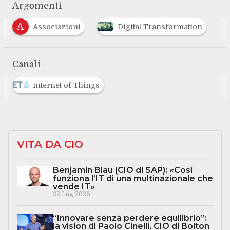
Argomenti
E
I
Digital Transformation
Engineering
Canali
Internet of Things
VITA DA CIO
Benjamin Blau (CIO di SAP): «Così
funziona l’IT di una multinazionale che
vende IT»
22 Lug 2026
“Innovare senza perdere equilibrio”:
la vision di Paolo Cinelli, CIO di Bolton