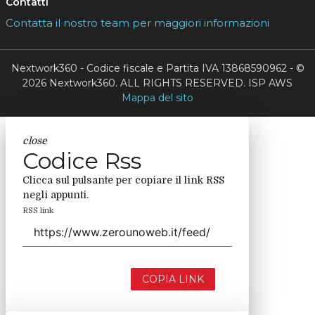
Contatti
Contatta il nostro team per maggiori informazioni
Nextwork360 - Codice fiscale e Partita IVA 13868590962 - ©
2026 Nextwork360. ALL RIGHTS RESERVED. ISP AWS
Mappa del sito
close
Codice Rss
Clicca sul pulsante per copiare il link RSS
negli appunti.
RSS link
COPIA LINK