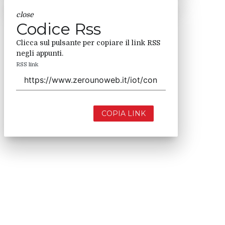
close
Codice Rss
Clicca sul pulsante per copiare il link RSS
negli appunti.
RSS link
COPIA LINK