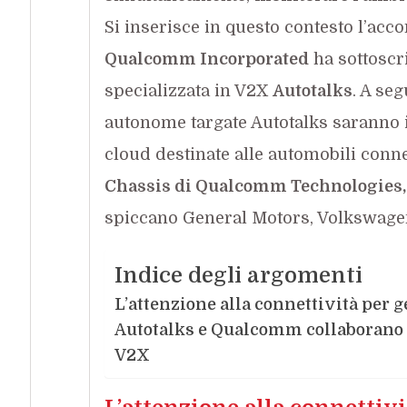
Si inserisce in questo contesto l’acc
Qualcomm Incorporated
ha sottoscr
specializzata in V2X
Autotalks
. A seg
autonome targate Autotalks saranno i
cloud destinate alle automobili conne
Chassis di Qualcomm Technologies
spiccano General Motors, Volkswagen
Indice degli argomenti
L’attenzione alla connettività per ge
Autotalks e Qualcomm collaborano p
V2X