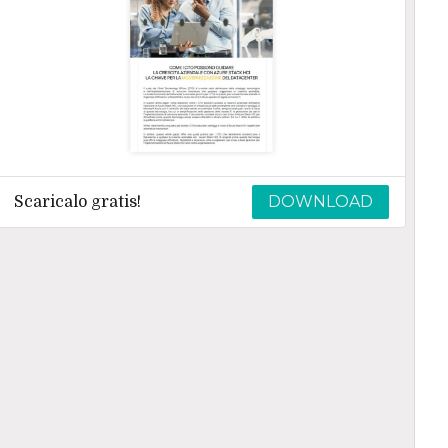
DOWNLOAD
Scaricalo gratis!