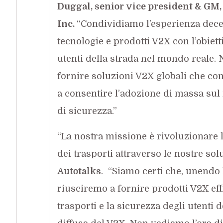
Duggal, senior vice president & GM
Inc.
“Condividiamo l’esperienza decen
tecnologie e prodotti V2X con l’obiett
utenti della strada nel mondo reale.
fornire soluzioni V2X globali che con
a consentire l’adozione di massa sul
di sicurezza.”
“La nostra missione è rivoluzionare l
dei trasporti attraverso le nostre so
Autotalks
. “Siamo certi che, unendo
riusciremo a fornire prodotti V2X eff
trasporti e la sicurezza degli utenti