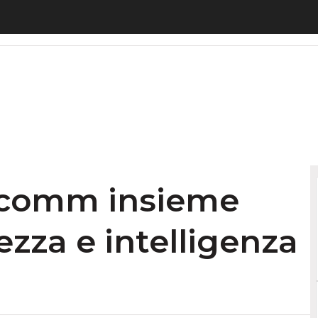
mm insieme per portare sicurezza e intelligenza 
lcomm insieme
ezza e intelligenza