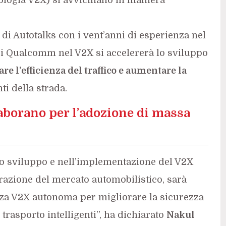
di Autotalks con i vent’anni di esperienza nel
di Qualcomm nel V2X si accelererà lo sviluppo
re l’efficienza del traffico e aumentare la
ti della strada.
borano per l’adozione di massa
llo sviluppo e nell’implementazione del V2X
razione del mercato automobilistico, sarà
zza V2X autonoma per migliorare la sicurezza
i trasporto intelligenti”, ha dichiarato
Nakul