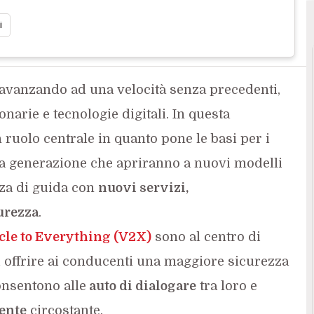
i
avanzando ad una velocità senza precedenti,
narie e tecnologie digitali. In questa
ruolo centrale in quanto pone le basi per i
 generazione che apriranno a nuovi modelli
nza di guida con
nuovi servizi,
urezza
.
cle to Everything (V2X)
sono al centro di
 offrire ai conducenti una maggiore sicurezza
onsentono alle
auto di dialogare
tra loro e
ente
circostante.