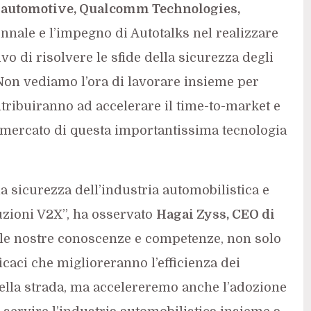
, automotive, Qualcomm Technologies,
nale e l’impegno di Autotalks nel realizzare
ivo di risolvere le sfide della sicurezza degli
 Non vediamo l’ora di lavorare insieme per
tribuiranno ad accelerare il time-to-market e
 mercato di questa importantissima tecnologia
a sicurezza dell’industria automobilistica e
luzioni V2X”, ha osservato
Hagai Zyss, CEO di
 le nostre conoscenze e competenze, non solo
icaci che miglioreranno l’efficienza dei
 della strada, ma accelereremo anche l’adozione