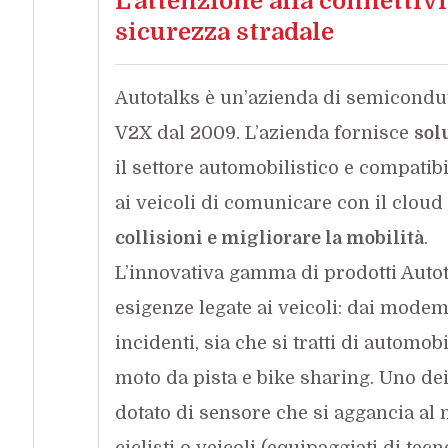
L’attenzione alla connettivit
sicurezza stradale
Autotalks è un’azienda di semicondut
V2X dal 2009. L’azienda fornisce
sol
il settore automobilistico e compati
ai veicoli di comunicare con il cloud
collisioni e migliorare la mobilità
.
L’innovativa gamma di prodotti Autot
esigenze legate ai veicoli: dai modem
incidenti, sia che si tratti di automob
moto da pista e bike sharing. Uno dei
dotato di sensore che si aggancia al m
ciclisti o veicoli (equipaggiati di te