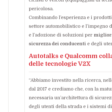
pericolosa.
Combinando l’esperienza e i prodotti 
settore automobilistico e l’impegno 
e l’adozione di soluzioni per
migliora
sicurezza dei conducenti
e degli uten
Autotalks e Qualcomm colla
delle tecnologie V2X
“Abbiamo investito nella ricerca, ne
dal 2017 e crediamo che, con la matu
necessaria un’architettura di sicure
degli utenti della strada e i sistemi d