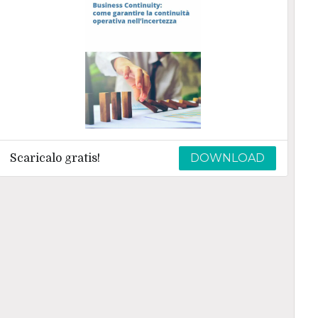
DOWNLOAD
Scaricalo gratis!