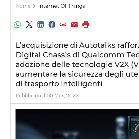
Home
Internet Of Things
L’acquisizione di Autotalks raffo
Digital Chassis di Qualcomm Tec
adozione delle tecnologie V2X (V
aumentare la sicurezza degli uten
di trasporto intelligenti
Pubblicato il 09 Mag 2023