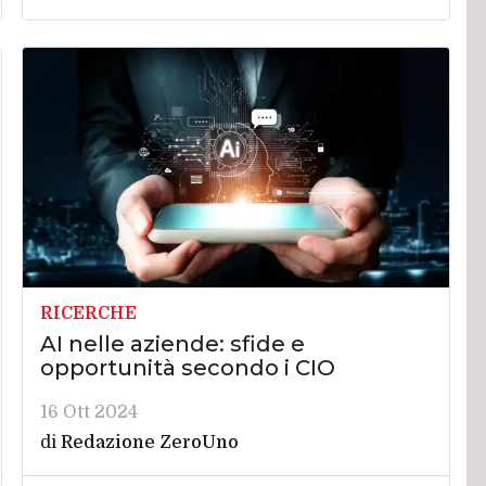
RICERCHE
AI nelle aziende: sfide e
opportunità secondo i CIO
16 Ott 2024
di
Redazione ZeroUno