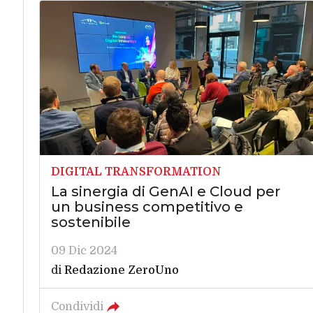
DIGITAL TRANSFORMATION
La sinergia di GenAI e Cloud per
un business competitivo e
sostenibile
09 Dic 2024
di
Redazione ZeroUno
Condividi