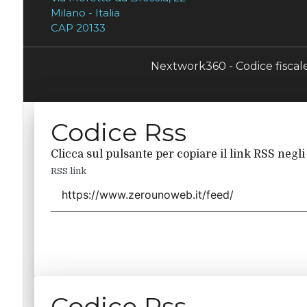
Milano - Italia
CAP 20133
Nextwork360 - Codice fisca
Codice Rss
Clicca sul pulsante per copiare il link RSS negli
RSS link
Codice Rss