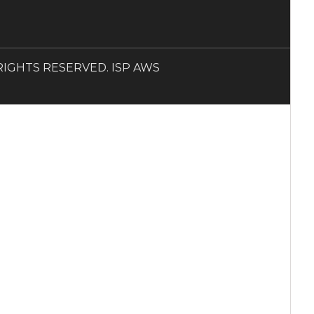
LL RIGHTS RESERVED. ISP AWS