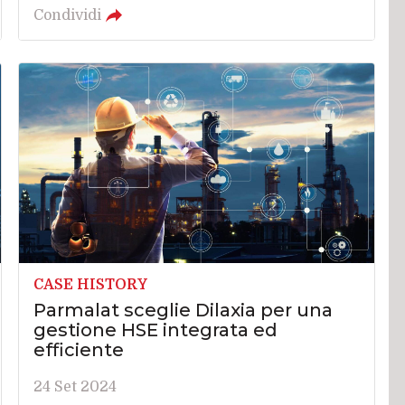
Condividi
CASE HISTORY
Parmalat sceglie Dilaxia per una
gestione HSE integrata ed
efficiente
24 Set 2024