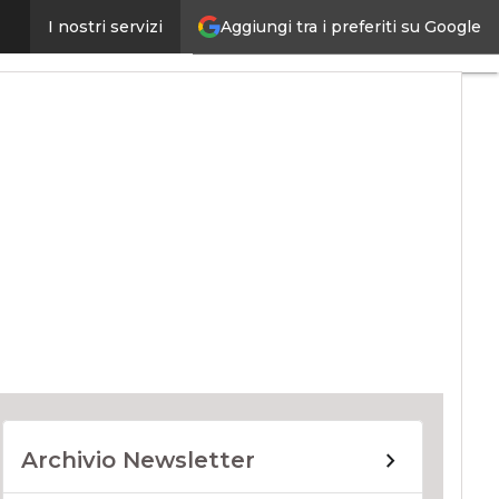
Aggiungi tra i preferiti su Google
I nostri servizi
ernet4Things
Archivio Newsletter