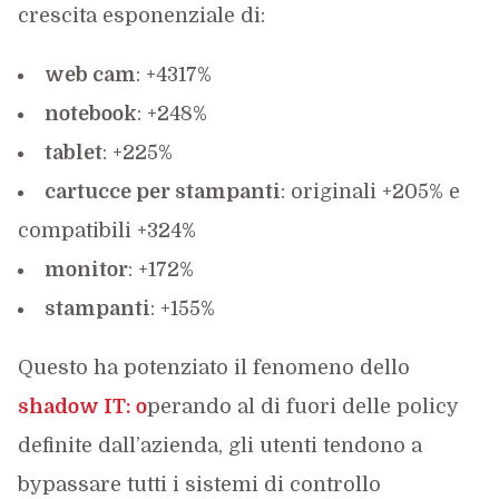
crescita esponenziale di:
web cam
: +4317%
notebook
: +248%
tablet
: +225%
cartucce per stampanti
: originali +205% e
compatibili +324%
monitor
: +172%
stampanti
: +155%
Questo ha potenziato il fenomeno dello
shadow IT: o
perando al di fuori delle policy
definite dall’azienda, gli utenti tendono a
bypassare tutti i sistemi di controllo