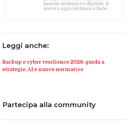
mondo analogico e digitale. E
ancora oggi continua a farlo...
Leggi anche:
Backup e cyber resilience 2026: guida a
strategie, AI e nuove normative
Partecipa alla community