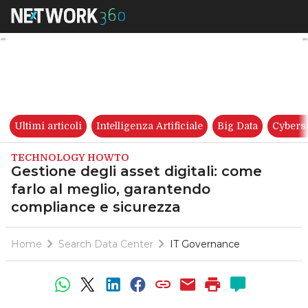
Gestione degli asset digitali
Ultimi articoli
Intelligenza Artificiale
Big Data
Cybers
TECHNOLOGY HOWTO
Gestione degli asset digitali: come
farlo al meglio, garantendo
compliance e sicurezza
Home
Search Data Center
IT Governance