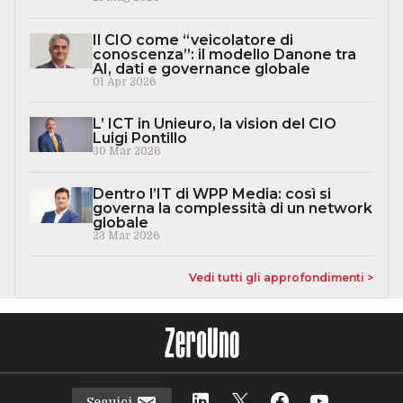
Il CIO come “veicolatore di
conoscenza”: il modello Danone tra
AI, dati e governance globale
01 Apr 2026
L’ ICT in Unieuro, la vision del CIO
Luigi Pontillo
30 Mar 2026
Dentro l’IT di WPP Media: così si
governa la complessità di un network
globale
23 Mar 2026
Vedi tutti gli approfondimenti >
Seguici