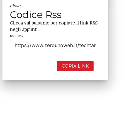
close
Codice Rss
Clicca sul pulsante per copiare il link RSS
negli appunti.
RSS link
COPIA LINK