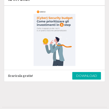
DOWNLOAD
Scaricala gratis!