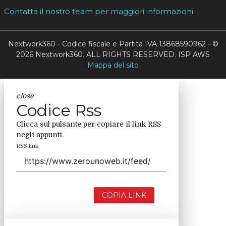
Contatta il nostro team per maggiori informazioni
Nextwork360 - Codice fiscale e Partita IVA 13868590962 - ©
2026 Nextwork360. ALL RIGHTS RESERVED. ISP AWS
Mappa del sito
close
Codice Rss
Clicca sul pulsante per copiare il link RSS
negli appunti.
RSS link
COPIA LINK